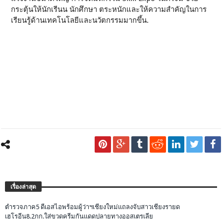
กระตุ้นให้นักเรีนน นักศึกษา ตระหนักและให้ความสำคัญในการ
เรียนรู้ด้านเทคโนโลยีและนวัตกรรมมากขึ้น.
เรื่องล่าสุด
ตำรวจภาค5 ดีเอสไอพร้อมผู้ว่าฯเชียงใหม่แถลงจับสาวเชียงรายด
เฮโรอีน8.2กก.ใส่ขวดครีมกันแดดปลายทางออสเตรเลีย