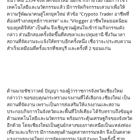
ธันวาคม 2554 จังหวัดเชียงใหม่ นอกจากภายในงานมีการโชว์
เทคโนโลยีและนวัตกรรมแล้ว มีการจัดกิจกรรมเสวนาเพื่อให้
ความรู้พัฒนาคนสู่โลกยุคใหม่ หัวข้อ “Crypoto Trader อาชีพที่
ต้องสร้างกลยุทธ์การเทรด” และ “Vlogger อาชีพใหม่ยอดนิยม
ของยุคดิจิทัล” เป็นต้น จึงเชิญชวนผู้สนใจเข้าร่วมกิจกรรมดัง
กล่าว ส่วนอีกสองครั้งจัดขึ้นที่สงขลาและปทุมธานี ซึ่งวันเวลา
สถานที่จัดงานจะแจ้งให้ทราบอีกครั้งหนึ่ง เชื่อว่าจะประสบความ
สำเร็จเหมือนที่ครั้งแรกที่ชลบุรี และครั้งที่ 2 ขอนแก่น
ด้านนายชัชวาวลย์ ปัญญา รองผู้ว่าราชการจังหวัดเชียงใหม่
กล่าวว่า ขอขอบคุณกระทรวงแรงงานที่ได้เลือกจ.เชียงใหม่ เป็น
สถานที่จัดงาน เพราะเป็นการส่งเสริมให้แรงงานและสถาน
ประกอบกิจการในจังหวัดและพื้นที่ใกล้เคียง ได้รับทราบถึงข้อมูล
ด้านเทคโนโลยีและนวัตกรรม พร้อมกระตุ้นเศรษฐกิจของจังหวัด
อีกด้วย โดยเชียงใหม่เป็นศูนย์กลางของภาคเหนือเป็นแหล่งท่อง
เที่ยวและบริการ มีการลงทุนด้านอุตสาหกรรมหลัก จึงเป็นตลาด
แรงงานขนาดใหญ่ การจัดมหกรรม Skill Expo ในครั้งนี้ ช่วย