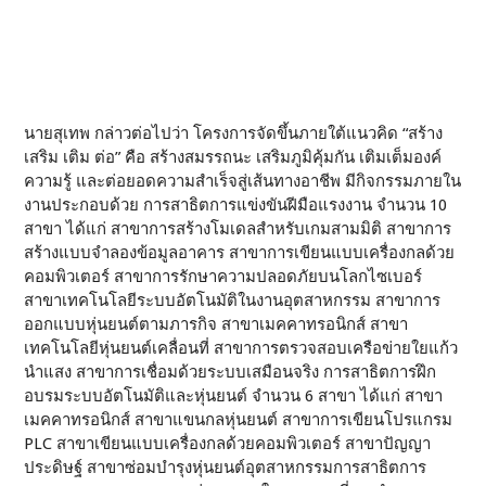
นายสุเทพ กล่าวต่อไปว่า โครงการจัดขึ้นภายใต้แนวคิด “สร้าง
เสริม เติม ต่อ” คือ สร้างสมรรถนะ เสริมภูมิคุ้มกัน เติมเต็มองค์
ความรู้ และต่อยอดความสำเร็จสู่เส้นทางอาชีพ มีกิจกรรมภายใน
งานประกอบด้วย การสาธิตการแข่งขันฝีมือแรงงาน จำนวน 10
สาขา ได้แก่ สาขาการสร้างโมเดลสำหรับเกมสามมิติ สาขาการ
สร้างแบบจำลองข้อมูลอาคาร สาขาการเขียนแบบเครื่องกลด้วย
คอมพิวเตอร์ สาขาการรักษาความปลอดภัยบนโลกไซเบอร์
สาขาเทคโนโลยีระบบอัตโนมัติในงานอุตสาหกรรม สาขาการ
ออกแบบหุ่นยนต์ตามภารกิจ สาขาเมคคาทรอนิกส์ สาขา
เทคโนโลยีหุ่นยนต์เคลื่อนที่ สาขาการตรวจสอบเครือข่ายใยแก้ว
นำแสง สาขาการเชื่อมด้วยระบบเสมือนจริง การสาธิตการฝึก
อบรมระบบอัตโนมัติและหุ่นยนต์ จำนวน 6 สาขา ได้แก่ สาขา
เมคคาทรอนิกส์ สาขาแขนกลหุ่นยนต์ สาขาการเขียนโปรแกรม
PLC สาขาเขียนแบบเครื่องกลด้วยคอมพิวเตอร์ สาขาปัญญา
ประดิษฐ์ สาขาซ่อมบำรุงหุ่นยนต์อุตสาหกรรมการสาธิตการ