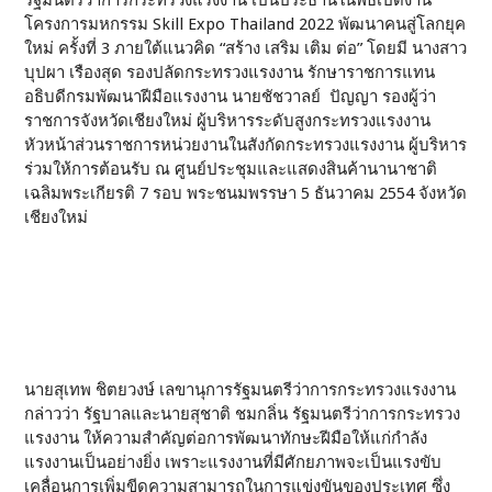
รัฐมนตรีว่าการกระทรวงแรงงาน เป็นประธานในพิธีเปิดงาน
โครงการมหกรรม Skill Expo Thailand 2022 พัฒนาคนสู่โลกยุค
ใหม่ ครั้งที่ 3 ภายใต้แนวคิด “สร้าง เสริม เติม ต่อ” โดยมี นางสาว
บุปผา เรืองสุด รองปลัดกระทรวงแรงงาน รักษาราชการแทน
อธิบดีกรมพัฒนาฝีมือแรงงาน นายชัชวาลย์ ปัญญา รองผู้ว่า
ราชการจังหวัดเชียงใหม่ ผู้บริหารระดับสูงกระทรวงแรงงาน
หัวหน้าส่วนราชการหน่วยงานในสังกัดกระทรวงแรงงาน ผู้บริหาร
ร่วมให้การต้อนรับ ณ ศูนย์ประชุมและแสดงสินค้านานาชาติ
เฉลิมพระเกียรติ 7 รอบ พระชนมพรรษา 5 ธันวาคม 2554 จังหวัด
เชียงใหม่
นายสุเทพ ชิตยวงษ์ เลขานุการรัฐมนตรีว่าการกระทรวงแรงงาน
กล่าวว่า รัฐบาลและนายสุชาติ ชมกลิ่น รัฐมนตรีว่าการกระทรวง
แรงงาน ให้ความสำคัญต่อการพัฒนาทักษะฝีมือให้แก่กำลัง
แรงงานเป็นอย่างยิ่ง เพราะแรงงานที่มีศักยภาพจะเป็นแรงขับ
เคลื่อนการเพิ่มขีดความสามารถในการแข่งขันของประเทศ ซึ่ง