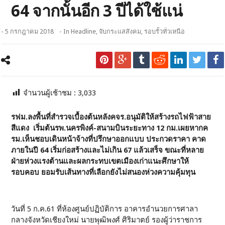
64 จากนั้นอีก 3 ปีได้ใช้แน่
- 5 กรกฎาคม 2018
- In
Headline
,
จับกระแสสังคม
,
รอบรั้วทั่วเหนือ
จำนวนผู้เช้าชม :
3,033
รฟม.ลงพื้นที่สำรวจเบื้องต้นหลังคจร.อนุมัติให้สร้างรถไฟฟ้าสาย
สีแดง เริ่มต้นรพ.นครพิงค์-สนามบินระยะทาง 12 กม.เผยหากค
รม.เห็นชอบเดินหน้าจ้างที่ปรึกษาออกแบบ ประกวดราคา คาด
ภายในปี 64 เริ่มก่อสร้างและไม่เกิน 67 แล้วเสร็จ ขณะที่หลาย
ฝ่ายห่วงแรงต้านและผลกระทบเขตเมืองเก่าแนะศึกษาให้
รอบคอบ ยอมรับเส้นทางที่เลือกยังไม่สนองห่วงความคุ้มทุน
วันที่ 5 ก.ค.61 ที่ห้องศูนย์ปฏิบัติการ อาคารอำนวยการศาลา
กลางจังหวัดเชียงใหม่ นายพุฒิพงศ์ ศิริมาตย์ รองผู้ว่าราชการ