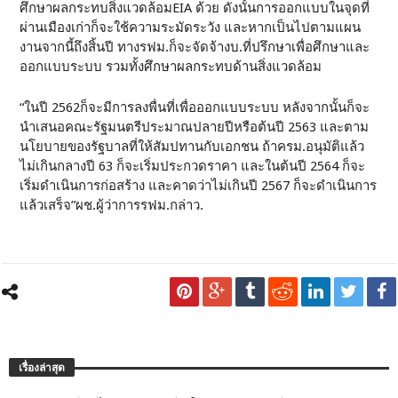
ศึกษาผลกระทบสิ่งแวดล้อมEIA ด้วย ดังนั้นการออกแบบในจุดที่
ผ่านเมืองเก่าก็จะใช้ความระมัดระวัง และหากเป็นไปตามแผน
งานจากนี้ถึงสิ้นปี ทางรฟม.ก็จะจัดจ้างบ.ที่ปรึกษาเพื่อศึกษาและ
ออกแบบระบบ รวมทั้งศึกษาผลกระทบด้านสิ่งแวดล้อม
“ในปี 2562ก็จะมีการลงพื่นที่เพื่อออกแบบระบบ หลังจากนั้นก็จะ
นำเสนอคณะรัฐมนตรีประมาณปลายปีหรือต้นปี 2563 และตาม
นโยบายของรัฐบาลที่ให้สัมปทานกับเอกชน ถ้าครม.อนุมัติแล้ว
ไม่เกินกลางปี 63 ก็จะเริ่มประกวดราคา และในต้นปี 2564 ก็จะ
เริ่มดำเนินการก่อสร้าง และคาดว่าไม่เกินปี 2567 ก็จะดำเนินการ
แล้วเสร็จ”ผช.ผู้ว่าการรฟม.กล่าว.
เรื่องล่าสุด