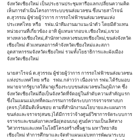
จังหวัดเชียงใหม่ เป็นประธานประชุมหารือแลกเปลี่ยนความคิด
เห็นการดำเนินโครงการระบบขนส่งมวลชน ซึ่งนายสาโรจน์
ต.สุวรรณ ผู้ช่วยผู้ว่าการ การรถไฟฟ้าขนส่งมวลชนแห่ง
ประเทศไทย หรือ รฟม.นำทีมงานมาแนะนำตัว โดยมีตัวแทน
หน่วยงานที่เกี่ยวข้อง อาทิ ผู้แทนจากอบจ.เชียงใหม่,แขวง
ทางหลวงเชียงใหม่,สำนักทางหลวงชนบทเชียงใหม่,ขนส่งจังหวัด
เชียงใหม่ ตัวแทนหอการค้าจังหวัดเชียงใหม่และสภา
อุตสาหกรรมจังหวัดเชียงใหม่ รวมทั้งโยธาธิการและผังเมือง
จังหวัดเชียงใหม่
นายสาโรจน์ ต.สุวรรณ ผู้ช่วยผู้ว่าการ การรถไฟฟ้าขนส่งมวลชน
แห่งประเทศไทย หรือ รฟม.กล่าวว่า เนื่องจาก รฟม.ได้รับมอบ
หมายจากรัฐบาลให้มาดูเรื่องระบบขนส่งมวลชนในภูมิภาค ซึ่ง
จังหวัดเชียงใหม่ถือเป็นจังหวัดที่จัดอยู่ในลำดับความสำคัญแรก
ซึ่งในแผนแม่บทที่คณะกรรมการจัดระบบการจราจรทางบก
(คจร.)ได้มีมติเห็นชอบ ตามที่สำนักงานนโยบายและแผนการ
ขนส่งและจราจร(สนข.)ได้มีการว่าจ้างศูนย์วิชาการจัดระบบการ
จราจรและขนส่งภาคเหนือ(ตอนบน) ศูนย์ความเป็นเลิศทาง
วิศวกรรมและเทคโนโลยีโครงสร้างพื้นฐาน มหาวิทยาลัย
เชียงใหม่ ทำการศึกษาและจัดทำแผนแม่บทการพัฒนาระบบ