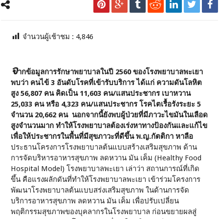
จำนวนผู้เช้าชม :
4,846
จ
ากข้อมูลการรักษาพยาบาลในปี 2560 ของโรงพยาบาลพะเยา
พบว่า คนไข้ 3 อันดับโรคที่เข้ารับบริการ ได้แก่ ความดันโลหิต
สูง 56,807 คน คิดเป็น 11,603 คน/แสนประชากร เบาหวาน
25,033 คน หรือ 4,323 คน/แสนประชากร โรคไตเรื้อรังระยะ 5
จำนวน 20,662 คน นอกจากนี้ยังพบผู้ป่วยที่มีภาวะไขมันในเลือด
สูงจำนวนมาก ทำให้โรงพยาบาลต้องเร่งหาทางป้องกันและแก้ไข
เพื่อให้ประชากรในพื้นที่มีสุขภาวะที่ดีขึ้น
พ.ญ.กัตติกา หาลือ
ประธานโครงการโรงพยาบาลต้นแบบสร้างเสริมสุขภาพ ด้าน
การจัดบริหารอาหารสุขภาพ ลดหวาน มัน เค็ม (Healthy Food
Hospital Model) โรงพยาบาลพะเยา เล่าว่า สถานการณ์ที่เกิด
ขึ้น คือแรงผลักดันที่ทำให้โรงพยาบาลพะเยา เข้าร่วมโครงการ
พัฒนาโรงพยาบาลต้นแบบสร่งเสริมสุขภาพ ในด้านการจัด
บริการอาหารสุขภาพ ลดหวาน มัน เค็ม เพื่อปรับเปลี่ยน
พฤติกรรมสุขภาพของบุคลากรในโรงพยาบาล ก่อนขยายผลสู่