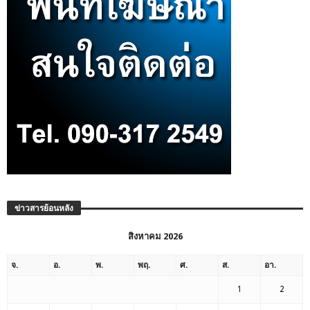
ข่าวสารย้อนหลัง
สิงหาคม 2026
จ.
อ.
พ.
พฤ.
ศ.
ส.
อา.
1
2