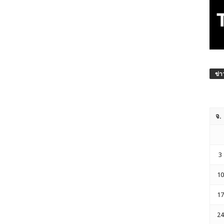
ข่า
จ.
3
10
17
24