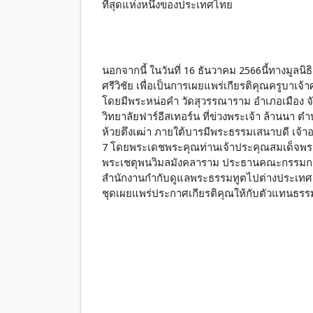
ที่สุดแห่งหนึ่งของประเทศไทย
นอกจากนี้ ในวันที่ 16 ธันวาคม 2566นี้ทางมูลนิ
ศรีวิชัย เพื่อเป็นการเผยแพร่เกียรติคุณครูบาเจ
โดยมีพระหน่อคำ วัดสุวรรณาราม อำเภอเมือง จั
วิทยาลัยฟาร์อีสเทอร์น ที่ข่วงพระเจ้า ล้านนา 
ห้วยตึงเฒ่า ภายใต้บารมีพระธรรมเสนาบดี เจ้
7 โดยพระเดชพระคุณท่านเจ้าประคุณสมเด็จพร
พระเชตุพนวิมลมังคลาราม ประธานคณะกรรมก
สำนักงานกำกับดูแลพระธรรมทูตไปต่างประเทศ 
ชุดเผยแพร่ประกาศเกียรติคุณให้กับตัวแทนธรร