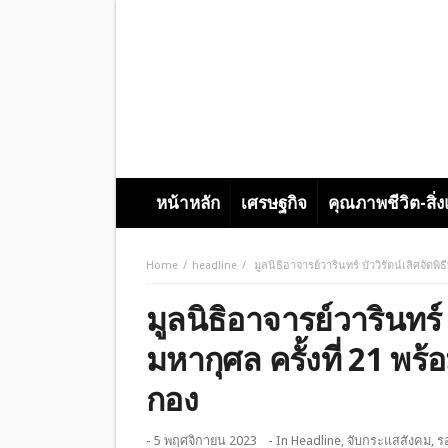
หน้าหลัก
เศรษฐกิจ
คุณภาพชีวิต-สิ่
Home
headline
มูลนิธิอาจารย์วารินทร์ บัววิรัตน์เลิศจัด
มูลนิธิอาจารย์วารินทร์ 
มหากุศล ครั้งที่ 21 
กอง
- 5 พฤศจิกายน 2023
- In
Headline
,
จับกระแสสังคม
,
รอ