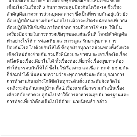
“นักท่องเที่ยวมาจะช่วยให้เศรษฐกิจของเชียงใหม่ดีขึ้น ซึ่งจะ
เชื่อมโยงในเรื่องที่ 2 กับการควบคุมป้องกันโควิด-19 ซึ่งเรื่อง
สำคัญคือมาตรการส่วนบุคคลต่างๆ ซึ่งเป็นที่ทราบกันอยู่แล้ว ยัง
ต้องปฏิบัติกันอย่างเข้มข้นต่อไป แม้ว่าจะเปิดรับนักท่องเที่ยวยัง
ต้องปฏิบัติให้เข้มข้น การ์ดอย่าตก รวมถึงการใช้ ATK ให้เป็น
เครื่องมือช่วยในการตรวจเชิงรุกของแต่ละพื้นที่ โจทย์สำคัญคือ
ทำอย่างไรให้การท่องเที่ยวและการดูแลรักษาสุขภาพ การ
ป้องกันโรค ไปด้วยกันให้ได้ ซึ่งทุกฝ่ายทุกภาคส่วนของทั้งจังหวัด
เชียงใหม่ต้องช่วยกัน รวมถึงพี่น้องประชาชน จะเอาเรื่องใดเรื่อง
หนึ่งเพียงเรื่องเดียวไม่ได้ ทั้งเรื่องท่องเที่ยวทั้งเรื่องสุขภาพต้อง
ทำให้บรรจบกันให้ได้ ซึ่งไม่ใช่เรื่องง่าย แต่เชื่อว่าทุกฝ่ายช่วยกัน
ก็ย่อมทำได้ นั่นหมายความว่าจะทุกภาคส่วนจะต้องบูรณาการ
การทำงานกันอย่างใกล้ชิดในทุกระดับตั้งแต่ระดับจังหวัดไป
จนถึงระดับตำบลหมู่บ้าน ทั้ง 2 เรื่องแรกนี้อาจรวมกันเป็นเรื่อง
เดียวที่ต้องทำควบคู่กันไป ทำให้การสาธารณสุขมีมาตรฐานและ
การท่องเที่ยวก็ต้องเดินไปได้ด้วย” นายนิพนธ์ฯ กล่าว