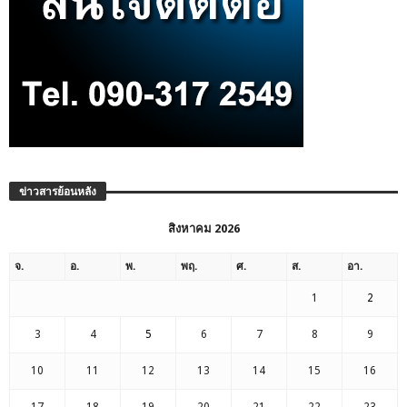
ข่าวสารย้อนหลัง
สิงหาคม 2026
จ.
อ.
พ.
พฤ.
ศ.
ส.
อา.
1
2
3
4
5
6
7
8
9
10
11
12
13
14
15
16