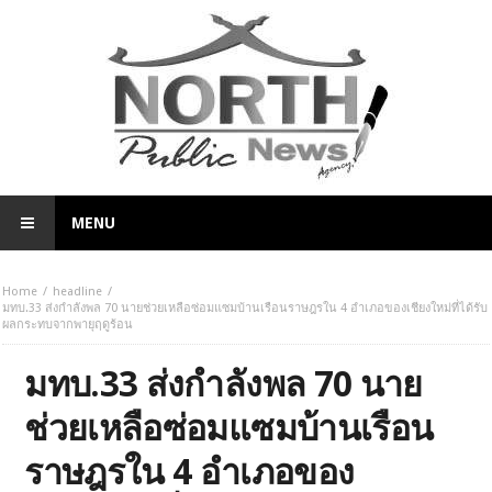
MENU
Home
headline
มทบ.33 ส่งกำลังพล 70 นายช่วยเหลือซ่อมแซมบ้านเรือนราษฎรใน 4 อำเภอของเชียงใหม่ที่ได้รับ
ผลกระทบจากพายุฤดูร้อน
มทบ.33 ส่งกำลังพล 70 นาย
ช่วยเหลือซ่อมแซมบ้านเรือน
ราษฎรใน 4 อำเภอของ