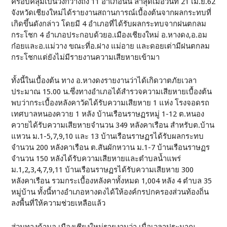
ครอบคลุมเป็นวงกว้างถึง 11 อำเภอนั้น ล่าสุดเมื่อวันที่ 21 เม.ย.62
จังหวัดเชียงใหม่ได้รายงานสถานการณ์เบื้องต้นจากผลกระทบที่
เกิดขึ้นดังกล่าว โดยมี 4 อำเภอที่ได้รับผลกระทบจากฝนตกลม
กระโชก 4 อำเภอประกอบด้วยอ.เมืองเชียงใหม่ อ.หางดง,อ.อม
ก๋อยและอ.แม่วาง ขณะที่อ.ฝาง แม่อาย และดอยเต่ามีฝนตกลม
กระโชกแต่ยังไม่มีรายงานความเสียหายเข้ามา
ทั้งนี้ในเบื้องต้น ทาง อ.หางดงรายงานว่าได้เกิดวาตภัยเวลา
ประมาณ 15.00 น.ซึ่งทางอำเภอได้สำรวจความเสียหายเบื้องต้น
พบว่ากระเบื้องหลังคาวัดได้รับความเสียหาย 1 แห่ง โรงจอดรถ
เทศบาลหนองควาย 1 หลัง บ้านเรือนราษฏรหมู่ 1-12 ต.หนอง
ควายได้รับความเสียหายจำนวน 349 หลังคาเรือน สำหรับต.บ้าน
แหวน ม.1-5,7,9,10 และ 13 บ้านเรือนราษฏรได้รับผลกระทบ
จำนวน 200 หลังคาเรือน ต.สันผักหวาน ม.1-7 บ้านเรือนราษฏร
จำนวน 150 หลังได้รับความเสียหายและตำบลน้ำแพร่
ม.1,2,3,4,7,9,11 บ้านเรือนราษฏรได้รับความเสียหาย 300
หลังคาเรือน รวมกระเบื้องหลังคาทั้งหมด 1,004 หลัง 4 ตำบล 35
หมู่บ้าน ทั้งนี้ทางอำเภอหางดงได้ให้องค์กรปกครองส่วนท้องถิ่น
ลงพื้นที่ให้ความช่วยเหลือแล้ว
ส่วนทางด้านอ.เมืองเชียงใหม่รายงานว่า เมื่อเวลาประมาณ