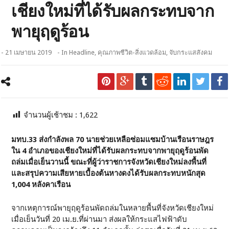
เชียงใหม่ที่ได้รับผลกระทบจาก
พายุฤดูร้อน
- 21 เมษายน 2019
- In
Headline
,
คุณภาพชีวิต-สิ่งแวดล้อม
,
จับกระแสสังคม
จำนวนผู้เช้าชม :
1,622
มทบ.33 ส่งกำลังพล 70 นายช่วยเหลือซ่อมแซมบ้านเรือนราษฎร
ใน 4 อำเภอของเชียงใหม่ที่ได้รับผลกระทบจากพายุฤดูร้อนพัด
ถล่มเมื่อเย็นวานนี้ ขณะที่ผู้ว่าราชการจังหวัดเชียงใหม่ลงพื้นที่
และสรุปความเสียหายเบื้องต้นหางดงได้รับผลกระทบหนักสุด
1,004 หลังคาเรือน
จากเหตุการณ์พายุฤดูร้อนพัดถล่มในหลายพื้นที่จังหวัดเชียงใหม่
เมื่อเย็นวันที่ 20 เม.ย.ที่ผ่านมา ส่งผลให้กระแสไฟฟ้าดับ