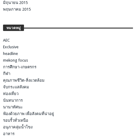
มิถุนายน 2015
พฤษภาคม 2015
หมวดหมู่
AEC
Exclusive
headline
mekong focus
การศึกษา-เกษตรกร
กีฬา
คุณภาพชีวิต-สิ่งแวดล้อม
จับกระแสสังคม
ท่องเที่ยว
นันทนาการ
นานาทัศนะ
ฟ้องด้วยภาพ เพื่อสังคมที่น่าอยู่
รอบรั้วทั่วเหนือ
อนุภาคลุ่มน้ำโขง
อาหาร