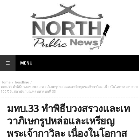
MENU
Home
headline
มทบ.33 ทำพิธีบวงสรวงและเทวาภิเษกรูปหล่อและเหรียญพระเจ้ากาวิละ เนื่องในโอกาสครบรอบ
100 ปีวันสถาปนามณฑลทหารบกที่ 33
มทบ.33 ทำพิธีบวงสรวงและเท
วาภิเษกรูปหล่อและเหรียญ
พระเจ้ากาวิละ เนื่องในโอกาส