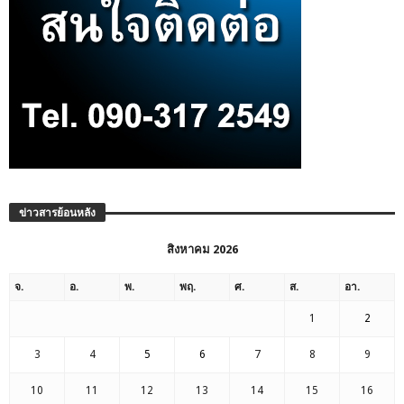
ข่าวสารย้อนหลัง
สิงหาคม 2026
จ.
อ.
พ.
พฤ.
ศ.
ส.
อา.
1
2
3
4
5
6
7
8
9
10
11
12
13
14
15
16