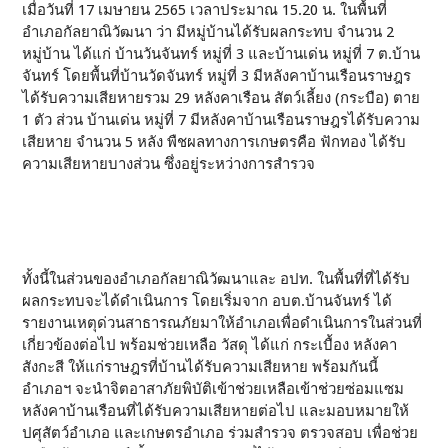
เมื่อวันที่ 17 เมษายน 2565 เวลาประมาณ 15.20 น. ในพื้นที่
อำเภอกัลยาณิวัฒนา ว่า มีหมู่บ้านได้รับผลกระทบ จำนวน 2
หมู่บ้าน ได้แก่ บ้านวันจันทร์ หมู่ที่ 3 และบ้านเด่น หมู่ที่ 7 ต.บ้าน
จันทร์ โดยพื้นที่บ้านวัดจันทร์ หมู่ที่ 3 มีหลังคาบ้านเรือนราษฎร
ได้รับความเสียหายรวม 29 หลังคาเรือน สัตว์เลี้ยง (กระบือ) ตาย
1 ตัว ส่วน บ้านเด่น หมู่ที่ 7 มีหลังคาบ้านเรือนราษฎรได้รับความ
เสียหาย จำนวน 5 หลัง พืชผลทางการเกษตรคือ ฟักทอง ได้รับ
ความเสียหายบางส่วน ซึ่งอยู่ระหว่างการสำรวจ
ทั้งนี้ในส่วนของอำเภอกัลยาณิวัฒนาและ อปท. ในพื้นที่ที่ได้รับ
ผลกระทบจะได้ดำเนินการ โดยเริ่มจาก อบต.บ้านจันทร์ ได้
รายงานเหตุด่วนสาธารณภัยมาให้อำเภอเพื่อดำเนินการในส่วนที่
เกี่ยวข้องต่อไป พร้อมช่วยเหลือ วัสดุ ได้แก่ กระเบื้อง หลังคา
สังกะสี ให้แก่ราษฎรที่บ้านได้รับความเสียหาย พร้อมกันนี้
อำเภอฯ จะนำจิตอาสาภัยพิบัติเข้าช่วยเหลือเข้าช่วยซ่อมแซม
หลังคาบ้านเรือนที่ได้รับความเสียหายต่อไป และมอบหมายให้
ปศุสัตว์อำเภอ และเกษตรอำเภอ ร่วมสำรวจ ตรวจสอบ เพื่อช่วย