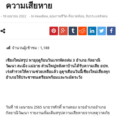
ความเสียหาย
- 18 เมษายน 2022
- In
Headline
,
คุณภาพชีวิต-สิ่งแวดล้อม
,
จับกระแสสังคม
จำนวนผู้เช้าชม :
1,188
เชียงใหม่สรุป พายุฤดูร้อนวันแรกพัดถล่ม 3 อำเภอ กัลยาณิ
วัฒนา สะเมิง แม่อาย ส่วนใหญ่หลังคาบ้านได้รับความเสีย อปท.
เร่งสำรวจให้ความช่วยเหลือแล้ว อุตุฯเตือนวันนี้เชียงใหม่เสี่ยงทุก
อำเภอให้ประชาชนเตรียมพร้อมและระมัดระวัง
วันที่ 18 เมษายน 2565 นายวรศักดิ์ พานทอง นายอำเภออำเภอ
กัลยาณิวัฒนา รายงานเพิ่มเติมสรุปความเสียหายจากเหตุวาตภัย