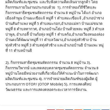
ผลิตภัณฑ์และชุมชน และรับฟังความคิดเห็นจากลูกค้า โดย
กิจกรรมภายในงานประกอบด้วย 1). การจำลองวิถีชีวิตและ
กิจกรรมสาธิตชุมชนหัตถกรรม จำนวน 8 หมู่บ้าน ได้แก่ อำเภอ
เมืองลำพูน บ้านมะเขือแจ้ หมู่ที่ 1 ตำบลมะเขือแจ้ ,อำเภอป่าซาง
บ้านสันกำแพง หมู่ที่ 5 ตำบลมะกอก,อำเภอแม่ทา บ้านแม่ขนาด
หมู่ที่ 8 ตำบลทากาศ, อำเภอบ้านโฮ่ง บ้านห้วยหละ หมู่ที่ 3 ตำบล
ปาพูล, อำเภอลี้ บ้านก้อทุ่ง หมู่ที่ 1 ตำบลก้อ,อำเภอเวียงหนองล่อง
บ้านดงใต้พัฒนาหมู่ที่ 11 ตำบลวังผาง,อำเภอทุ่งหัวช้าง บ้าน
ทุ่งหัวช้าง หมู่ที่ 3 ตำบลทุ่งหัวช้าง และอำเภอบ้านธิ บ้านแพะ หมู่
ที่ 11 ตำบลบ้านธิ
2). กิจกรรมสาธิตชุมชนหัตถกรรม จำนวน 8 หมู่บ้าน 3).
กิจกรรมวิพากษ์ และทดสอบตลาดชุมชนหัตถกรรม จำนวน 8
หมู่บ้านโดยมีหน่วยงานที่เกี่ยวข้องให้คำแนะนำในการพัฒนา
ผลิตภัณฑ์และชุมชน 4). การจำหน่ายผลิตภัณฑ์ของผู้ผลิต ผู้
ประกอบการ OTOP/ (OTOP Mobile) 5). การแสดงศิลป
วัฒนธรรม และการแสดงตลอดระยะเวลาการจัดงาน.