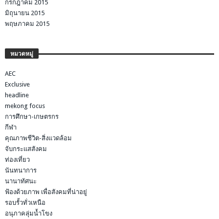
กรกฎาคม 2015
มิถุนายน 2015
พฤษภาคม 2015
หมวดหมู่
AEC
Exclusive
headline
mekong focus
การศึกษา-เกษตรกร
กีฬา
คุณภาพชีวิต-สิ่งแวดล้อม
จับกระแสสังคม
ท่องเที่ยว
นันทนาการ
นานาทัศนะ
ฟ้องด้วยภาพ เพื่อสังคมที่น่าอยู่
รอบรั้วทั่วเหนือ
อนุภาคลุ่มน้ำโขง