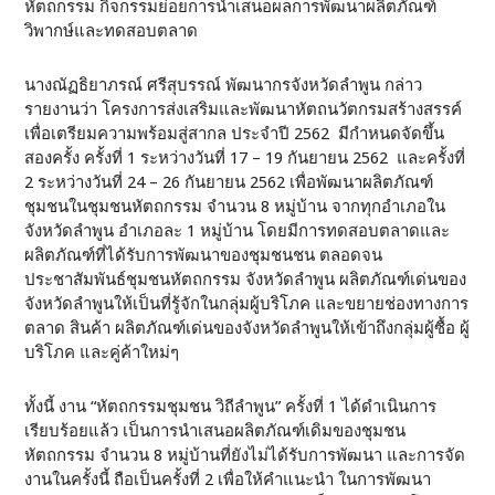
หัตถกรรม กิจกรรมย่อยการนำเสนอผลการพัฒนาผลิตภัณฑ์
วิพากษ์และทดสอบตลาด
นางณัฏธิยาภรณ์ ศรีสุบรรณ์ พัฒนากรจังหวัดลำพูน กล่าว
รายงานว่า โครงการส่งเสริมและพัฒนาหัตถนวัตกรมสร้างสรรค์
เพื่อเตรียมความพร้อมสู่สากล ประจำปี 2562 มีกำหนดจัดขึ้น
สองครั้ง ครั้งที่ 1 ระหว่างวันที่ 17 – 19 กันยายน 2562 และครั้งที่
2 ระหว่างวันที่ 24 – 26 กันยายน 2562 เพื่อพัฒนาผลิตภัณฑ์
ชุมชนในชุมชนหัตถกรรม จำนวน 8 หมู่บ้าน จากทุกอำเภอใน
จังหวัดลำพูน อำเภอละ 1 หมู่บ้าน โดยมีการทดสอบตลาดและ
ผลิตภัณฑ์ที่ได้รับการพัฒนาของชุมชนชน ตลอดจน
ประชาสัมพันธ์ชุมชนหัตถกรรม จังหวัดลำพูน ผลิตภัณฑ์เด่นของ
จังหวัดลำพูนให้เป็นที่รู้จักในกลุ่มผู้บริโภค และขยายช่องทางการ
ตลาด สินค้า ผลิตภัณฑ์เด่นของจังหวัดลำพูนให้เข้าถึงกลุ่มผู้ซื้อ ผู้
บริโภค และคู่ค้าใหม่ๆ
ทั้งนี้ งาน “หัตถกรรมชุมชน วิถีลำพูน” ครั้งที่ 1 ได้ดำเนินการ
เรียบร้อยแล้ว เป็นการนำเสนอผลิตภัณฑ์เดิมของชุมชน
หัตถกรรม จำนวน 8 หมู่บ้านที่ยังไม่ได้รับการพัฒนา และการจัด
งานในครั้งนี้ ถือเป็นครั้งที่ 2 เพื่อให้คำแนะนำ ในการพัฒนา