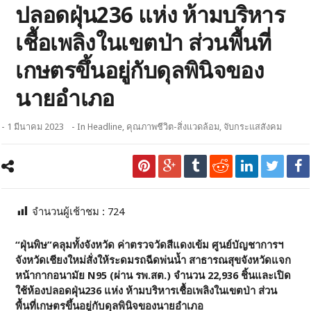
ปลอดฝุ่น236 แห่ง ห้ามบริหาร
เชื้อเพลิงในเขตป่า ส่วนพื้นที่
เกษตรขึ้นอยู่กับดุลพินิจของ
นายอำเภอ
- 1 มีนาคม 2023
- In
Headline
,
คุณภาพชีวิต-สิ่งแวดล้อม
,
จับกระแสสังคม
จำนวนผู้เช้าชม :
724
“ฝุ่นพิษ”คลุมทั้งจังหวัด ค่าตรวจวัดสีแดงเข้ม ศูนย์บัญชาการฯ
จังหวัดเชียงใหม่สั่งให้ระดมรถฉีดพ่นน้ำ สาธารณสุขจังหวัดแจก
หน้ากากอนามัย
N95 (ผ่าน รพ.สต.) จำนวน 22,936 ชิ้นและเปิด
ใช้ห้องปลอดฝุ่น236 แห่ง ห้ามบริหารเชื้อเพลิงในเขตป่า ส่วน
พื้นที่เกษตรขึ้นอยู่กับดุลพินิจของนายอำเภอ