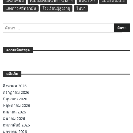
เสรีอินทนิล
เหมืองแร่ต้นน้ำกก-น้ำสาย
แม่น้ำโขง
แม่แจ่มโมเดล
แสงดาว ศรัทธามั่น
โรงเรียนผู้สูงอายุ
ไฟป่า
ความเห็นล่าสุด
คลังเก็บ
สิงหาคม 2026
กรกฎาคม 2026
มิถุนายน 2026
พฤษภาคม 2026
เมษายน 2026
มีนาคม 2026
กุมภาพันธ์ 2026
มกราคม 2026