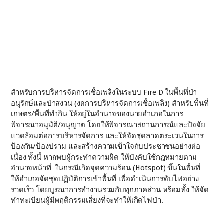
สำหรับการบริหารจัดการเชื้อเพลิงในระบบ Fire D ในพื้นที่ป่า
อนุรักษ์และป่าสงวน (งดการบริหารจัดการเชื้อเพลิง) สำหรับพื้นที่
เกษตร/พื้นที่ทำกิน ให้อยู่ในอำนาจของนายอำเภอในการ
พิจารณาอมุมัติ/อนุญาต โดยให้พิจารณาสถานการณ์และปัจจัย
แวดล้อมต่อการบริหารจัดการ และให้จัดชุดลาดตระเวนในการ
ป้องกัน/ป้องปราม และสร้างความเข้าใจกับประชาชนอย่างต่อ
เนื่อง ทั้งนี้ หากพบผู้กระทำความผิด ให้บังคับใช้กฎหมายตาม
อำนาจหน้าที่ ในกรณีเกิดจุดความร้อน (Hotspot) ขึ้นในพื้นที่
ให้อำเภอจัดชุดปฏิบัติการเข้าพื้นที่ เพื่อดำเนินการดับไฟอย่าง
รวดเร็ว โดยบูรณาการทำงานรวมกับทุกภาคส่วน พร้อมทั้ง ให้จัด
ทำทะเบียนผู้มีพฤติกรรมเสี่ยงที่จะทำให้เกิดไฟป่า.