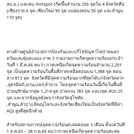
ลบ.ม.) และพบ Hotspot เกิดขึ้นจำนวน 256 จุดใน 4 จังหวัดคือ
(เชียงราย 6 จุด เชียงใหม่ 90 จุด แม่ฮ่องสอน 50 จุด และลำพูน
110 จุด)
ทางด้านศูนย์อำนวยการป้องกันและแก้ไขปัญหาไฟป่าหมอก
ควันและฝุ่นละออง ภาค 3 รายงานการเกิดจุดความร้อนประจำ
วันที่ 1 มี.ค.66 พบว่า ภาคเหนือเกิดจุดความร้อนจำนวน 2,201
จุด เป็นจุดความร้อนในพื้นที่ภาคเหนือตอนบน 1,388 จุด ตอน
ล่าง 813 จุด จังหวัดที่มีจุดความร้อนมากที่สุดได้แก่จังหวัดตาก
,อุตรดิตถ์,น่าน,แพร่,ลำปาง โดยจุดความร้อนวันนี้เกิดในพื้นที่
ป่าอนุรักษ์มากสุด 1,214 จุด ป่าสงวน 783 จุด และเขต สปก.25
จุด และจากข้อมูลยังพบว่าจังหวัดสุโขทัย
,ลำพูน,ลำปาง,พิษณุโลกและจังหวัดเชียงใหม่เป็นจังหวัดที่มีค่า
AQI สูงที่สุดอีกด้วย
สำหรับสถานการณ์จุดความร้อนสะสมตลอด 3 เดือน ตั้งแต่วันที่
1 ธ.ค.65 – 28 ก.พ.66 พบว่าภาคเหนือเกิดจุดความร้อนสะสม