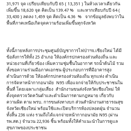
31,971 จุด เปรียบเทียบกับปี 65 ( 13,351 ) ในห้วงเวลาเดียวกัน
เพิ่มขึ้น 18,620 จุด คิดเป็น 139.47 % และหากเทียบกับปี 64 (
33,430 ) ลดลง 1,459 จุด คิดเป็น 4.36 % จากข้อมูลยังพบว่าใน
พื้นที่ภาคเหนือเกิดจุดความร้อนเพิ่มขึ้นทุกจังหวัด
ทั้งนี้ภายหลังการประชุมศูนย์บัญชาการไฟป่าฯจ.เชียงใหม่ ได้มี
ข้อสั่งการให้ทั้ง 25 อำเภอ ให้องค์กรปกครองส่วนท้องถิ่น และ
หน่วยงานที่เกี่ยวข้อง เพิ่มความชุ่มชื้นในอากาศ รถน้ำต้นไม้ รวม
ทั้งขอความร่วมมือภาคเอกชน ผู้ประกอบการที่มีอาคารสูง
ดำเนินการด้วย ให้องค์กรปกครองส่วนท้องถิ่น ทุกแห่ง ดำเนิน
การจัดหาหน้ากากอนามัย N95 เพื่อแจกจ่ายให้กับประชาชนใน
พื้นที่ โดยเฉพาะกลุ่มเสี่ยง สำนักงานขนส่งจังหวัดเชียงใหม่ ให้
ตั้งจุดตรวจวัดควันดำและดำเนินการตามกฎหมาย เกี่ยวกับ
ความผิด ตาม พรบ. การขนส่งทางบก ส่วนสำนักงานสาธารณสุข
จังหวัดเชียงใหม่ พร้อมใช้และเปิดบริการห้องปลอดฝุ่น จำนวน
ทั้งสิ้น 236 แห่ง รวมถึงได้แจกจ่ายหน้ากากอนามัย N95 (ผ่าน
รพ.สต.) จำนวน 22,936 ชิ้น พร้อมทั้งให้คำแนะนำในการดูแล
สุขภาพของประชาชน