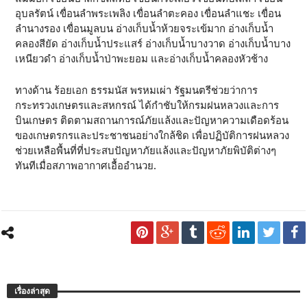
อุบลรัตน์ เขื่อนลําพระเพลิง เขื่อนลําตะคอง เขื่อนลําแชะ เขื่อน
ลํานางรอง เขื่อนมูลบน อ่างเก็บน้ำห้วยจระเข้มาก อ่างเก็บน้ำ
คลองสียัด อ่างเก็บน้ำประแสร์ อ่างเก็บน้ำบางวาด อ่างเก็บน้ำบาง
เหนียวดํา อ่างเก็บน้ำป่าพะยอม และอ่างเก็บน้ำคลองหัวช้าง
ทางด้าน ร้อยเอก ธรรมนัส พรหมเผ่า รัฐมนตรีช่วยว่าการ
กระทรวงเกษตรและสหกรณ์ ได้กำชับให้กรมฝนหลวงและการ
บินเกษตร ติดตามสถานการณ์ภัยแล้งและปัญหาความเดือดร้อน
ของเกษตรกรและประชาชนอย่างใกล้ชิด เพื่อปฏิบัติการฝนหลวง
ช่วยเหลือพื้นที่ที่ประสบปัญหาภัยแล้งและปัญหาภัยพิบัติต่างๆ
ทันทีเมื่อสภาพอากาศเอื้ออำนวย.
เรื่องล่าสุด