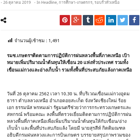
- 26 ตุลาคม 2019
- In
Headline
,
การศึกษา-เกษตรกร
,
รอบรั้วทั่วเหนือ
จำนวนผู้เช้าชม :
1,491
รมช.เกษตรฯติดตามการปฏิบัติการฝนหลวงพื้นที่ภาคเหนือ เป้า
หมายเพิ่มปริมาณน้ำต้นทุนให้เขื่อน 20 แห่งทั่วประเทศ รวมทั้ง
เขื่อนแม่กวงและอ่างเก็บน้ำ รวมทั้งพื้นที่ประสบภัยแล้งภาคเหนือ
วันที่ 26 ตุลาคม 2562 เวลา 10.30 น. ที่บริเวณเขื่อนแม่กวงอุดม
ธารา ตำบลลวงเหนือ อำเภอดอยสะเก็ด จังหวัดเชียงใหม่ ร้อย
เอก ธรรมนัส พรหมเผ่า รัฐมนตรีช่วยว่าการกระทรวงเกษตรและ
สหกรณ์ พร้อมคณะ ลงพื้นที่ตรวจเยี่ยมติดตามการปฏิบัติการฝน
หลวงพื้นที่ภาคเหนือเพื่อเพิ่มปริมาณน้ำต้นทุนให้กับเขื่อน/อ่าง
เก็บน้ำ และพื้นที่ประสบภัยแล้ง โดยมี นายสุรสีห์ กิตติมณฑล
อธิบดีกรมฝนหลวงและการบินเกษตร บรรยายสรุปภาพรวมของ