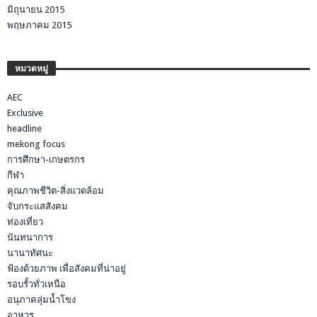
มิถุนายน 2015
พฤษภาคม 2015
หมวดหมู่
AEC
Exclusive
headline
mekong focus
การศึกษา-เกษตรกร
กีฬา
คุณภาพชีวิต-สิ่งแวดล้อม
จับกระแสสังคม
ท่องเที่ยว
นันทนาการ
นานาทัศนะ
ฟ้องด้วยภาพ เพื่อสังคมที่น่าอยู่
รอบรั้วทั่วเหนือ
อนุภาคลุ่มน้ำโขง
อาหาร