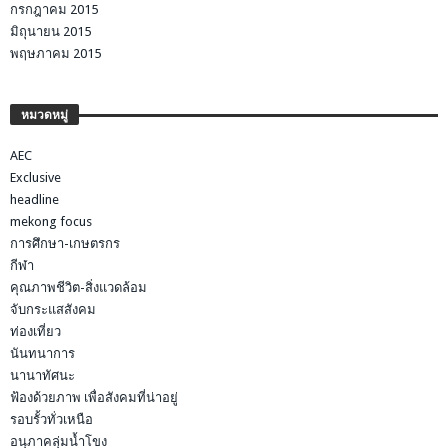
กรกฎาคม 2015
มิถุนายน 2015
พฤษภาคม 2015
หมวดหมู่
AEC
Exclusive
headline
mekong focus
การศึกษา-เกษตรกร
กีฬา
คุณภาพชีวิต-สิ่งแวดล้อม
จับกระแสสังคม
ท่องเที่ยว
นันทนาการ
นานาทัศนะ
ฟ้องด้วยภาพ เพื่อสังคมที่น่าอยู่
รอบรั้วทั่วเหนือ
อนุภาคลุ่มน้ำโขง