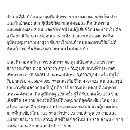
อำเภอที่มีอุบัติเหตุสูงสุดคือสันทราย รองลงมาดอยสะเก็ด ฝาง
และสันป่าตอง ส่วนผู้เสียชีวิตมากสุดดอยสะเก็ด สันทราย
แม่แตงแห่งละ 2 คน และอำเภอที่ไม่มีผู้เสียชีวิตและบาดเจ็บคือ
อ.กัลยาณิวัฒนา แม่ออนและสะเมิง ส่วนสาเหตุของการเกิด
อุบัติเหตุมาจากเมาสุรา ขับรถเร็วเกินกำหนดละทัศนวิสัยไม่ดี
ตัดหน้ากระชั้นชิดและสภาพถนนไม่ปลอดภัย
ขณะที่นายคมสัน สุวรรณอัมพา ผอ.ศูนย์ป้องกันและบรรเทา
สาธารณภัยเขต 10 กล่าวว่า สรุป 7 วันศูนย์ฯถนนทั่วประเทศ
เทียบระหว่างปี 60/61 จำนวนอุบัติเหตุ 3,899/3,841 ครั้ง มีผู้ได้
รับบาดเจ็บ 4,068/4,005 รายและเสียชีวิต 478/423 คน และสรุป
รายงานข้อมูลจากศูนย์ปฎิบัติการป้องกันและลดอุบัติเหตุทาง
ถนน 4 จังหวัด เกิดอุบัติเหตุ 278 ครั้ง ผู้ได้รับบาดเจ็บ 293 ราย
เสียชีวิต 19 ราย จังหวัดที่มีอุบัติเหตุมากที่สุดคือเชียงใหม่ 127
ครั้งรองลงมาคือ ลำพูน ลำปางและแม่ฮ่องสอน ส่วนผู้บาดเจ็บ
มากที่สุดเชียงใหม่ 135 ราย ลำปาง 73 รายลำพูน 70 รายและ
แม่ฮ่องสอน 15 ราย สว่นผู้เสียชีวิตเชียงใหม่ 10 ราย ลำพูน 6 ราย
แม่ฮ่องสอน 2 รายและลำปาง 1 ราย