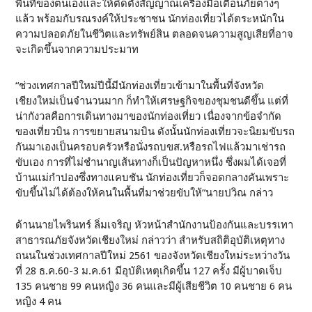
พื้นที่ของตนเองและให้ติดตั้งสัญญาณเครื่องมือเตือนภัยต่างๆ
แล้ว พร้อมกับรณรงค์ให้ประชาชน นักท่องเที่ยวได้ตระหนักใน
ความปลอดภัยในชีวิตและทรัพย์สิน ตลอดจนความสูญเสียที่อาจ
จะเกิดขึ้นจากความประมาท
“ช่วงเทศกาลปีใหม่ปีนี้มีนักท่องเที่ยวเข้ามาในพื้นที่จังหวัด
เชียงใหม่เป็นจำนวนมาก ก็ทำให้เศรษฐกิจของชุมชนดีขึ้น แต่ที่
น่ากังวลคือการเดินทางมาของนักท่องเที่ยว เนื่องจากข้อจำกัด
ของเที่ยวบิน การขยายสนามบิน ดังนั้นนักท่องเที่ยวจะนิยมขับรถ
กันมาเองเป็นครอบครัวหรือนั่งรถบขส.หรือรถไฟแล้วมาเช่ารถ
ขับเอง การที่ไม่ชำนาญเส้นทางก็เป็นปัญหาหนึ่ง ซึ่งผมได้เจอที่
บ้านแม่กำปองซึ่งทางแคบชัน นักท่องเที่ยวก็จอดกลางคันเพราะ
ขับขึ้นไม่ได้ต้องให้คนในพื้นที่มาช่วยขับให้”นายปวิณ กล่าว
ด้านนายไพรินทร์ ลิ่มเจริญ หัวหน้าสำนักงานป้องกันและบรรเทา
สาธารณภัยจังหวัดเชียงใหม่ กล่าวว่า สำหรับสถิติอุบัติเหตุทาง
ถนนในช่วงเทศกาลปีใหม่ 2561 ของจังหวัดเชียงใหม่ระหว่างวัน
ที่ 28 ธ.ค.60-3 ม.ค.61 มีอุบัติเหตุเกิดขึ้น 127 ครั้ง มีผู้บาดเจ็บ
135 คนชาย 99 คนหญิง 36 คนและมีผู้เสียชีวิต 10 คนชาย 6 คน
หญิง 4 คน