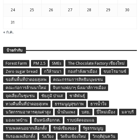
24
25
26
27
28
29
30
31
« ก.ค.
ป้ายกำกับ
Forest Farm
PM 2.5
SMEs
The Chocolate Factory เชียงใหม่
Zero sugar bread
กวีล้านนา
กองกำลังผาเมือง
ขบถโรมานซ์
ขอคืนพื้นที่ป่าดอยสุเทพ
คณะกรรมการสิทธิมนุษยชน
คณะก่อการล้านนาใหม่
จิบกาแฟเบาๆ นั่งเมาส์การเมือง
จุดเสี่ยงในชุมชน
ชัยภูมิ ป่าแส
ชาติพันธุ์
ทวงคืนพื้นที่ป่าดอยสุเทพ
ธรรมนูญสุขภาพ
ธารน้ำใจ
นวัตกรรมอาหารคุณค่าสูง
น้ำมันแพง
บสย.
ปี๋ใหม่เมือง
มลาบรี
มองแวดบ้าน
ยื่นหนังสือกกต.
รวบปลัดจอมแฉ
รวมพลคนอยากเลือกตั้ง
รักษ์เชียงของ
รัฐธรรมนูญ
รับรองผลเลือกตั้ง
วังเวียง
วัดจีนเชียงใหม่
วิกฤติฝุ่นควัน