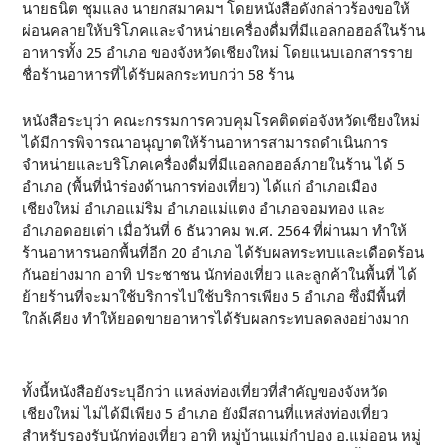
นายธนิต ชุมแลง นายกสมาคมฯ โดยหนังสือดังกล่าวร้องขอให้
ผ่อนคลายให้บริโภคและจำหน่ายเครื่องดื่มที่มีแอลกอฮอล์ในร้าน
อาหารทั้ง 25 อำเภอ ของจังหวัดเชียงใหม่ โดยแนบเอกสารราย
ชื่อร้านอาหารที่ได้รับผลกระทบกว่า 58 ร้าน
หนังสือระบุว่า คณะกรรมการควบคุมโรคติดต่อจังหวัดเซียงใหม่
ได้มีการพิจารณาอนุญาตให้ร้านอาหารสามารถดำเนินการ
จำหน่ายและบริโภคเครื่องดื่มที่มีแอลกอฮอล์ภายในร้าน ได้ 5
อำเภอ (พื้นที่นำร่องด้านการท่องเที่ยว) ได้แก่ อำเภอเมือง
เชียงใหม่ อำเภอแม่ริม อำเภอแม่แตง อำเภอจอมทอง และ
อำเภอดอยเต่า เมื่อวันที่ 6 ธันวาคม พ.ศ. 2564 ที่ผ่านมา ทำให้
ร้านอาหารนอกพื้นที่อีก 20 อำเภอ ได้รับผลทระทบและเดือดร้อน
กันอย่างมาก อาทิ ประชาชน นักท่องเที่ยว และลูกค้าในพื้นที่ ได้
ย้ายร้านที่จะมาใช้บริการไปใช้บริการเพียง 5 อำเภอ ซึ่งมีพื้นที่
ใกล้เคียง ทำให้ยอดขายอาหารได้รับผลกระทบลดลงอย่างมาก
ทั้งนี้หนังสือยังระบุอีกว่า แหล่งท่องเที่ยวที่สำคัญของจังหวัด
เชียงใหม่ ไม่ได้มีเพียง 5 อำเภอ ยังมีสถานที่แหส่งท่องเที่ยว
สำหรับรองรับนักท่องเที่ยว อาทิ หมู่บ้านแม่กำปอง อ.แม่ออน หมู่