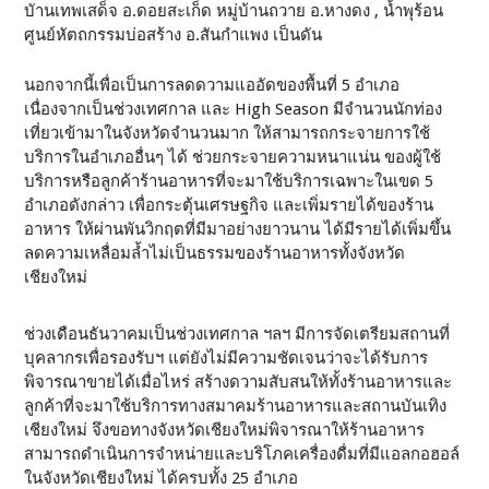
บัานเทพเสด็จ อ.ดอยสะเก็ด หมู่บ้านถวาย อ.หางดง , น้ำพุร้อน
ศูนย์หัตถกรรมบ่อสร้าง อ.สันกำแพง เป็นดัน
นอกจากนี้เพื่อเป็นการลดดวามแออัดของพื้นที่ 5 อำเภอ
เนื่องจากเป็นช่วงเทศกาล และ High Season มีจำนวนนักท่อง
เที่ยวเข้ามาในจังหวัดจำนวนมาก ให้สามารถกระจายการใช้
บริการในอำเภออื่นๆ ได้ ช่วยกระจายความหนาแน่น ของผู้ใช้
บริการหรือลูกค้าร้านอาหารที่จะมาใช้บริการเฉพาะในเขด 5
อำเภอดังกล่าว เพื่อกระตุ้นเศรษฐกิจ และเพิ่มรายได้ของร้าน
อาหาร ให้ผ่านพันวิกฤตที่มีมาอย่างยาวนาน ได้มีรายได้เพิ่มขึ้น
ลดความเหลื่อมล้ำไม่เป็นธรรมของร้านอาหารทั้งจังหวัด
เชียงใหม่
ช่วงเดือนธันวาคมเป็นช่วงเทศกาล ฯลฯ มีการจัดเตรียมสถานที่
บุคลากรเพื่อรองรับฯ แต่ยังไม่มีความชัดเจนว่าจะได้รับการ
พิจารณาขายได้เมื่อไหร่ สร้างดวามสับสนให้ทั้งร้านอาหารและ
ลูกค้าที่จะมาใช้บริการทางสมาคมร้านอาหารและสถานบันเทิง
เชียงใหม่ จึงขอทางจังหวัดเชียงใหม่พิจารณาให้ร้านอาหาร
สามารถดำเนินการจำหน่ายและบริโภคเครื่องดื่มที่มีแอลกอฮอล์
ในจังหวัดเชียงใหม่ ได้ครบทั้ง 25 อำเภอ