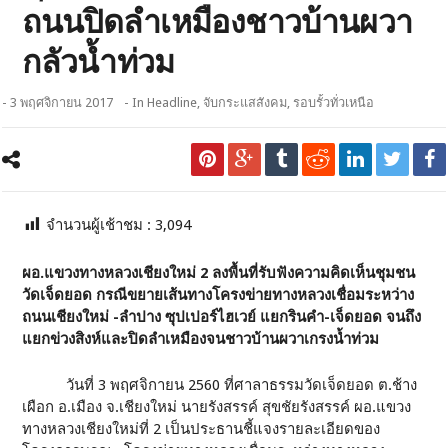
ถนนปิดลำเหมืองชาวบ้านผวา
กลัวน้ำท่วม
- 3 พฤศจิกายน 2017
- In
Headline
,
จับกระแสสังคม
,
รอบรั้วทั่วเหนือ
จำนวนผู้เช้าชม :
3,094
ผอ.แขวงทางหลวงเชียงใหม่ 2
ลงพื้นที่รับฟังความคิดเห็นชุมชน
วัดเจ็ดยอด กรณีขยายเส้นทางโครงข่ายทางหลวงเชื่อมระหว่าง
ถนนเชียงใหม่ -ลำปาง ซุปเปอร์ไฮเวย์ แยกรินคำ-เจ็ดยอด จนถึง
แยกข่วงสิงห์และปิดลำเหมืองจนชาวบ้านผวาเกรงน้ำท่วม
วันที่ 3 พฤศจิกายน 2560 ที่ศาลาธรรมวัดเจ็ดยอด ต.ช้าง
เผือก อ.เมือง จ.เชียงใหม่ นายรังสรรค์ สุขชัยรังสรรค์ ผอ.แขวง
ทางหลวงเชียงใหม่ที่ 2 เป็นประธานชี้แจงรายละเอียดของ