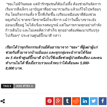
“ขยะไม่มีวันหมด แต่ถ้ารักชุมชนก็ต้องไม่ทิ้ง ต้องช่วยกันจัดการ
เริ่มจากสิ่งเล็กๆ เอาปัญหาที่อย่างมารวมกัน แล้วแก้ไขไปพร้อมๆ
กัน โดยกิจกรรมทั้ง
9
ปิ๊กที่เกิดขึ้น เปรียบเหมือนขาที่ต้องช่วย
พยุงกันไป ขาดขาใดขาหนึ่งก็จะพิการ แม้ว่าวันนี้บางขาจะยัง
อ่อนเปลี้ยอยู่ ไม่ได้แข็งแรงสมบูรณ์ แต่ในภาพรวมทุกอย่างกำลัง
ก้าวเดินไป และไม่เคยคิดว่าสำเร็จ ทุกอย่างต้องพัฒนาปรับปรุง
ไปเรื่อยๆ” ประธานศูนย์ปิ๊กมาดี กล่าว
เรียกได้ว่าทุกกิจกรรมล้วนมีต้นธารมาจาก “ขยะ” ที่ผู้เฒ่าผู้แก่
ช่วยกันหิ้วมาจากบ้านนั่นเอง และทุกกลุ่มจะนำรายได้ร้อย
ละ
5
ส่งเข้าศูนย์ปิ๊กมาดี นำไปใช้เฉลี่ยช่วยผู้ป่วยติดเตียง และคน
ทำงานไม่ได้ ซึ่งเมื่อรวบรวมแล้วพบว่าได้เดือนละ
5,000-
8,000
บาท.
TAGS
สสส.สำนัก 6