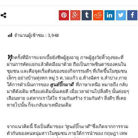
จำนวนผู้เช้าชม :
3,948
ทุ
กครั้งที่มีการแจกเบี้ยยังชีพผู้สูงอายุ ภาพผู้สูงวัยหิ้วถุงขยะที่
ผ่านการคัดแยกแล้วติดมือมาด้วย ถือเป็นภาพชินตาของคนใน
ชุมชน และคือจุดเริ่มต้นของของกิจกรรมดีๆ ที่เกิดขึ้นในชุมชน
เล็กๆ อย่างบ้านทุ่งหก หมู่
5
ต.วอแก้ว อ.ห้างฉัตร จ.ลำปาง ภาย
ใต้การดำเนินการของ
ศูนย์ปิ๊กมาดี
ที่ภาษาเหนือ หมายถึง กลับ
มาดีดังเดิม หรือแต่เดิมนั้นเคยดี เมื่อเวลาผ่านไปสิ่งดีๆ นั้นค่อยๆ
เลือนหาย แต่หากเราใส่ใจ ร่วมกันสร้าง ร่วมกันทำ สิ่งดีๆ ที่เคย
หายไปนั้น ก็จะกลับมาเหมือนเดิม
จากแนวคิดนี้ จึงเป็นที่มาของ
“ศูนย์ปิ๊กมาดี”
ซึ่งเกิดจากการรวม
ตัวกันของคนหนุ่มสาวในชุมชน ภายใต้การนำของ กฤษฎา เทพ