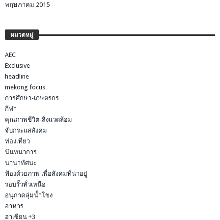
พฤษภาคม 2015
หมวดหมู่
AEC
Exclusive
headline
mekong focus
การศึกษา-เกษตรกร
กีฬา
คุณภาพชีวิต-สิ่งแวดล้อม
จับกระแสสังคม
ท่องเที่ยว
นันทนาการ
นานาทัศนะ
ฟ้องด้วยภาพ เพื่อสังคมที่น่าอยู่
รอบรั้วทั่วเหนือ
อนุภาคลุ่มน้ำโขง
อาหาร
อาเซียน +3