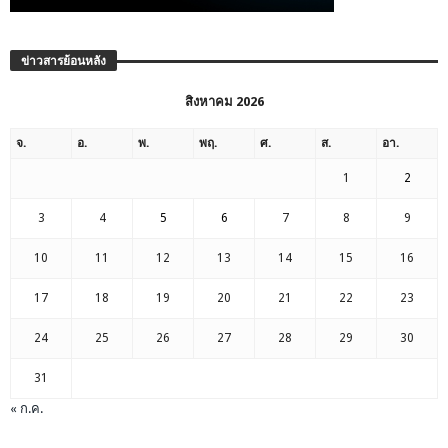
ข่าวสารย้อนหลัง
สิงหาคม 2026
จ.
อ.
พ.
พฤ.
ศ.
ส.
อา.
1
2
3
4
5
6
7
8
9
10
11
12
13
14
15
16
17
18
19
20
21
22
23
24
25
26
27
28
29
30
31
« ก.ค.