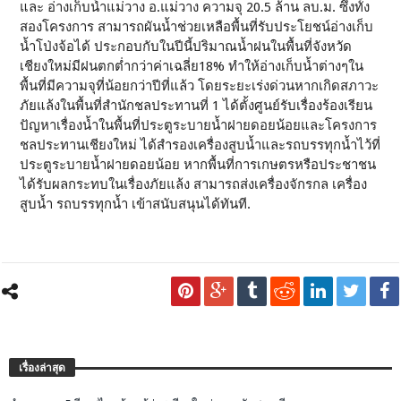
และ อ่างเก็บน้ำแม่วาง อ.แม่วาง ความจุ 20.5 ล้าน ลบ.ม. ซึ่งทั้ง
สองโครงการ สามารถผันน้ำช่วยเหลือพื้นที่รับประโยชน์อ่างเก็บ
น้ำโป่งจ้อได้ ประกอบกับในปีนี้ปริมาณน้ำฝนในพื้นที่จังหวัด
เชียงใหม่มีฝนตกต่ำกว่าค่าเฉลี่ย18% ทำให้อ่างเก็บน้ำต่างๆใน
พื้นที่มีความจุที่น้อยกว่าปีที่แล้ว โดยระยะเร่งด่วนหากเกิดสภาวะ
ภัยแล้งในพื้นที่สำนักชลประทานที่ 1 ได้ตั้งศูนย์รับเรื่องร้องเรียน
ปัญหาเรื่องน้ำในพื้นที่ประตูระบายน้ำฝายดอยน้อยและโครงการ
ชลประทานเชียงใหม่ ได้สำรองเครื่องสูบน้ำและรถบรรทุกน้ำไว้ที่
ประตูระบายน้ำฝายดอยน้อย หากพื้นที่การเกษตรหรือประชาชน
ได้รับผลกระทบในเรื่องภัยแล้ง สามารถส่งเครื่องจักรกล เครื่อง
สูบน้ำ รถบรรทุกน้ำ เข้าสนับสนุนได้ทันที.
เรื่องล่าสุด