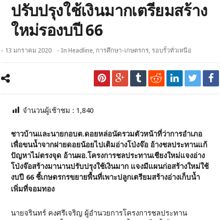
ปรับปรุงใช้เงินมากเตรียมสร้าง
ใหม่รองบปี 66
- 13 มกราคม 2020
- In
Headline
,
การศึกษา-เกษตรกร
,
รอบรั้วทั่วเหนือ
จำนวนผู้เช้าชม :
1,840
ชาวบ้านและนายกอบต.ดอยหล่อนัดรวมตัวหน้าที่ว่าการอำเภอ
เพื่อขนน้ำจากฝายดอยน้อยไปเติมอ่างโป่งจ๊อ อ้างชลประทานแก้
ปัญหาไม่ตรงจุด อ้านผอ.โครงการชลประทานเชียงใหม่แจงอ่าง
โป่งจ๊อสร้างมานานปรับปรุงใช้เงินมาก แจงมีแผนก่อสร้างใหม่ใช้
งบปี 66 ชี้เกษตรกรขยายพื้นที่เพาะปลูกเตรียมสร้างอ่างเก็บน้ำ
เพิ่มที่จอมทอง
นายจรินทร์ คงศรีเจริญ ผู้อำนวยการโครงการชลประทาน