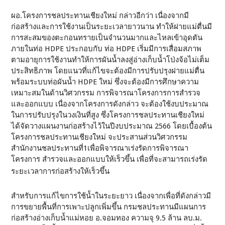
ผอ.โครงการชลประทานเชียงใหม่ กล่าวอีกว่า เนื่องจากมี
ก่อสร้างและการใช้งานเป็นระยะเวลายาวนาน ทำให้ฝายแม่ตื่นมี
การสะสมของตะกอนทรายเป็นจำนวนมากและไหลเข้าอุดตัน
ภายในท่อ HDPE ประกอบกับ ท่อ HDPE เริ่มมีการเสื่อมสภาพ
ตามอายุการใช้งานทำให้การผันน้ำลงสู่อ่างเก็บน้ำโป่งจ้อไม่เต็ม
ประสิทธิภาพ โดยแนวที่แก้ไขจะต้องมีการปรับปรุงฝายแม่ตื่น
พร้อมระบบท่อผันน้ำ HDPE ใหม่ ซึ่งจะต้องมีการศึกษาความ
เหมาะสมในด้านวิศวกรรม การพิจารณาโครงการการสำรวจ
และออกแบบ เนื่องจากโครงการดังกล่าว จะต้องใช้งบประมาณ
ในการปรับปรุงในวงเงินที่สูง ซึ่งโครงการชลประทานเชียงใหม่
ได้จัดวางแผนงานก่อสร้างไว้ในปีงบประมาณ 2566 โดยเบื้องต้น
โครงการชลประทานเชียงใหม่ จะประสานส่วนวิศวกรรม
สำนักงานชลประทานที่1เพื่อพิจารณาเร่งรัดการพิจารณา
โครงการ สำรวจและออกแบบให้เร็วขึ้น เพื่อที่จะสามารถเร่งรัด
ระยะเวลาการก่อสร้างให้เร็วขึ้น
สำหรับการแก้ไขการใช้น้ำในระยะยาว เนื่องจากเพื่อที่ดังกล่าวมี
การขยายพื้นที่การเพาะปลูกเพิ่มขึ้น กรมชลประทานมีแผนการ
ก่อสร้างอ่างเก็บน้ำแม่หอย อ.จอมทอง ความจุ 9.5 ล้าน ลบ.ม.