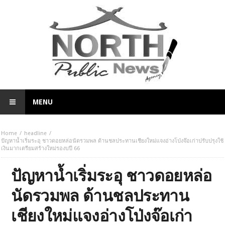
MENU
Home
headline
ปัญหาน้ำเริ่มระอุ ชาวดอยหล่อนัดรวมพล ด้านชลประทานเชียงใหม่แจงอ่างโป่งจ๊อเก่าปรับปรุงใช้
เงินมากเตรียมสร้างใหม่รองบปี 66
ปัญหาน้ำเริ่มระอุ ชาวดอยหล่อ
นัดรวมพล ด้านชลประทาน
เชียงใหม่แจงอ่างโป่งจ๊อเก่า