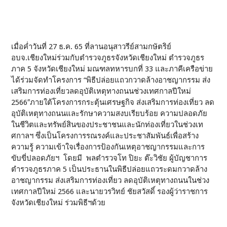
เมื่อค่ำวันที่ 27 ธ.ค. 65 ที่ลานอนุสาวรีย์สามกษัตริย์
อบจ.เชียงใหม่ร่วมกับตำรวจภูธรจังหวัดเชียงใหม่ ตำรวจภูธร
ภาค 5 จังหวัดเชียงใหม่ มณฑลทหารบกที่ 33 และภาคีเครือข่าย
ได้ร่วมจัดทำโครงการ “พิธีปล่อยแถวกวาดล้างอาชญากรรม ส่ง
เสริมการท่องเที่ยวลดอุบัติเหตุทางถนนช่วงเทศกาลปีใหม่
2566″ภายใต้โครงการกระตุ้นเศรษฐกิจ ส่งเสริมการท่องเที่ยว ลด
อุบัติเหตุทางถนนและรักษาความสงบเรียบร้อย ความปลอดภัย
ในชีวิตและทรัพย์สินของประชาชนและนักท่องเที่ยวในช่วงเท
ศกาลฯ ซึ่งเป็นโครงการรณรงค์และประชาสัมพันธ์เพื่อสร้าง
ความรู้ ความเข้าใจเรื่องการป้องกันเหตุอาชญากรรมและการ
ขับขี่ปลอดภัยฯ โดยมี พลตำรวจโท ปิยะ ต๊ะวิชัย ผู้บัญชาการ
ตำรวจภูธรภาค 5 เป็นประธานในพิธีปล่อยแถวระดมกวาดล้าง
อาชญากรรม ส่งเสริมการท่องเที่ยว ลดอุบัติเหตุทางถนนในช่วง
เทศกาลปีใหม่ 2566 และนายวรวิทย์ ชัยสวัสดิ์ รองผู้ว่าราชการ
จังหวัดเชียงใหม่ ร่วมพิธีฯด้วย