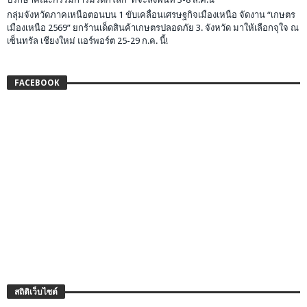
กลุ่มจังหวัดภาคเหนือตอนบน 1 ขับเคลื่อนเศรษฐกิจเมืองเหนือ จัดงาน “เกษตร
เมืองเหนือ 2569” ยกร้านเด็ดสินค้าเกษตรปลอดภัย 3. จังหวัด มาให้เลือกจุใจ ณ
เซ็นทรัล เชียงใหม่ แอร์พอร์ต 25-29 ก.ค. นี้!
FACEBOOK
สถิติเว็บไซต์