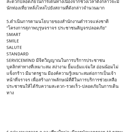
สะดวกปลอดภัยในการเดินทางเนื่องจากช่วงเวลาดังกล่าวจะมี
นักท่องเที่ยวหลั่งไหลไปยังสถานที่ดังกล่าวจํานวนมาก
5.ดําเนินการตามนโยบายของสํานักงานตํารวจแห่งชาติ
“โครงการสุภาพบุรุษจราจร ประชาชนสัญจรปลอดภัย”
SMART
SMlLE
SALUTE
STANDARD
SERVICEMlND มีจิตวิญญาณในการบริการประชาชน
บุคลิกท่าทางที่เหมาะสม สง่างาม ยิ้มแย้มแจ่มใส อ่อนน้อมไม่
แข็งกร้าว มีมาตรฐาน มีองค์ความรู้เหมาะสมต่อการเป็นเจ้า
หน้าที่จราจร เพื่อสร้างภาพลักษณ์ที่ดีในการบริการช่วยเหลือ
ประชาชนให้ได้รับความสะดวก-รวดเร็ว-ปลอดภัยในการเดิน
ทาง