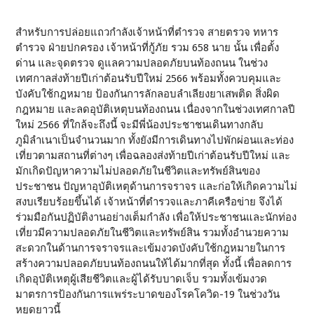
สำหรับการปล่อยแถวกำลังเจ้าหน้าที่ตำรวจ สายตรวจ ทหาร
ตำรวจ ฝ่ายปกครอง เจ้าหน้าที่กู้ภัย รวม 658 นาย นั้น เพื่อตั้ง
ด่าน และจุดตรวจ ดูแลความปลอดภัยบนท้องถนน ในช่วง
เทศกาลส่งท้ายปีเก่าต้อนรับปีใหม่ 2566 พร้อมทั้งควบคุมและ
บังคับใช้กฎหมาย ป้องกันการลักลอบลำเลียงยาเสพติด สิ่งผิด
กฎหมาย และลดอุบัติเหตุบนท้องถนน เนื่องจากในช่วงเทศกาลปี
ใหม่ 2566 ที่ใกล้จะถึงนี้ จะมีพี่น้องประชาชนเดินทางกลับ
ภูมิลำเนาเป็นจำนวนมาก ทั้งยังมีการเดินทางไปพักผ่อนและท่อง
เที่ยวตามสถานที่ต่างๆ เพื่อฉลองส่งท้ายปีเก่าต้อนรับปีใหม่ และ
มักเกิดปัญหาความไม่ปลอดภัยในชีวิตและทรัพย์สินของ
ประชาชน ปัญหาอุบัติเหตุด้านการจราจร และก่อให้เกิดความไม่
สงบเรียบร้อยขึ้นได้ เจ้าหน้าที่ตำรวจและภาคีเครือข่าย จึงได้
ร่วมมือกันปฏิบัติงานอย่างเต็มกำลัง เพื่อให้ประชาชนและนักท่อง
เที่ยวมีความปลอดภัยในชีวิตและทรัพย์สิน รวมทั้งอำนวยความ
สะดวกในด้านการจราจรและเข้มงวดบังคับใช้กฎหมายในการ
สร้างความปลอดภัยบนท้องถนนให้ได้มากที่สุด ทั้งนี้ เพื่อลดการ
เกิดอุบัติเหตุผู้เสียชีวิตและผู้ได้รับบาดเจ็บ รวมทั้งเข้มงวด
มาตรการป้องกันการแพร่ระบาดของโรคโควิด-19 ในช่วงวัน
หยุดยาวนี้