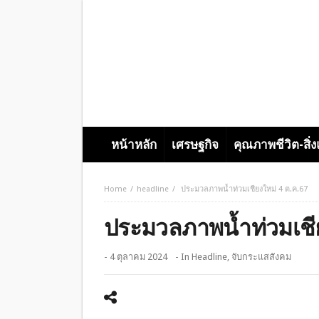
หน้าหลัก
เศรษฐกิจ
คุณภาพชีวิต-สิ่
Home
headline
ประมวลภาพน้ำท่วมเชียงใหม่ 4 ต.ค.67
ประมวลภาพน้ำท่วมเชีย
- 4 ตุลาคม 2024
- In
Headline
,
จับกระแสสังคม