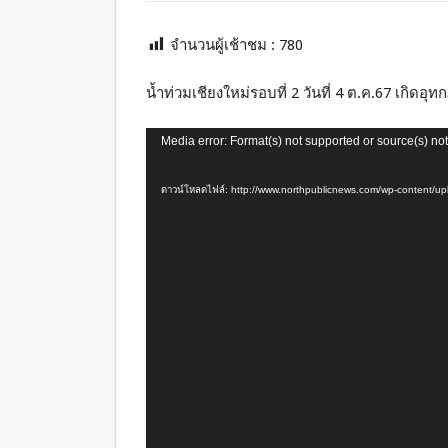
จำนวนผู้เช้าชม :
780
น้ำท่วมเชียงใหม่รอบที่ 2 วันที่ 4 ต.ค.67 เกิดอ
ตัว
Media error: Format(s) not supported or source(s) no
เล่น
ไฟล์
ดาวน์โหลดไฟล์: http://www.northpublicnews.com/wp-content
วิดีโอ