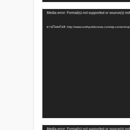
ตัว
Media error: Format(s) not supported or source(s) no
เล่น
ไฟล์
ดาวน์โหลดไฟล์: http://www.northpublicnews.com/wp-conten
วิดีโอ
ตัว
Media error: Format(s) not supported or source(s) no