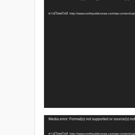
เล่น
ไฟล์
ดาวน์โหลดไฟล์: http://www.northpublicnews.com/wp-content
วิดีโอ
ตัว
Media error: Format(s) not supported or source(s) no
เล่น
ไฟล์
ดาวน์โหลดไฟล์: http://www.northpublicnews.com/wp-content