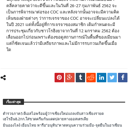
คลี่คลายคาดว่าจะดีขึ้นและในวันที่ 26-27 กุมภาพันธ์ 2562 จะ
เป็นการพิจารณาต่อรอง COC และหลังจากนั้นอาจจะมีความคิด
เห็นของฝ่ายต่างๆ ว่าการเจรจาของ COC อาจจะเปลี่ยนแปลงได้
ในปี 2021 แต่ทั้งนี้อยู่ที่การเจรจาของสมาชิก เดิมกำหนดจะมี
การประชุมเกี่ยวกับชาวโรฮิงยาจากวันที่ 12 มกราคม 2562 ต้อง
เลื่อนออกไปก่อนเพราะต้องขอดูสถานการณ์ในพื้นที่ของเมียนมา
แต่ก็ชัดเจนแล้วว่ามีเสถียรภาพและไม่มีการรบกวนเกิดขึ้นเมื่อ
ใด
เรื่องล่าสุด
ตำรวจภาค5 ดีเอสไอพร้อมผู้ว่าฯเชียงใหม่แถลงจับสาวเชียงรายด
เฮโรอีน8.2กก.ใส่ขวดครีมกันแดดปลายทางออสเตรเลีย
มินอองไลง์ เยือนไทย หารือ”อนุทิน”คาดหนุนความร่วมมือ-จุดยืนในอาเซียน