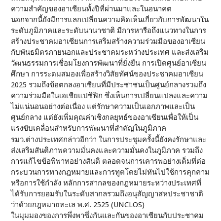
ความสำคัญของอาเซียนทั้งปีที่ผ่านมาและในอนาคต
นอกจากนี้ยังมีการแลกเปลี่ยนความคิดเห็นเกี่ยวกับการพัฒนาใน
ระดับภูมิภาคและระดับนานาชาติ มีการหารือถึงแนวทางในการ
สร้างประชาคมอาเซียนการเสริมสร้างความร่วมมือของอาเซียน
กับพันธมิตรภายนอกและประชาคมระหว่างประเทศ และส่งเสริม
วัฒนธรรมการเชื่อมโยงการพัฒนาที่ยั่งยืน การเปิดศูนย์อาเซียน
ศึกษา การระดมสมองเพื่อสร้างวิสัยทัศน์ของประชาคมอาเซียน
2025 รวมถึงข้อตกลงอาเซียนที่มีประชาชนเป็นศูนย์กลางรวมถึง
ความร่วมมือในเอเชียแปซิฟิก ซึ่งเห็นการเปลี่ยนแปลงและความ
ไม่แน่นอนอย่างต่อเนื่อง แต่รักษาความเป็นเอกภาพและเป็น
ศูนย์กลาง แต่ยังเพิ่มคุณค่าเชิงกลยุทธ์ของอาเซียนเพื่อให้เป็น
แรงขับเคลื่อนสำหรับการพัฒนาที่สำคัญในภูมิภาค
รมว.ต่างประเทศกล่าวอีกว่า ในการประชุมครั้งนี้ยังคงรักษาและ
ส่งเสริมสันติภาพความมั่นคงและความมั่นคงในภูมิภาค รวมถึง
การแก้ไขข้อพิพาทอย่างสันติ ตลอดจนการเคารพอย่างเต็มที่ต่อ
กระบวนการทางกฎหมายและการทูตโดยไม่หันไปใช้การคุกคาม
หรือการใช้กำลัง หลักการสากลของกฎหมายระหว่างประเทศที่
ได้รับการยอมรับในระดับสากลรวมถึงอนุสัญญาสหประชาชาติ
ว่าด้วยกฎหมายทะเล พ.ศ. 2525 (UNCLOS)
ในมุมมองของการพึ่งพาซึ่งกันและกันของอาเซียนกับประชาคม