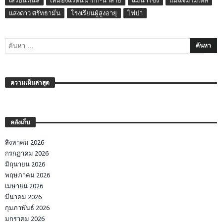
เสรีอินทนิล
เหมืองแร่ต้นน้ำกก-น้ำสาย
แม่น้ำโขง
แม่แจ่มโมเดล
แสงดาว ศรัทธามั่น
โรงเรียนผู้สูงอายุ
ไฟป่า
ความเห็นล่าสุด
คลังเก็บ
สิงหาคม 2026
กรกฎาคม 2026
มิถุนายน 2026
พฤษภาคม 2026
เมษายน 2026
มีนาคม 2026
กุมภาพันธ์ 2026
มกราคม 2026