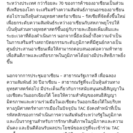
ระหว่างประเทศ กว่าร้อยละ 70 ของการค้าของอาเซียนเป็นส่วน
ที่เหลือของโลก จะเสริมสร้างความสัมพันธ์ภายนอกของอาเซียน
ต่อไปรวมถึงหุ้นส่วนยุทธศาสตร์อาเซียน – รัสเซียที่จัดตั้งขึ้นใหม่
เพื่อยกระดับความสัมพันธ์ระหว่างอาเซียนกับสหภาพยุโรปให้
เป็นหุ้นส่วนทางยุทธศาสตร์ขึ้นอยู่กับรายละเอียดเพิ่มเติมและ
ระยะเวลาที่ต้องดำเนินการ นอกจากนี้ยังเน้นย้ำถึงความจำเป็น
ในการเสริมสร้างสถาปัตยกรรมระดับภูมิภาคที่มีศูนย์กลางเป็น
ศูนย์ประสานอาเซียนเพื่อให้สามารถตอบสนองต่อความท้าทาย
เพื่อสันติภาพและเสถียรภาพในภูมิภาคได้อย่างมีประสิทธิภาพยิ่ง
ขึ้น
นอกจากการประชุมอาเซียน – สาธารณรัฐเกาหลี เพื่อฉลอง
ความสัมพันธ์ 30 ปีอาเซียน – สาธารณรัฐที่จะเป็นหุ้นส่วนทาง
ยุทธศาสตร์ต่อไป มีประเด็นเกี่ยวกับการสนับสนุนสนธิสัญญาใน
เอเชียตะวันออกเฉียงใต้ โดยให้ความสำคัญของสนธิสัญญา
มิตรภาพและความร่วมมือในเอเชียตะวันออกเฉียงใต้ในบริบท
ทางภูมิศาสตร์ทางการเมืองในปัจจุบัน TAC ยังคงทำหน้าที่เป็น
รหัสหลักของการดำเนินการความสัมพันธ์ระหว่างรัฐในภูมิภาค
และเป็นรากฐานสำหรับการรักษาสันติภาพในภูมิภาคและความ
มั่นคง และยินดีต้อนรับผลประโยชน์ของเปรูที่จะเข้าร่วม TAC