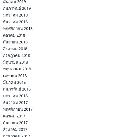
มีนาคม 2019
กุมภาพันธ์ 2019
มกราคม 2019
ธันวาคม 2018
พฤศจิกายน 2018
ตุลาคม 2018
กันยายน 2018
สิงหาคม 2018
กรกฎาคม 2018
มิถุนายน 2018
พฤษภาคม 2018
เมษายน 2018
มีนาคม 2018
กุมภาพันธ์ 2018
มกราคม 2018
ธันวาคม 2017
พฤศจิกายน 2017
ตุลาคม 2017
กันยายน 2017
สิงหาคม 2017
กรกฎาคม 2017