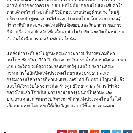
ฝ่ายที่เกี่ยวข้องว่าควรจะขยับเพื่อไม่ต้องตัดต้นไม้และเสียค่าโง่
หากเดินหน้าสร้างบนพื้นที่ซึ่งมีท่อระบายน้ำอยู่ด้านล่าง โดยผู้
บริหารระดับสูงของการกีฬาแห่งประเทศไทย โดยเฉพาะรองผู้
ว่าการกีฬาแห่งประเทศไทยที่รับผิดชอบและรักษาการ ผอ.การ
กีฬา หรือ กกท.จังหวัดเชียงใหม่กลับไม่รับฟัง และยังเดินหน้าจะ
ตัดต้นไม้เพื่อการก่อสร้างตึกต่อไปนั้น
แหล่งข่าวระดับสูงในฐานะคณะกรรมการบริหารสนามกีฬา
สมโภชเชียงใหม่ 700 ปี เปิดเผยว่า ในประเด็นปัญหาดังกล่าว พล
เอก ประวิตร วงษ์สุวรรณ รองนายกรัฐมนตรี ประธานคณะ
กรรมการโอลิมปิคแห่งประเทศไทยฯ และประธานคณะ
กรรมการบริหารการกีฬาแห่งประเทศไทย รับทราบปัญหานี้แล้ว
และได้สั่งระงับโครงการก่อสร้างศูนย์วิทยาศาสตร์การกีฬาดัง
กล่าวไปแล้ว โดยยืนยันว่ารองนายกรัฐมนตรีในฐานะและ
ประธานคณะกรรมการบริหารการกีฬาแห่งประเทศไทย ไม่ได้
เพิกเฉยแลจะไม่ปล่อยให้เกิดปัญหาแบบนี้ขึ้นอย่างแน่นอน.