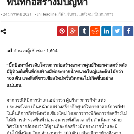
พื้นที่ก่อสร้างมีปัญหา
- 24 มกราคม 2021
- In
Headline
,
กีฬา
,
จับกระแสสังคม
,
นันทนาการ
จำนวนผู้เช้าชม :
1,604
“บิ๊กป้อม”สั่งระงับโครงการก่อสร้างอาคารศูนย์วิทยาศาสตร์
หลัง
มีผู้ท้วงติงพื้นที่ก่อสร้างมีท่อระบายน้ำขนาดใหญ่และต้นไม้กว่า
100 ต้น แจงสิ่งที่ชาวเชียงใหม่หวั่นวิตกจะไม่เกิดขึ้นอย่าง
แน่นอน
จากกรณีที่มีการนำเสนอข่าวว่า ผู้บริหารการกีฬาแห่ง
ประเทศไทย เดินหน้าก่อสร้างสร้างตึกศูนย์วิทยาศาสตร์การกีฬา
ในพื้นที่การกีฬาจังหวัดเชียงใหม่ โดยการวางพิกัดการก่อสร้างไม่
ได้มีการสำรวจพื้นที่ ก่อน จนกระทั่งถึงเวลาเริ่มดำเนินการฝ่าย
วิศวโยธากลับพบว่าใต้ฐานที่จะก่อสร้างมีท่อระบายน้ำและมี
ต้นไม้ทั้งน้อย ใหญ่จำนวนกว่า 100 ต้น แม้จะมีการท้วงติงจาก