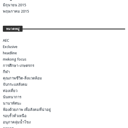
มิถุนายน 2015
พฤษภาคม 2015
หมวดหมู่
AEC
Exclusive
headline
mekong focus
การศึกษา-เกษตรกร
กีฬา
คุณภาพชีวิต-สิ่งแวดล้อม
จับกระแสสังคม
ท่องเที่ยว
นันทนาการ
นานาทัศนะ
ฟ้องด้วยภาพ เพื่อสังคมที่น่าอยู่
รอบรั้วทั่วเหนือ
อนุภาคลุ่มน้ำโขง