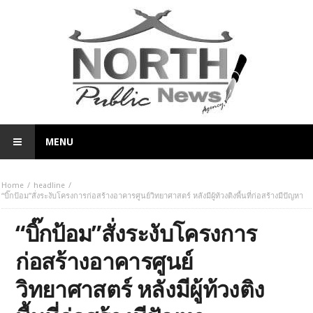
MENU
Home
headline
“บิ๊กป้อม”สั่งระงับโครงการก่อสร้างอาคารศูนย์วิทยาศาสตร์ หลังมีผู้ท้วงติงพื้นที่ก่อสร้างมีปัญหา
“บิ๊กป้อม”สั่งระงับโครงการ
ก่อสร้างอาคารศูนย์
วิทยาศาสตร์ หลังมีผู้ท้วงติง