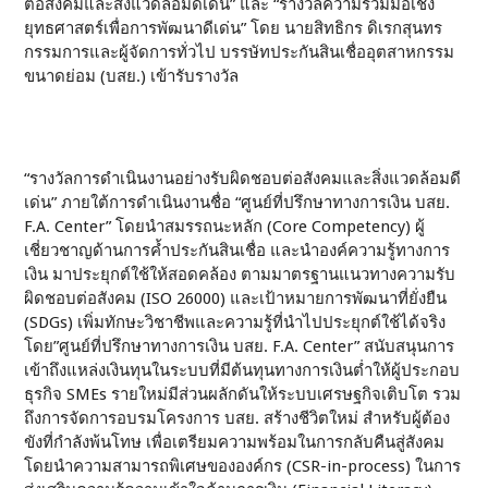
ต่อสังคมและสิ่งแวดล้อมดีเด่น” และ “รางวัลความร่วมมือเชิง
ยุทธศาสตร์เพื่อการพัฒนาดีเด่น” โดย นายสิทธิกร ดิเรกสุนทร
กรรมการและผู้จัดการทั่วไป บรรษัทประกันสินเชื่ออุตสาหกรรม
ขนาดย่อม (บสย.) เข้ารับรางวัล
“รางวัลการดำเนินงานอย่างรับผิดชอบต่อสังคมและสิ่งแวดล้อมดี
เด่น” ภายใต้การดำเนินงานชื่อ “ศูนย์ที่ปรึกษาทางการเงิน บสย.
F.A. Center” โดยนำสมรรถนะหลัก (Core Competency) ผู้
เชี่ยวชาญด้านการค้ำประกันสินเชื่อ และนำองค์ความรู้ทางการ
เงิน มาประยุกต์ใช้ให้สอดคล้อง ตามมาตรฐานแนวทางความรับ
ผิดชอบต่อสังคม (ISO 26000) และเป้าหมายการพัฒนาที่ยั่งยืน
(SDGs) เพิ่มทักษะวิชาชีพและความรู้ที่นำไปประยุกต์ใช้ได้จริง
โดย”ศูนย์ที่ปรึกษาทางการเงิน บสย. F.A. Center” สนับสนุนการ
เข้าถึงแหล่งเงินทุนในระบบที่มีต้นทุนทางการเงินต่ำให้ผู้ประกอบ
ธุรกิจ SMEs รายใหม่มีส่วนผลักดันให้ระบบเศรษฐกิจเติบโต รวม
ถึงการจัดการอบรมโครงการ บสย. สร้างชีวิตใหม่ สำหรับผู้ต้อง
ขังที่กำลังพ้นโทษ เพื่อเตรียมความพร้อมในการกลับคืนสู่สังคม
โดยนำความสามารถพิเศษขององค์กร (CSR-in-process) ในการ