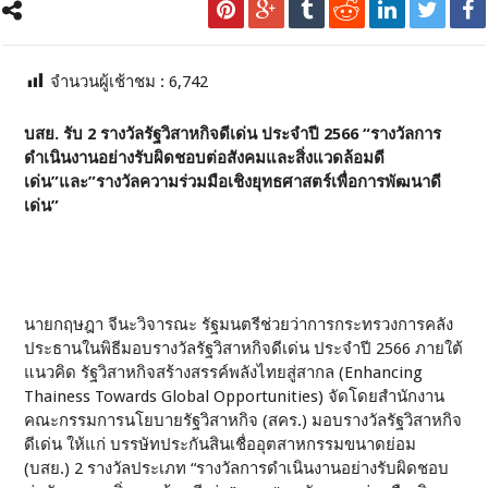
จำนวนผู้เช้าชม :
6,742
บสย. รับ 2 รางวัลรัฐวิสาหกิจดีเด่น ประจำปี 2566 “รางวัลการ
ดำเนินงานอย่างรับผิดชอบต่อสังคมและสิ่งแวดล้อมดี
เด่น”และ”รางวัลความร่วมมือเชิงยุทธศาสตร์เพื่อการพัฒนาดี
เด่น”
นายกฤษฎา จีนะวิจารณะ รัฐมนตรีช่วยว่าการกระทรวงการคลัง
ประธานในพิธีมอบรางวัลรัฐวิสาหกิจดีเด่น ประจำปี 2566 ภายใต้
แนวคิด รัฐวิสาหกิจสร้างสรรค์พลังไทยสู่สากล (Enhancing
Thainess Towards Global Opportunities) จัดโดยสำนักงาน
คณะกรรมการนโยบายรัฐวิสาหกิจ (สคร.) มอบรางวัลรัฐวิสาหกิจ
ดีเด่น ให้แก่ บรรษัทประกันสินเชื่ออุตสาหกรรมขนาดย่อม
(บสย.) 2 รางวัลประเภท “รางวัลการดำเนินงานอย่างรับผิดชอบ