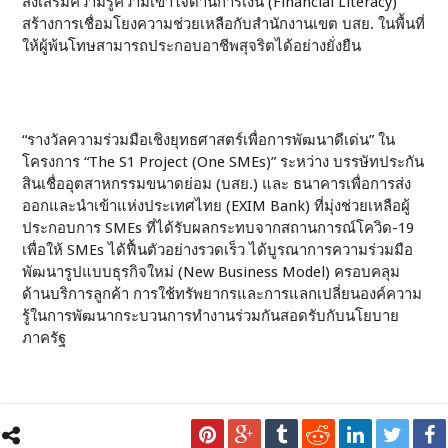
ส่งเสริมความรู้ความเข้าใจด้านการเงิน (Financial Literacy)
สร้างการเชื่อมโยงความช่วยเหลือกับสำนักงานเขต บสย. ในพื้นที่
ให้ผู้พ้นโทษสามารถประกอบอาชีพสุจริตได้อย่างยั่งยืน
“รางวัลความร่วมมือเชิงยุทธศาสตร์เพื่อการพัฒนาดีเด่น” ใน
โครงการ “The S1 Project (One SMEs)” ระหว่าง บรรษัทประกัน
สินเชื่ออุตสาหกรรมขนาดย่อม (บสย.) และ ธนาคารเพื่อการส่ง
ออกและนำเข้าแห่งประเทศไทย (EXIM Bank) ที่มุ่งช่วยเหลือผู้
ประกอบการ SMEs ที่ได้รับผลกระทบจากสถานการณ์โควิด-19
เพื่อให้ SMEs ได้ฟื้นตัวอย่างรวดเร็ว ได้บูรณาการความร่วมมือ
พัฒนารูปแบบธุรกิจใหม่ (New Business Model) ครอบคลุม
ด้านบริการลูกค้า การใช้ทรัพยากรและการแลกเปลี่ยนองค์ความ
รู้ในการพัฒนากระบวนการทำงานร่วมกันสอดรับกับนโยบาย
ภาครัฐ