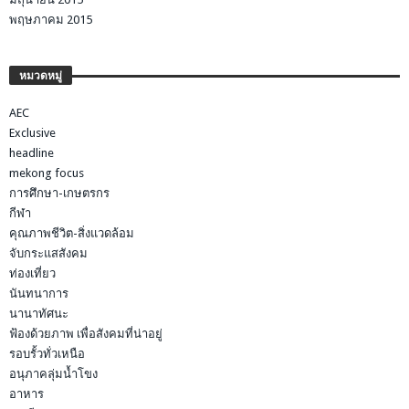
พฤษภาคม 2015
หมวดหมู่
AEC
Exclusive
headline
mekong focus
การศึกษา-เกษตรกร
กีฬา
คุณภาพชีวิต-สิ่งแวดล้อม
จับกระแสสังคม
ท่องเที่ยว
นันทนาการ
นานาทัศนะ
ฟ้องด้วยภาพ เพื่อสังคมที่น่าอยู่
รอบรั้วทั่วเหนือ
อนุภาคลุ่มน้ำโขง
อาหาร