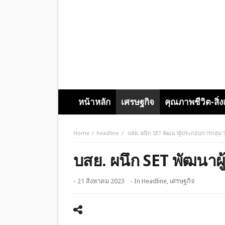
หน้าหลัก
เศรษฐกิจ
คุณภาพชีวิต-สิ่
Home
headline
บสย. ผนึก SET พัฒนาผู้ประกอบการกลุ่ม 
บสย. ผนึก SET พัฒนาผ
- 21 สิงหาคม 2023
- In
Headline
,
เศรษฐกิจ