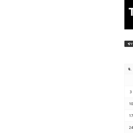
ข่า
จ.
3
10
17
24