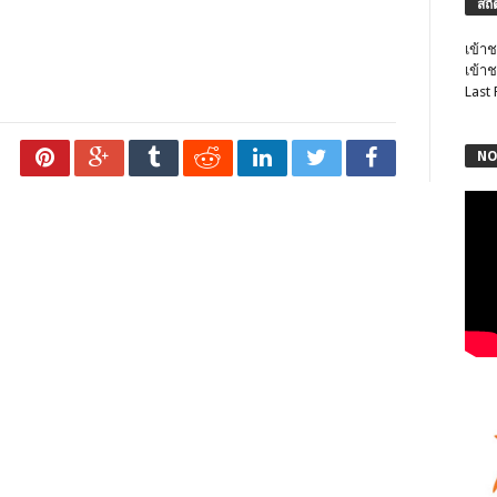
สถิ
เข้าช
เข้าช
Last
NO