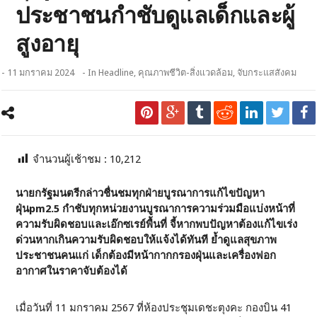
ประชาชนกำชับดูแลเด็กและผู้
สูงอายุ
- 11 มกราคม 2024
- In
Headline
,
คุณภาพชีวิต-สิ่งแวดล้อม
,
จับกระแสสังคม
จำนวนผู้เช้าชม :
10,212
นายกรัฐมนตรีกล่าวชื่นชมทุกฝ่ายบูรณาการแก้ไขปัญหา
ฝุ่น
pm2.5
กำชับทุกหน่วยงานบูรณาการความร่วมมือแบ่งหน้าที่
ความรับผิดชอบและเอ๊กซเรย์พื้นที่ จี้หากพบปัญหาต้องแก้ไขเร่ง
ด่วนหากเกินความรับผิดชอบให้แจ้งได้ทันที ย้ำดูแลสุขภาพ
ประชาชนคนแก่ เด็กต้องมีหน้ากากกรองฝุ่นและเครื่องฟอก
อากาศในราคาจับต้องได้
เมื่อวันที่ 11 มกราคม 2567 ที่ห้องประชุมเดชะตุงคะ กองบิน 41