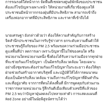
การรณรงค์ใส่หน้ากาก จัดพื้นที่เซฟตรงศูนย์พักพิงของประชาชน
ต้องแก้ไขปัญหาเฉพาะหน้า ให้หน่วยงานที่เกี่ยวข้องดูแลให้
ประชาชนมีหน้ากากกรองฝุ่นที่มีประสิทธิภาพ สามารถเข้าถึง
เครื่องฟอกอากาศที่มีประสิทธิภาพ และราคาที่เข้าถึงได้
นายเศรษฐา ยังกล่าวด้วยว่า ต้องให้ความสำคัญกับการสร้าง
จิตสำนึกประชาชนในการรับรู้ข่าวสาร ยกระดับความตื่นตัวให้
ประชาชนรู้ถึงภัยของ PM 2.5 พร้อมขอความร่วมมือประชาชน
ดูแลพื้นที่ป่า ลดการเผา เพราะปัญหานี้ไม่ใช่ของคนใด หรือ
หน่วยงานใดหน่วยงานหนึ่ง ซึ่งต้องได้รับความร่วมมือจากทุกฝ่าย
ที่จะช่วยกันแก้ไขปัญหา เป็นมิตรกับสิ่งแวดล้อม โดยเฉพาะ
อย่างยิ่งชุมชนจะต้องร่วมกันแก้ไขปัญหาในระยะยาว ต้องให้ทุก
ฝ่ายช่วยกันสร้างอากาศบริสุทธิ์ และปฏิบัติให้ได้การคมนาคม
ต้องเป็นมิตรกับสิ่งแวดล้อม รวมถึงการแก้ไขปัญหาที่ดินทำกิน
และที่อยู่อาศัย จากการที่ตนได้ลงพื้นที่ มีการพูดคุยกับส่วนงาน
ราชการหลายหน่วยงาน รู้สึกกันดีเมื่อเทียบตัวเลขปีที่แล้วของ
PM 2.5 พบว่าปัญหาฝุ่นลดลงไปหลายเท่าตัว การแสดงแผนที่
Red Zone อย่างมีในนัยพิสูจน์ทราบได้ว่า