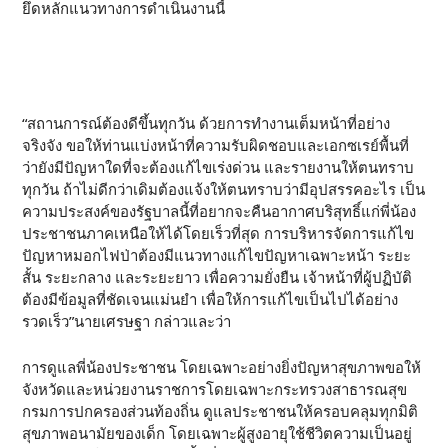
ยึดหลักแนวทางการดำเนินงานนี้
“สถานการณ์ต้องดีขึ้นทุกวัน ด้วยการทำงานเต็มหน้าที่อย่าง
จริงจัง ขอให้ท่านแบ่งหน้าที่ความรับผิดชอบและเอกซเรย์พื้นที่
ว่ายังมีปัญหาใดที่จะต้องแก้ไขเร่งด่วน และรายงานให้ตนทราบ
ทุกวัน ถ้าไม่ดีกว่าเดิมต้องแจ้งให้ตนทราบว่ามีอุปสรรคอะไร เป็น
ความประสงค์ของรัฐบาลนี้ที่อยากจะคืนอากาศบริสุทธิ์แก่พี่น้อง
ประชาชนภาคเหนือให้ได้โดยเร็วที่สุด การบริหารจัดการแก้ไข
ปัญหาหมอกไฟป่าต้องมีแนวทางแก้ไขปัญหาเฉพาะหน้า ระยะ
สั้น ระยะกลาง และระยะยาว เพื่อความยั่งยืน เจ้าหน้าที่ผู้ปฏิบัติ
ต้องมีข้อมูลที่ชัดเจนแม่นยำ เพื่อให้การแก้ไขเป็นไปได้อย่าง
รวดเร็ว”นายเศรษฐา กล่าวและว่า
การดูแลพี่น้องประชาชน โดยเฉพาะอย่างยิ่งปัญหาสุขภาพขอให้
จังหวัดและหน่วยงานราชการโดยเฉพาะกระทรวงสาธารณสุข
กรมการปกครองส่วนท้องถิ่น ดูแลประชาชนให้ครอบคลุมทุกมิติ
สุขภาพอนามัยของเด็ก โดยเฉพาะผู้สูงอายุใช้ชีวิตความเป็นอยู่