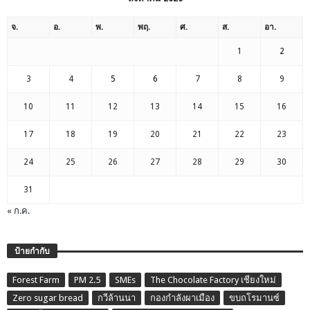
จ.
อ.
พ.
พฤ.
ศ.
ส.
อา.
1
2
3
4
5
6
7
8
9
10
11
12
13
14
15
16
17
18
19
20
21
22
23
24
25
26
27
28
29
30
31
« ก.ค.
ป้ายกำกับ
Forest Farm
PM 2.5
SMEs
The Chocolate Factory เชียงใหม่
Zero sugar bread
กวีล้านนา
กองกำลังผาเมือง
ขบถโรมานซ์