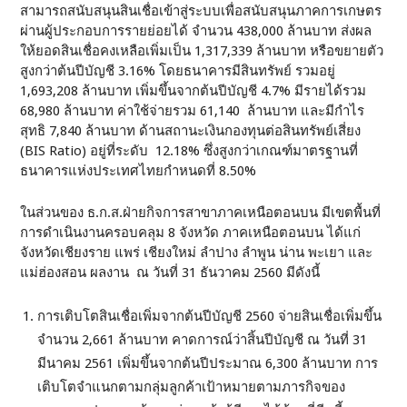
สามารถสนับสนุนสินเชื่อเข้าสู่ระบบเพื่อสนับสนุนภาคการเกษตร
ผ่านผู้ประกอบการรายย่อยได้ จำนวน 438,000 ล้านบาท ส่งผล
ให้ยอดสินเชื่อคงเหลือเพิ่มเป็น 1,317,339 ล้านบาท หรือขยายตัว
สูงกว่าต้นปีบัญชี 3.16% โดยธนาคารมีสินทรัพย์ รวมอยู่
1,693,208 ล้านบาท เพิ่มขึ้นจากต้นปีบัญชี 4.7% มีรายได้รวม
68,980 ล้านบาท ค่าใช้จ่ายรวม 61,140 ล้านบาท และมีกำไร
สุทธิ 7,840 ล้านบาท ด้านสถานะเงินกองทุนต่อสินทรัพย์เสี่ยง
(BIS Ratio) อยู่ที่ระดับ 12.18% ซึ่งสูงกว่าเกณฑ์มาตรฐานที่
ธนาคารแห่งประเทศไทยกำหนดที่ 8.50%
ในส่วนของ ธ.ก.ส.ฝ่ายกิจการสาขาภาคเหนือตอนบน มีเขตพื้นที่
การดำเนินงานครอบคลุม 8 จังหวัด ภาคเหนือตอนบน ได้แก่
จังหวัดเชียงราย แพร่ เชียงใหม่ ลำปาง ลำพูน น่าน พะเยา และ
แม่ฮ่องสอน ผลงาน ณ วันที่ 31 ธันวาคม 2560 มีดังนี้
การเติบโตสินเชื่อเพิ่มจากต้นปีบัญชี 2560 จ่ายสินเชื่อเพิ่มขึ้น
จำนวน 2,661 ล้านบาท คาดการณ์ว่าสิ้นปีบัญชี ณ วันที่ 31
มีนาคม 2561 เพิ่มขึ้นจากต้นปีประมาณ 6,300 ล้านบาท การ
เติบโตจำแนกตามกลุ่มลูกค้าเป้าหมายตามภารกิจของ