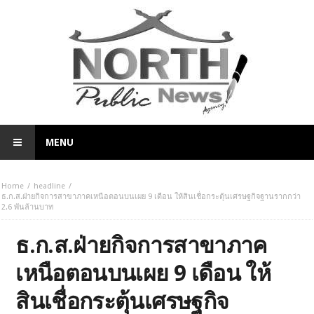
MENU
Home
headline
ธ.ก.ส.ฝ่ายกิจการสาขาภาคเหนือตอนบนเผย 9 เดือน ให้สินเชื่อกระตุ้นเศรษฐกิจฐานรากกว่า
2.6 พันล้านบาท
ธ.ก.ส.ฝ่ายกิจการสาขาภาค
เหนือตอนบนเผย 9 เดือน ให้
สินเชื่อกระตุ้นเศรษฐกิจ