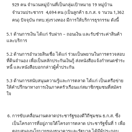
929 คน จำนวนหมู่บ้านที่เป็นกลุ่มเป้าหมาย 19 หมู่บ้าน
จำนวนประชากร 4,694 คน (เป็นลูกค้า ธ.ก.ส. จ านวน 1,362
คน) ปัจจุบัน กทบ.ทุ่งรวงทอง มีการให้บริการธุรกรรม ดังนี้
5.1 ด้านการเงิน ได้แก่ รับฝาก – ถอนเงิน และรับชำระค่าสินค้า
และบริการ
5.2 ด้านการอำนวยสินเชื่อ ได้แก่ ร่วมเป็นพยานในการตรวจสอบ
ที่ดินจำนอง เพื่อเป็นหลักประกันเงินกู้ ส่งหนังสือแจ้งกำหนดชำระ
หนี้ และหนังสือบอกกล่าวผู้ค้ำประกัน
5.3 ด้านการสนับสนุนความรู้และการตลาด ได้แก่ เป็นเครือข่าย
ให้คำปรึกษาทางการเงินภาคครัวเรือนแก่สมาชิกชุมชนที่สมัคร
ใจ
การขับเคลื่อนงานตลาดประชารัฐของดีวิถีชุมชน ธ.ก.ส. ซึ่ง
เป็นโครงการที่อยู่ภายใต้โครงการตลาด ประชารัฐขั้นที่ 1 เพื่อ
ตอบสนองนโยบายของธนาคารและรัฐบาล ได้มีผู้ประกอบ