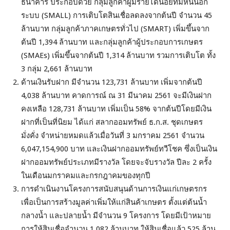
ธนาคาร ประกอบด้วย กลุ่มลูกค้าผู้มีรายได้น้อยที่มีหนี้นอก
ระบบ (SMALL) การเติบโตสินเชื่อลดลงจากต้นปี จำนวน 45
ล้านบาท กลุ่มลูกค้าภาคเกษตรทั่วไป (SMART) เพิ่มขึ้นจาก
ต้นปี 1,394 ล้านบาท และกลุ่มลูกค้าผู้ประกอบการเกษตร
(SMAEs) เพิ่มขึ้นจากต้นปี 1,314 ล้านบาท รวมการเติบโต ทั้ง
3 กลุ่ม 2,661 ล้านบาท
ด้านเงินรับฝาก มีจำนวน 123,731 ล้านบาท เพิ่มจากต้นปี
4,038 ล้านบาท คาดการณ์ ณ 31 มีนาคม 2561 จะมีเงินฝาก
คงเหลือ 128,731 ล้านบาท เพิ่มเป็น 58% จากต้นปีโดยมีเงิน
ฝากที่เป็นที่นิยม ได้แก่ สลากออมทรัพย์ ธ.ก.ส. ชุดเกษตร
มั่งคั่ง จำหน่ายหมดแล้วเมื่อวันที่ 3 มกราคม 2561 จำนวน
6,047,154,900 บาท และเงินฝากออมทรัพย์ทวีโชค ซึ่งเป็นเงิน
ฝากออมทรัพย์ประเภทมีรางวัล โดยจะจับรางวัล ปีละ 2 ครั้ง
ในเดือนมกราคมและกรกฎาคมของทุกปี
การดำเนินงานโครงการสนับสนุนด้านการเงินแก่เกษตรกร
เพื่อเป็นการสร้างมูลค่าเพิ่มให้แก่สินค้าเกษตร ตั้งแต่ต้นน้ำ
กลางน้ำ และปลายน้ำ มีจำนวน 9 โครงการ โดยมีเป้าหมาย
การให้สินเชื่อจำนวน 1,082 ล้านบาท ให้สินเชื่อแล้ว 525 ล้าน