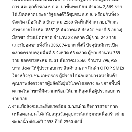
การ และลูกค้าของ ธ.ก.ส. มาขึ้นทะเบียน จำนวน 2,869 ราย
ได้เปิดตลาดประชารัฐของดีวิถีชุมชน ธ.ก.ส. พร้อมกันทั้ง 8
จังหวัด เมื่อวันที่ 8 ธันวาคม 2560 จัดพื้นที่จำหน่ายบริเวณ
สาขาภายใต้รหัส “888” (8 ธันวาคม 8 จังหวัด ของดี 8 อย่าง)
มีสาขา ร่วมเปิดตลาด จำนวน 28 ตลาด มีผู้ขาย 240 ราย
และมียอดขายทั้งสิ้น 386,874 บาท ทั้งนี้ ปัจจุบันมีการเปิด
ตลาดครอบคลุมพื้นที่ 8 จังหวัด 65 ตลาด ผู้ขายจำนวน 389
ราย ยอดขายสะสม ณ 31 ธันวาคม 2560 จำนวน 796,958
บาท ส่งผลให้ผู้ประกอบการ สินค้าเกษตร สินค้า OTOP SMEs
วิสาหกิจชุมชน เกษตรกร ผู้มีรายได้น้อยสามารถนำสินค้า
คุณภาพส่งตรงจากผู้ผลิตถึงผู้บริโภคโดยตรง จะขยายพื้นที่
ตลาดในสาขาที่มีความพร้อมให้มากที่สุดเพื่อผู้ประกอบการ
รายย่อย
งานเพื่อสังคมและสิ่งแวดล้อม ธ.ก.ส.ฝ่ายกิจการสาขาภาค
เหนือตอนบน ได้สนับสนุนวัสดุอุปกรณ์แก่ชุมชนเพื่อสร้างฝาย
ชะลอน้ำ ตั้งแต่ปี 2558 ถึงปี 2560 ดังนี้