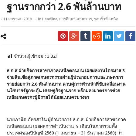
ฐานรากกว่า 2.6 พันล้านบาท
- 11 มกราคม 2018
- In
Headline
,
การศึกษา-เกษตรกร
,
รอบรั้วทั่วเหนือ
จำนวนผู้เช้าชม :
3,321
ธ.ก.ส.ฝ่ายกิจการสาขาภาคเหนือตอนบน เผยผลงานไตรมาส
3
จ่ายสินเชื่อสู่ภาคเกษตรกรรมผ่านผู้ประกอบการและเกษตรกร
รายย่อยกว่า
2.6
พันล้านบาท ควบคู่การทำหน้าที่ขับเคลื่อนงาน
นโยบายรัฐกระตุ้น เศรษฐกิจฐานราก พร้อมลงมาตรการช่วย
เหลือเกษตรกรผู้มีรายได้น้อยแบบครบวงจร
นายภานิต ภัทรสาริน ผู้อำนวยการ ธ.ก.ส. ฝ่ายกิจการสาขาภาค
เหนือตอนบน เผยผลการดำเนินงาน 9 เดือนในภาพรวมทั้ง
ประเทศของปีบัญชี 2560 (1 เมษายน – 31 ธันวาคม 2560) ว่า