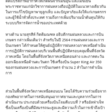
ดัดแปรสภาพอากาศให้เกิดฝนจากเมฆอุ่น และเมฆเย็น
พระราชทานแก่นักวิชาการฝนหลวงถือปฏิบัติในแนวทางเดียวกัน
ในการแก้ไขปัญหาพายุลูกเห็บ และปัญหาภัยแล้งให้แก่เกษตรกร
และผู้ใช้น้ำทั่วทั้งประเทศ รวมถึงการเพิ่มปริมาณน้ำต้นทุนให้กับ
ระบบบริหารจัดการน้ำของประเทศด้วย
ทางด้าน นายสุรสีห์ กิตติมณฑล อธิบดีกรมฝนหลวงและการบิน
เกษตร กล่าวเพิ่มเติมว่า สำหรับในปี 2564 กรมฝนหลวงและการ
บินเกษตร ได้กำหนดให้ศูนย์ปฏิบัติการฝนหลวงภาคเหนือดำเนิน
การปฏิบัติการฝนหลวงบริเวณพื้นที่ปฏิบัติครอบคลุมพื้นที่จังหวัด
ภาคเหนือ โดยในพื้นที่จังหวัดภาคเหนือตอนล่าง และภาคตะวัน
ออกเฉียงเหนือด้านตะวันตก ใช้เครื่องบิน Super King Air 350
ของกรมฝนหลวงและการบินเกษตร จำนวน 2 ลำในการดำเนิน
การ
ส่วนในพื้นที่จังหวัดภาคเหนือตอนบน โดยได้รับความร่วมมือจาก
กองทัพอากาศในการสนับสนุนอากาศยานและบุคลากรในการ
ดำเนินงาน ประกอบด้วยเครื่องบินโจมตีแบบที่ 7 หรืออัลฟ่าเจ็ท
ซึ่งเป็นเครื่องบินที่มีสมรรถนะสูงและมีความเร็วในการเข้าถึงเป้า