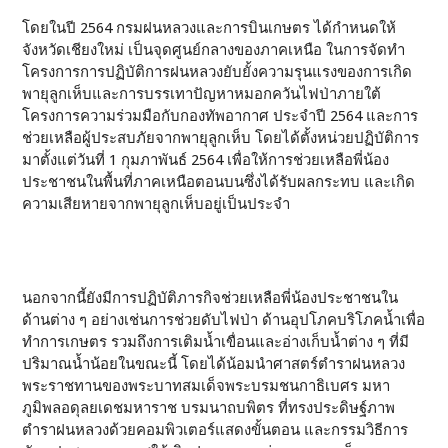
โดยในปี 2564 กรมฝนหลวงและการบินเกษตร ได้กำหนดให้
จังหวัดเชียงใหม่ เป็นจุดศูนย์กลางของภาคเหนือ ในการจัดทำ
โครงการการปฏิบัติการฝนหลวงยับยั้งความรุนแรงของการเกิด
พายุลูกเห็บและการบรรเทาปัญหาหมอกควันไฟป่าภายใต้
โครงการความร่วมมือกับกองทัพอากาศ ประจำปี 2564 และการ
ช่วยเหลือผู้ประสบภัยจากพายุลูกเห็บ โดยได้ตั้งหน่วยปฏิบัติการ
มาตั้งแต่วันที่ 1 กุมภาพันธ์ 2564 เพื่อให้การช่วยเหลือพี่น้อง
ประชาชนในพื้นที่ภาคเหนือตอนบนซึ่งได้รับผลกระทบ และเกิด
ความเสียหายจากพายุลูกเห็บอยู่เป็นประจำ
นอกจากนี้ยังมีการปฏิบัติภารกิจช่วยเหลือพี่น้องประชาชนใน
ด้านต่าง ๆ อย่างเช่นการช่วยดับไฟป่า ด้านอุปโภคบริโภคน้ำเพื่อ
ทำการเกษตร รวมถึงการเติมน้ำเขื่อนและอ่างเก็บน้ำต่าง ๆ ที่มี
ปริมาณน้ำน้อยในขณะนี้ โดยได้น้อมนำศาสตร์ตำราฝนหลวง
พระราชทานของพระบาทสมเด็จพระบรมชนกาธิเบศร มหา
ภูมิพลอดุลยเดชมหาราช บรมนาถบพิตร ที่ทรงประดิษฐ์ภาพ
ตำราฝนหลวงด้วยคอมพิวเตอร์แสดงขั้นตอน และกรรมวิธีการ