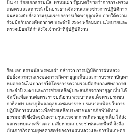
บิน 41 ร้อยเอกธรรมนัส พรหมเผ่า รัฐมนตรีช่วยว่าการกระทรวง
เกษตรและสหกรณ์ เป็นประธานจัดงานแถลงข่าวการปฏิบัติการ
ฝนหลวงยับยั้งความรุนแรงของการเกิดพายุลูกเห็บ ภายใต้ความ
ร่วมมือกับกองทัพอากาศ ประจำปี 2564 พร้อมมอบนโยบายและ
ตรวจเยี่ยมให้กำลังใจเจ้าหน้าที่ผู้ปฏิบัติงาน
ร้อยเอก ธรรมนัส พรหมเผ่า กล่าวว่า การปฏิบัติการฝนหลวง
ยับยั้งความรุนแรงของการเกิดพายุลูกเห็บและการบรรเทาปัญหา
หมอกควันไฟป่าภายใต้โครงการความร่วมมือกับกองทัพอากาศ
ประจำปี 2564 และการช่วยเหลือผู้ประสบภัยจากพายุลูกเห็บ ได้
จัดขึ้นเพื่อสานต่อพระราชปณิธาน พระบาทสมเด็จพระบรมชน
กาธิเบศร มหาภูมิพลอดุลยเดชมหาราช บรมนาถบพิตร ในการ
ปฏิบัติการฝนหลวงเพื่อช่วยเหลือประชาชนจากภัยพิบัติทาง
ธรรมชาติ ซึ่งปัจจุบันความรุนแรงจากการเกิดพายุลูกเห็บ ได้ส่ง
ผลกระทบและสร้างความเสียหายแก่ประชาชนและพื้นที่ จึงถือ
เป็นภารกิจตามยุทธศาสตร์ของกรมฝนหลวงและการบินเกษตร