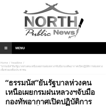
MENU
Home
headline
“ธรรมนัส”ยันรัฐบาลห่วงคนเหนือเผยกรมฝนหลวงฯจับมือกองทัพอากาศเปิดปฏิบัติการฝนหลวง
เพื่อช่วยเหลือประชาชน
“ธรรมนัส”ยันรัฐบาลห่วงคน
เหนือเผยกรมฝนหลวงฯจับมือ
กองทัพอากาศเปิดปฏิบัติการ