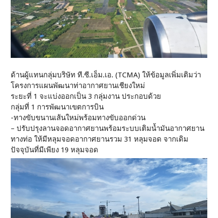
ด้านผู้แทนกลุ่มบริษัท ที.ซี.เอ็ม.เอ. (TCMA) ให้ข้อมูลเพิ่มเติมว่า
โครงการแผนพัฒนาท่าอากาศยานเชียงใหม่
ระยะที่ 1 จะแบ่งออกเป็น 3 กลุ่มงาน ประกอบด้วย
กลุ่มที่ 1 การพัฒนาเขตการบิน
-ทางขับขนานเส้นใหม่พร้อมทางขับออกด่วน
– ปรับปรุงลานจอดอากาศยานพร้อมระบบเติมน้ำมันอากาศยาน
ทางท่อ ให้มีหลุมจอดอากาศยานรวม 31 หลุมจอด จากเดิม
ปัจจุบันที่มีเพียง 19 หลุมจอด