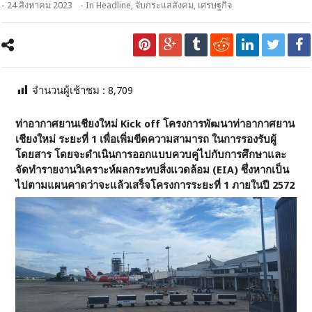
- 24 สิงหาคม 2023
- In
Headline
,
จับกระแสสังคม
,
เศรษฐกิจ
จำนวนผู้เช้าชม :
8,709
ท่าอากาศยานเชียงใหม่ Kick off โครงการพัฒนาท่าอากาศยาน
เชียงใหม่ ระยะที่ 1 เพื่อเพิ่มขีดความสามารถ ในการรองรับผู้
โดยสาร โดยจะดำเนินการออกแบบควบคู่ไปกับการศึกษาและ
จัดทํารายงานวิเคราะห์ผลกระทบสิ่งแวดล้อม (EIA) ซึ่งหากเป็น
ไปตามแผนคาดว่าจะแล้วเสร็จโครงการระยะที่ 1 ภายในปี 2572