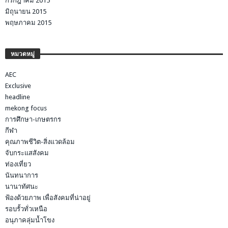
กรกฎาคม 2015
มิถุนายน 2015
พฤษภาคม 2015
หมวดหมู่
AEC
Exclusive
headline
mekong focus
การศึกษา-เกษตรกร
กีฬา
คุณภาพชีวิต-สิ่งแวดล้อม
จับกระแสสังคม
ท่องเที่ยว
นันทนาการ
นานาทัศนะ
ฟ้องด้วยภาพ เพื่อสังคมที่น่าอยู่
รอบรั้วทั่วเหนือ
อนุภาคลุ่มน้ำโขง