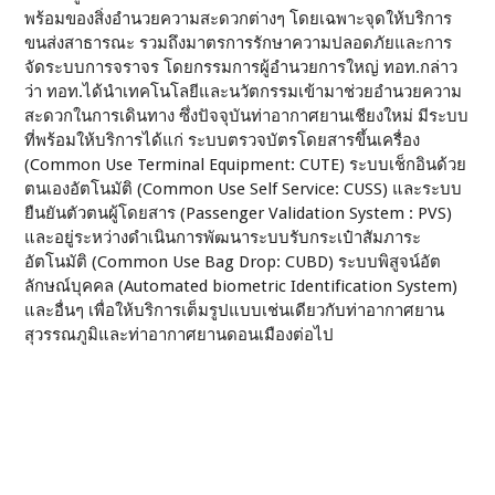
พร้อมของสิ่งอำนวยความสะดวกต่างๆ โดยเฉพาะจุดให้บริการ
ขนส่งสาธารณะ รวมถึงมาตรการรักษาความปลอดภัยและการ
จัดระบบการจราจร โดยกรรมการผู้อำนวยการใหญ่ ทอท.กล่าว
ว่า ทอท.ได้นำเทคโนโลยีและนวัตกรรมเข้ามาช่วยอำนวยความ
สะดวกในการเดินทาง ซึ่งปัจจุบันท่าอากาศยานเชียงใหม่ มีระบบ
ที่พร้อมให้บริการได้แก่ ระบบตรวจบัตรโดยสารขึ้นเครื่อง
(Common Use Terminal Equipment: CUTE) ระบบเช็กอินด้วย
ตนเองอัตโนมัติ (Common Use Self Service: CUSS) และระบบ
ยืนยันตัวตนผู้โดยสาร (Passenger Validation System : PVS)
และอยู่ระหว่างดำเนินการพัฒนาระบบรับกระเป๋าสัมภาระ
อัตโนมัติ (Common Use Bag Drop: CUBD) ระบบพิสูจน์อัต
ลักษณ์บุคคล (Automated biometric Identification System)
และอื่นๆ เพื่อให้บริการเต็มรูปแบบเช่นเดียวกับท่าอากาศยาน
สุวรรณภูมิและท่าอากาศยานดอนเมืองต่อไป