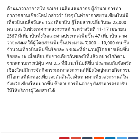
ด้านนาวาอากาศโท รณกร เฉลิมแสนยากร ผู้อำนวยการท่า
อากาศยานเชียงใหม่ กล่าวว่า ปัจจุบันท่าอากาศยานเชียงใหม่มี
เที่ยวบินเฉลี่ยวันละ 152 เที่ยวบิน ผู้โดยสารเฉลี่ยวันละ 22,000
คน และในช่วงเทศกาลสงกรานต์ ระหว่างวันที่ 11-17 เมษายน
2567 มีเที่ยวบินทั้งในและต่างประเทศเพิ่มขึ้น 47 เที่ยวบิน คาด
ว่าจะส่งผลให้ผู้โดยสารเพิ่มขึ้นประมาณ 7,000 – 10,000 คน ซึ่ง
จำนวนเที่ยวบินเพิ่มขึ้นร้อยละ 5 ขณะที่จำนวนผู้โดยสารเพิ่มขึ้น
ร้อยละ 16 เมื่อเทียบกับช่วงเดียวกันของปีที่แล้ว อย่างไรก็ตาม
จากสถานการณ์ฝุ่น PM 2.5 ที่มีแนวโน้มดีขึ้น ประกอบกับจังหวัด
เชียงใหม่มีการจัดกิจกรรมมหาสงกรานต์ที่ยิ่งใหญ่หลายกิจกรรม
มีโอกาสที่นักท่องเที่ยวจะตัดสินใจเดินทางมาเที่ยวสงกรานต์ใน
จังหวัดเชียงใหม่มากขึ้น ซึ่งสายการบินต่างๆ ยังสามารถรองรับ
ให้ให้บริการผู้โดยสารได้