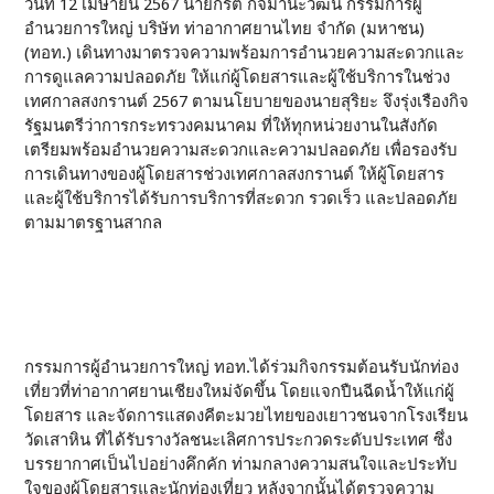
วันที่ 12 เมษายน 2567 นายกีรติ กิจมานะวัฒน์ กรรมการผู้
อำนวยการใหญ่ บริษัท ท่าอากาศยานไทย จำกัด (มหาชน)
(ทอท.) เดินทางมาตรวจความพร้อมการอำนวยความสะดวกและ
การดูแลความปลอดภัย ให้แก่ผู้โดยสารและผู้ใช้บริการในช่วง
เทศกาลสงกรานต์ 2567 ตามนโยบายของนายสุริยะ จึงรุ่งเรืองกิจ
รัฐมนตรีว่าการกระทรวงคมนาคม ที่ให้ทุกหน่วยงานในสังกัด
เตรียมพร้อมอำนวยความสะดวกและความปลอดภัย เพื่อรองรับ
การเดินทางของผู้โดยสารช่วงเทศกาลสงกรานต์ ให้ผู้โดยสาร
และผู้ใช้บริการได้รับการบริการที่สะดวก รวดเร็ว และปลอดภัย
ตามมาตรฐานสากล
กรรมการผู้อำนวยการใหญ่ ทอท.ได้ร่วมกิจกรรมต้อนรับนักท่อง
เที่ยวที่ท่าอากาศยานเชียงใหม่จัดขึ้น โดยแจกปืนฉีดน้ำให้แก่ผู้
โดยสาร และจัดการแสดงคีตะมวยไทยของเยาวชนจากโรงเรียน
วัดเสาหิน ที่ได้รับรางวัลชนะเลิศการประกวดระดับประเทศ ซึ่ง
บรรยากาศเป็นไปอย่างคึกคัก ท่ามกลางความสนใจและประทับ
ใจของผู้โดยสารและนักท่องเที่ยว หลังจากนั้นได้ตรวจความ