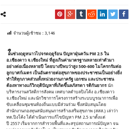
จำนวนผู้เช้าชม :
3,146
ใ
นช่วงฤดูหนาวไปจรดฤดูร้อน ปัญหาฝุ่นควัน PM 2.5 ใน
อ.เชียงดาว จ.เชียงใหม่ ที่สูงเกินค่ามาตรฐานหลายเท่าตัวมา
อย่างต่อเนื่องหลายปี โดยบางปีพบว่าสูง 500-600 ไมโครกรัมต่อ
ลูกบาศก์เมตร เป็นอันตรายต่อสุขภาพของประชาชนเป็นอย่างยิ่ง
ทำให้ทุกภาคส่วนทั้งหน่วยงานภาครัฐ เอกชน และประชาชน
ต้องหาทางแก้วิกฤติปัญหาที่เกิดขึ้น
ลภัสรดา รติกันยากร
นัก
บริหารงานสวัสดิการสังคม เทศบาลตำบลปิงโค้ง อ.เชียงดาว
จ.เชียงใหม่ และนักวิชาการโครงการสร้างระบบบูรณาการเพื่อ
ขับเคลื่อนชุมชนท้องถิ่นแบบมีส่วนร่วม ซึ่งสนับสนุนโดย
สำนักงานกองทุนสนับสนุนการสร้างเสริมสุขภาพ (สสส.) เล่าว่า
ทต.ปิงโค้ง ได้ดำเนินการแก้ไขปัญหา PM 2.5 มาตั้งแต่
ปี 2557 เริ่มจากการสำรวจพื้นที่และสรุปสถานการณ์ปัญหา จน