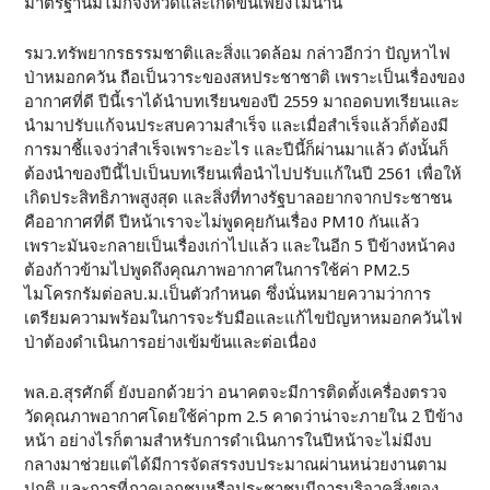
มาตรฐานมีไม่กี่จังหวัดและเกิดขึ้นเพียงไม่นาน
รมว.ทรัพยากรธรรมชาติและสิ่งแวดล้อม กล่าวอีกว่า ปัญหาไฟ
ป่าหมอกควัน ถือเป็นวาระของสหประชาชาติ เพราะเป็นเรื่องของ
อากาศที่ดี ปีนี้เราได้นำบทเรียนของปี 2559 มาถอดบทเรียนและ
นำมาปรับแก้จนประสบความสำเร็จ และเมื่อสำเร็จแล้วก็ต้องมี
การมาชี้แจงว่าสำเร็จเพราะอะไร และปีนี้ก็ผ่านมาแล้ว ดังนั้นก็
ต้องนำของปีนี้ไปเป็นบทเรียนเพื่อนำไปปรับแก้ในปี 2561 เพื่อให้
เกิดประสิทธิภาพสูงสุด และสิ่งที่ทางรัฐบาลอยากจากประชาชน
คืออากาศที่ดี ปีหน้าเราจะไม่พูดคุยกันเรื่อง PM10 กันแล้ว
เพราะมันจะกลายเป็นเรื่องเก่าไปแล้ว และในอีก 5 ปีข้างหน้าคง
ต้องก้าวข้ามไปพูดถึงคุณภาพอากาศในการใช้ค่า PM2.5
ไมโครกรัมต่อลบ.ม.เป็นตัวกำหนด ซึ่งนั่นหมายความว่าการ
เตรียมความพร้อมในการจะรับมือและแก้ไขปัญหาหมอกควันไฟ
ป่าต้องดำเนินการอย่างเข้มข้นและต่อเนื่อง
พล.อ.สุรศักดิ์ ยังบอกด้วยว่า อนาคตจะมีการติดตั้งเครื่องตรวจ
วัดคุณภาพอากาศโดยใช้ค่าpm 2.5 คาดว่าน่าจะภายใน 2 ปีข้าง
หน้า อย่างไรก็ตามสำหรับการดำเนินการในปีหน้าจะไม่มีงบ
กลางมาช่วยแต่ได้มีการจัดสรรงบประมาณผ่านหน่วยงานตาม
ปกติ และการที่ภาคเอกชนหรือประชาชนมีการบริจาคสิ่งของ