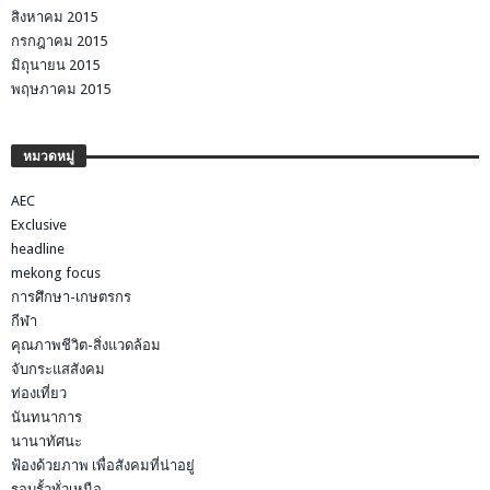
สิงหาคม 2015
กรกฎาคม 2015
มิถุนายน 2015
พฤษภาคม 2015
หมวดหมู่
AEC
Exclusive
headline
mekong focus
การศึกษา-เกษตรกร
กีฬา
คุณภาพชีวิต-สิ่งแวดล้อม
จับกระแสสังคม
ท่องเที่ยว
นันทนาการ
นานาทัศนะ
ฟ้องด้วยภาพ เพื่อสังคมที่น่าอยู่
รอบรั้วทั่วเหนือ