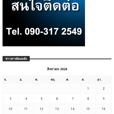
ข่าวสารย้อนหลัง
สิงหาคม 2026
จ.
อ.
พ.
พฤ.
ศ.
ส.
อา.
1
2
3
4
5
6
7
8
9
10
11
12
13
14
15
16