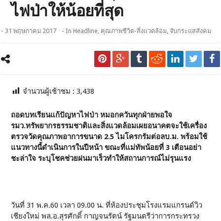
ไฟป่าให้น้อยที่สุด
- 31 พฤษภาคม 2017
- In
Headline
,
คุณภาพชีวิต-สิ่งแวดล้อม
,
จับกระแสสังคม
จำนวนผู้เช้าชม :
3,438
ถอดบทเรียนแก้ปัญหาไฟป่า หมอกควันทุกฝ่ายพอใจ
รมว.ทรัพยากรธรรมชาติและสิ่งแวดล้อมเผยอนาคตจะใช้เครื่อง
ตรวจวัดคุณภาพอาการขนาด 2.5 ไมโครกรัมต่อลบ.ม. พร้อมใช้
แนวทางนี้ดำเนินการในปีหน้า ขณะที่แม่ทัพน้อยที่ 3 เตือนอย่า
ชะล่าใจ ระบุโชคช่วยฝนมาเร็วทำให้สถานการณ์ไม่รุนแรง
วันที่ 31 พ.ค.60 เวลา 09.00 น. ที่ห้องประชุมโรงแรมแกรนด์วิว
เชียงใหม่ พล.อ.สุรศักดิ์ กาญจนรัตน์ รัฐมนตรีว่าการกระทรวง