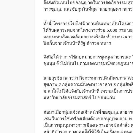
จึงส่งตัวแทนไปขออนุญาตในการจัดกิจกรรม สุดท้
การชุมนุม และจับกุมในที่สุด” นายกฤษดา กล่าว
ทั้งนี้ โครงการโรงไฟฟ้าถ่านหินเทพาเป็นโครงกา
ได้รับผลกระทบจากโครงการร่วม 5,000 ราย นอก
ผลกระทบสิ่งแวดล้อมอย่างจริงจัง ซ้ำกระบวนก
ปิดกั้นจากเจ้าหน้าที่รัฐ ตำรวจ ทหาร
จึงถือได้ว่าการใช้กฎหมายการชุมนุมสาธารณะ ใ
ชุมนุม ซึ่งไม่เป็นไปตามเจตนารมณ์ของกฎหมา
นายสุรชัย กล่าวว่า กิจกรรมการเดินมิตรภาพ We 
สุขภาพ 2 กลุ่มความมั่นคงทางอาหาร 3 กลุ่มสิทธิ
ม.ค.นั้นไม่ได้แจ้งกับเจ้าหน้าที่ เพราะเป็นกา
มหาวิทยาลัยธรรมศาสตร์ ไปขอนแก่น
ต่อมาเมื่อกลุ่มแจ้งต่อเจ้าหน้าที่ ขอชุมนุมส
เช่น ในการใช้เครื่องเสียงต้องขออนุญาต ตาม พ.
เป็นการชุมนุมทางการเมืองเพราะอาจขัดคำสั่ง คส
หน้าที่ตำรวจ ทางกลุ่มจึงใช้วิธีเดินครั้งละ 