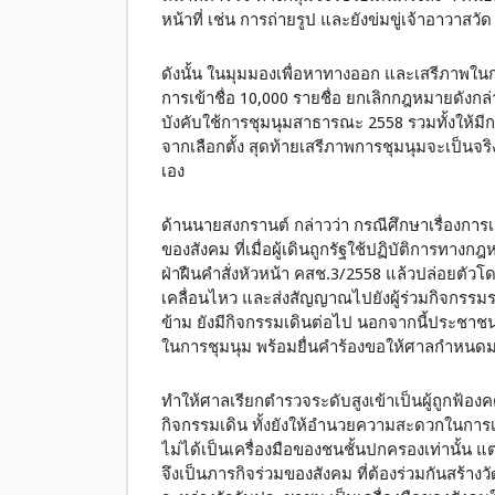
หน้าที่ เช่น การถ่ายรูป และยังข่มขู่เจ้าอาวาสวัด เ
ดังนั้น ในมุมมองเพื่อหาทางออก และเสรีภาพในการ
การเข้าชื่อ 10,000 รายชื่อ ยกเลิกกฎหมายดัง
บังคับใช้การชุมนุมสาธารณะ 2558 รวมทั้งให้มี
จากเลือกตั้ง สุดท้ายเสรีภาพการชุมนุมจะเป็นจ
เอง
ด้านนายสงกรานต์ กล่าวว่า กรณีศึกษาเรื่องกา
ของสังคม ที่เมื่อผู้เดินถูกรัฐใช้ปฏิบัติการท
ฝ่าฝืนคำสั่งหัวหน้า คสช.3/2558 แล้วปล่อยตัวโ
เคลื่อนไหว และส่งสัญญาณไปยังผู้ร่วมกิจกรรมร
ข้าม ยังมีกิจกรรมเดินต่อไป นอกจากนี้ประชาชนยัง
ในการชุมนุม พร้อมยื่นคำร้องขอให้ศาลกำหนด
ทำให้ศาลเรียกตำรวจระดับสูงเข้าเป็นผู้ถูกฟ้องค
กิจกรรมเดิน ทั้งยังให้อำนวยความสะดวกในการ
ไม่ได้เป็นเครื่องมือของชนชั้นปกครองเท่านั้น แ
จึงเป็นภารกิจร่วมของสังคม ที่ต้องร่วมกันสร้