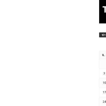
ข่า
จ.
3
10
17
24