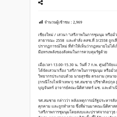
จำนวนผู้เช้าชม :
2,969
เชียงใหม่ / เสวนา “เสรีภาพในการชุมนุม หรือมั่
สาธารณะ 2558 และคำสั่ง คสช.ที่ 3/2558 ถูกเล
ปรากฏการณ์ใหม่ ที่ทำให้เห็นว่ากฎหมายไม่ได้เป็
มือทรงพลังของสังคมในการควบคุมรัฐด้วย
เมื่อเวลา 13.00-15.30 น. วันที่ 7 ก.พ. ศูนย์ว
ได้จัดเสวนาเรื่อง “เสรีภาพในการชุมนุม หรือมั่
วิทยากรประกอบด้วย นายสุรชัย ตรงงาม (ทนายค
(กรณีโรงไฟฟ้าเทพา) รศ.สมชาย ปรีชาศิลปกุล 
บุญจันทร์ อาจารย์คณะนิติศาสตร์ มช. และด
รศ.สมชาย กล่าวว่า หลังเหตุการณ์รัฐประหารสังค
คุกคาม และถูกทำลาย ซึ่งที่ผ่านมาคณะนิติศาสตร
“เสรีภาพการชุมนุมโดยสงบและปราศจากอาวุธ ต