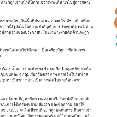
ายก็ถูกเจ้าหน้าที่ปิดกั้นขวางทางเดิน นำไปสู่การสลาย
รขนาดใหญ่กินเนื้อที่ประมาณ 2,300 ไร่ มีชาวบ้านที่จะ
จากนี้รัฐยังไม่ให้ความสำคัญกับการประชาพิจารณ์ ด้าน
ารมีส่วนร่วมของประชาชน โดยเฉพาะฝ่ายคัดค้านจะถูก
นกรณีเดินเทใจให้เทพา เป็นเครื่องมือการกีดกันการ
ย
Walk เป็นการรวมตัวของ 4 กลุ่ม คือ 1 กลุ่มหลักประกัน
ชุมชนและ 4 กลุ่มเรียกร้องเสรีภาพ แรกเริ่มในวันที่ 19
รประชุมทางวิชาการ และเป็นการเดินไปหาเพื่อน จาก
าธารณะ กลับพบปัญหาคือความคลุมเครือในหนังสือตอบกลับ
ร.บ.การใช้เครื่องขยายเสียงอีก และข้อความ อย่าให้
ช 3/2558 จนในเช้าวันที่ 26 ก็ถูกปิดกั้นการเดินจากเจ้า
4 คนออกจากมหาวิทยาลัยธรรมศาสตร์ แต่ก็โดนกดดันจากเจ้า