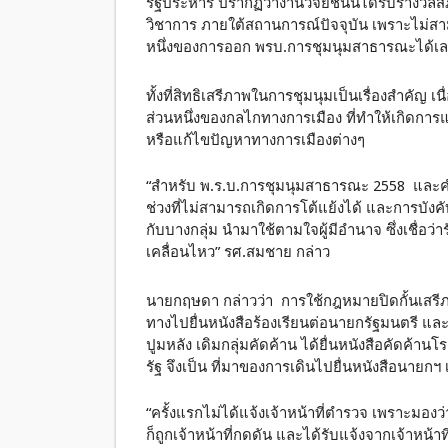
รัฐประหาร ปรากฏว่างานวิจัยชิ้นนี้ได้รับรางวั
วิชาการ ภายใต้สถานการณ์ปัจจุบัน เพราะไม่สามาร
หนึ่งของการออก พรบ.การชุมนุมสาธารณะได้เ
ทั้งที่สิทธิเสรีภาพในการชุมนุมเป็นเรื่องสำคัญ
ส่วนหนึ่งของกลไกทางการเมือง ที่ทำให้เกิดการแ
หรือแก้ไขปัญหาทางการเมืองต่างๆ
“สำหรับ พ.ร.บ.การชุมนุมสาธารณะ 2558 และคำสั
ช่วงที่ไม่สามารถเกิดการโต้แย้งได้ และการบังคั
กับบางกลุ่ม นำมาใช้ตามใจผู้มีอำนาจ ซึ่งเชื่อว่า
เคลื่อนไหว” รศ.สมชาย กล่าว
นายกฤษดา กล่าวว่า การใช้กฎหมายปิดกั้นเสรีภา
ทางไปยื่นหนังสือร้องเรียนต่อนายกรัฐมนตรี และป
ปูมหลัง เดิมกลุ่มคัดค้าน ได้ยื่นหนังสือคัดค้า
รัฐ จึงเป็น ที่มาของการเดินไปยื่นหนังสือนายกฯ
“ครั้งแรกไม่ได้แจ้งเจ้าหน้าที่ตำรวจ เพราะมอง
ก็ถูกเจ้าหน้าที่กดดัน และได้รับแจ้งจากเจ้าหน้า