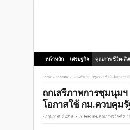
หน้าหลัก
เศรษฐกิจ
คุณภาพชีวิต-สิ่
Home
headline
ถกเสรีภาพการชุมนุมฯ ชี้”เดินมิตรภาพ”พ
ถกเสรีภาพการชุมนุมฯ ช
โอกาสใช้ กม.ควบคุมรั
- 7 กุมภาพันธ์ 2018
- In
Headline
,
คุณภาพชีวิต-สิ่งแว