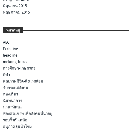
มิถุนายน 2015
พฤษภาคม 2015
หมวดหมู่
AEC
Exclusive
headline
mekong focus
การศึกษา-เกษตรกร
กีฬา
คุณภาพชีวิต-สิ่งแวดล้อม
จับกระแสสังคม
ท่องเที่ยว
นันทนาการ
นานาทัศนะ
ฟ้องด้วยภาพ เพื่อสังคมที่น่าอยู่
รอบรั้วทั่วเหนือ
อนุภาคลุ่มน้ำโขง