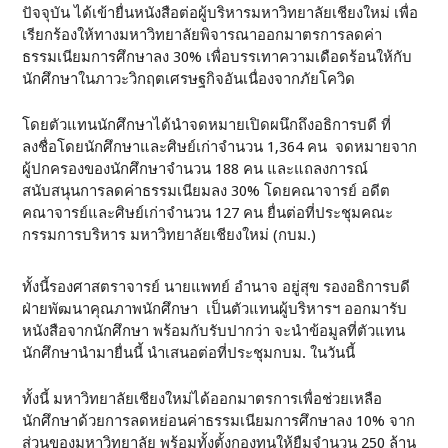
ปัจจุบัน ได้เข้ายื่นหนังสือต่อผู้บริหารมหาวิทยาลัยเชียงใหม่ เพื่อ
เรียกร้องให้ทางมหาวิทยาลัยพิจารณาออกมาตรการลดค่า
ธรรมเนียมการศึกษาลง 30% เพื่อบรรเทาความเดือดร้อนให้กับ
นักศึกษาในภาวะวิกฤตเศรษฐกิจอันเนื่องจากภัยโควิด
โดยตัวแทนนักศึกษาได้นำจดหมายเปิดผนึกถึงอธิการบดี ที่
ลงชื่อโดยนักศึกษาและศิษย์เก่าจำนวน 1,364 คน จดหมายจาก
ผู้ปกครองของนักศึกษาจำนวน 188 คน และแถลงการณ์
สนับสนุนการลดค่าธรรมเนียมลง 30% โดยคณาจารย์ อดีต
คณาจารย์และศิษย์เก่าจำนวน 127 คน ยื่นต่อที่ประชุมคณะ
กรรมการบริหาร มหาวิทยาลัยเชียงใหม่ (กบม.)
ทั้งนี้รองศาสตราจารย์ นายแพทย์ อำนาจ อยู่สุข รองอธิการบดี
ฝ่ายพัฒนาคุณภาพนักศึกษา เป็นตัวแทนผู้บริหารฯ ออกมารับ
หนังสือจากนักศึกษา พร้อมกับรับปากว่า จะนำข้อมูลที่ตัวแทน
นักศึกษานำมายื่นนี้ นำเสนอต่อที่ประชุมกบม. ในวันนี้
ทั้งนี้ มหาวิทยาลัยเชียงใหม่ได้ออกมาตรการเพื่อช่วยเหลือ
นักศึกษาด้วยการลดหย่อนค่าธรรมเนียมการศึกษาลง 10% จาก
ส่วนของมหาวิทยาลัย พร้อมทั้งตั้งกองทุนให้ยืมจำนวน 250 ล้าน