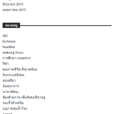
มิถุนายน 2015
พฤษภาคม 2015
หมวดหมู่
AEC
Exclusive
headline
mekong focus
การศึกษา-เกษตรกร
กีฬา
คุณภาพชีวิต-สิ่งแวดล้อม
จับกระแสสังคม
ท่องเที่ยว
นันทนาการ
นานาทัศนะ
ฟ้องด้วยภาพ เพื่อสังคมที่น่าอยู่
รอบรั้วทั่วเหนือ
อนุภาคลุ่มน้ำโขง