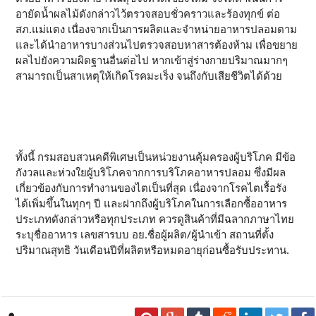
อายัดน้ำผลไม้ดังกล่าวไว้ตรวจสอบชั่วคราวและร้องทุกข์ ต่อ
สภ.แม่แตง เนื่องจากเป็นการผลิตและจำหน่ายอาหารปลอมตาม
และได้นำอาหารบางส่วนไปตรวจสอบหาสารต้องห้าม เพื่อขยาย
ผลไปยังความผิดฐานอื่นต่อไป หากเข้าสู่ร่างกายปริมาณมากๆ
สามารถเป็นสาเหตุให้เกิดโรคมะเร็ง จนถึงกับเสียชีวิตได้ด้วย
ทั้งนี้ กรมสอบสวนคดีพิเศษเป็นหน่วยงานคุ้มครองผู้บริโภค มีข้อ
กังวลและห่วงใยผู้บริโภคจากการบริโภคอาหารปลอม ซึ่งมีผล
เกี่ยวข้องกับการทำงานของไตเป็นที่สุด เนื่องจากโรคไตเรื้อรัง
ได้เพิ่มขึ้นในทุกๆ ปี และฝากถึงผู้บริโภคในการเลือกซื้ออาหาร
ประเภทดังกล่าวหรือทุกประเภท ควรดูสินค้าที่มีฉลากภาษาไทย
ระบุชื่ออาหาร เลขสารบบ อย.ชื่อผู้ผลิต/ผู้นำเข้า สถานที่ตั้ง
ปริมาณสุทธิ วันเดือนปีที่ผลิตหรือหมดอายุก่อนซื้อรับประทาน.