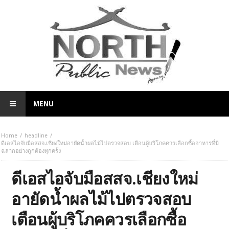
MENU
Home
headline
ดีเอสไอจับมือสสจ.เชียงใหม่อายัดน้ำผลไม้ไปตรวจสอบ เตือนผู้บริโภคควรเลือกซื้ออาหารที่มี
ฉลากอย่างถูกต้องทุกครั้ง
ดีเอสไอจับมือสสจ.เชียงใหม่
อายัดน้ำผลไม้ไปตรวจสอบ
เตือนผู้บริโภคควรเลือกซื้อ