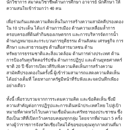
นักวิชาการ สมาคมวิชาชีพด้านการศึกษา อาจารย์ นักศึกษา ให้
ความสนใจเข้าร่วมกว่า 40 คน
เพื่อร่วมกันแสดงความคิดเห็นในการสร้างความสามัคคีปรองดอง
ใน 10 ประเด็น ได้แก่ ด้านการเมือง ด้านความเหลื่อมล้ำการ
ครอบครองที่ดินทำกินของเกษตรกร และการบริหารจัดการน้ำ
ด้านกฎหมายและกระบวนการยุติธรรม ด้านสังคม เศรษฐกิจ การ
ศึกษา และสาธารณสุข ด้านสื่อสารมวลชน ด้าน
ทรัพยากรธรรมชาติและสิ่งแวดล้อม ด้านการต่างประเทศ ด้าน
การป้องกันทุจริตคอร์รัปชั่น ด้านการปฏิรูป และด้านยุทธศาสตร์
ชาติ 20 ปี ซึ่งการเปิดเวทีรับฟังความคิดเห็นการสร้างความ
สามัคคีปรองดองในครั้งนี้ ผู้เข้าร่วมสามารถแสดงความคิดเห็น
ได้อย่างเต็มที่ โดยทางภาครัฐมีหน้าที่รับฟังและจดบันทึกเพียง
อย่างเดียว
ทั้งนี้ เพื่อรวบรวมจากการระดมความคิด และข้อคิดเห็น ซึ่งมี
ความสำคัญต่อการปฏิรูปและการเดินหน้าประเทศไทย ไปสู่เป้า
หมายที่คาดหวังไว้บนความเชื่อมั่นและศรัทธาของประชาชน ซึ่ง
ถือเป็นเวทีที่เปิดกว้างครอบคลุมทุกกลุ่ม โดยจากที่ผ่านมา 5 ครั้ง
ทางผู้ว่าราชการจังหวัดเชียงใหม่ได้ขอขอบคุณทุกภาคส่วนที่มา