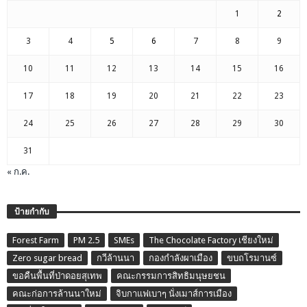
1
2
3
4
5
6
7
8
9
10
11
12
13
14
15
16
17
18
19
20
21
22
23
24
25
26
27
28
29
30
31
« ก.ค.
ป้ายกำกับ
Forest Farm
PM 2.5
SMEs
The Chocolate Factory เชียงใหม่
Zero sugar bread
กวีล้านนา
กองกำลังผาเมือง
ขบถโรมานซ์
ขอคืนพื้นที่ป่าดอยสุเทพ
คณะกรรมการสิทธิมนุษยชน
คณะก่อการล้านนาใหม่
จิบกาแฟเบาๆ นั่งเมาส์การเมือง