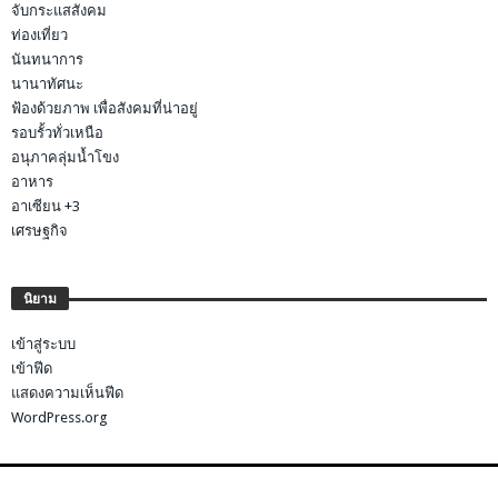
จับกระแสสังคม
ท่องเที่ยว
นันทนาการ
นานาทัศนะ
ฟ้องด้วยภาพ เพื่อสังคมที่น่าอยู่
รอบรั้วทั่วเหนือ
อนุภาคลุ่มน้ำโขง
อาหาร
อาเซียน +3
เศรษฐกิจ
นิยาม
เข้าสู่ระบบ
เข้าฟีด
แสดงความเห็นฟีด
WordPress.org