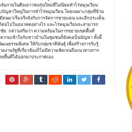
จจัยภายในคือเยาวชนรุ่นใหม่ที่ไม่นิยมทำไร่หมุนเวียน
ปัญหาใหญ่ในการทำไร่หมุนเวียน โดยเฉพาะกลุ่มที่ข้าม
ลเมียนมาเริ่มจริงจังกับการจัดการชายแดน และอีกประเด็น
นได้ต่อไปในอนาคตอย่างไร และไร่หมุนเวียนจะสามารถ
รชัย กล่าวเสริมว่า ความพร้อมในการขยายเขตพื้นที่
ความเข้าใจกับชาวบ้านในชุมชนก็ยังคงเป็นปัญหา ทั้งนี้
รรมพิเศษ ให้กับกลุ่มชาติพันธุ์ เพื่อสร้างการรับรู้
น่วยงานรัฐที่เกี่ยวข้องก็ไม่มีความชัดเจนถึงแนวทางการ
ยพื้นที่ได้ออกมาประกาศเอง.