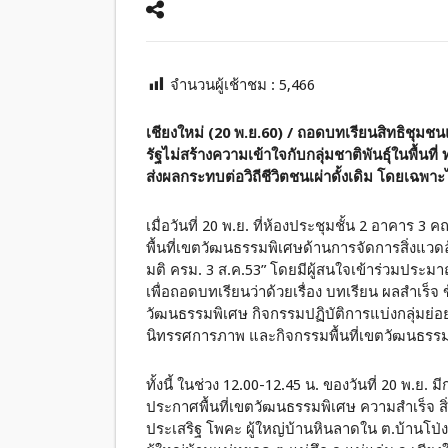
จำนวนผู้เช้าชม :
5,466
เชียงใหม่ (20 พ.ย.60) / ถอดบทเรียนสิทธิชุมช
รัฐไม่สร้างความเข้าใจกับกลุ่มชาติพันธุ์ในพื้
ส่งผลกระทบต่อวิถีชีวิตชนเผ่าดั้งเดิม โดยเฉพาะไ
เมื่อวันที่ 20 พ.ย. ที่ห้องประชุมชั้น 2 อาคาร
พื้นที่เขตวัฒนธรรมพิเศษด้านการจัดการสิ่ง
มติ ครม. 3 ส.ค.53” โดยมีผู้สนใจเข้าร่วมปร
เพื่อถอดบทเรียนว่าด้วยเรื่อง บทเรียน ผลสำเร็
วัฒนธรรมพิเศษ กิจกรรมปฏิบัติการแบ่งกลุ่มย่
นิทรรศการภาพ และกิจกรรมพื้นที่เขตวัฒนธรรมพิเศ
ทั้งนี้ ในช่วง 12.00-12.45 น. ของวันที่ 20 พ.
ประกาศพื้นที่เขตวัฒนธรรมพิเศษ ความสำเร็จ 
ประเสริฐ โพคะ ผู้ใหญ่บ้านหินลาดใน ต.บ้านโป่ง 