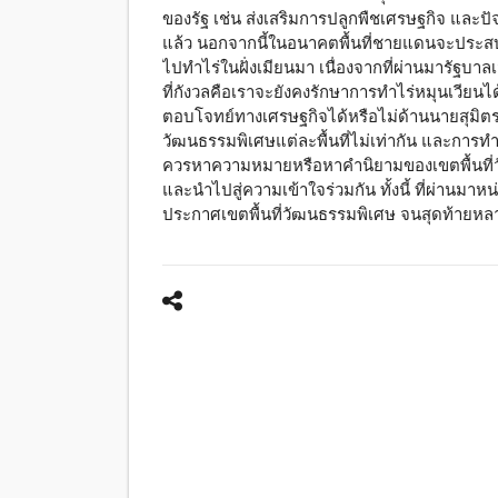
ของรัฐ เช่น ส่งเสริมการปลูกพืชเศรษฐกิจ และปั
แล้ว นอกจากนี้ในอนาคตพื้นที่ชายแดนจะประสบ
ไปทำไร่ในฝั่งเมียนมา เนื่องจากที่ผ่านมารัฐบา
ที่กังวลคือเราจะยังคงรักษาการทำไร่หมุนเวีย
ตอบโจทย์ทางเศรษฐกิจได้หรือไม่
ด้านนายสุมิต
วัฒนธรรมพิเศษแต่ละพื้นที่ไม่เท่ากัน และการทำ
ควรหาความหมายหรือหาคำนิยามของเขตพื้นที่วัฒนธ
และนำไปสู่ความเข้าใจร่วมกัน ทั้งนี้ ที่ผ่านมาห
ประกาศเขตพื้นที่วัฒนธรรมพิเศษ จนสุดท้ายหลา