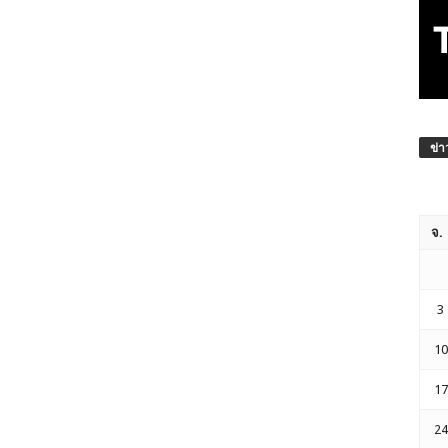
ข่า
จ.
3
10
17
24