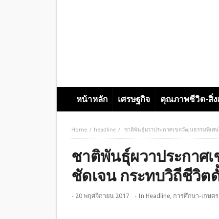
หน้าหลัก
เศรษฐกิจ
คุณภาพชีวิต-สิ่
Home
headline
ชาติพันธุ์ผวาประกาศเขตวัฒนธรรมพิเศษไม่
ชาติพันธุ์ผวาประกาศ
ชัดเจน กระทบวิถีชีวิตดั
- 20 พฤศจิกายน 2017
- In
Headline
,
การศึกษา-เกษต