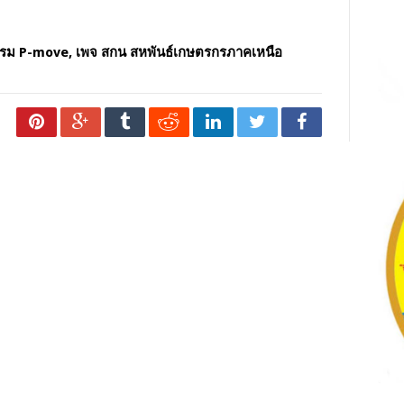
รรม P-move, เพจ สกน สหพันธ์เกษตรกรภาคเหนือ