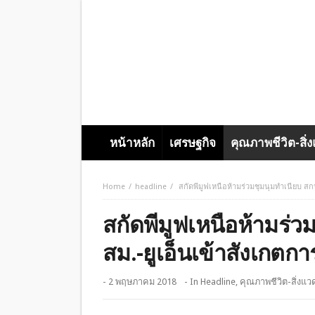
หน้าหลัก
เศรษฐกิจ
คุณภาพชีวิต-สิ่
Home
headline
สกัดพีมูฟเหนือห้ามร่วมชุมนุมทำเนียบ สก
สกัดพีมูฟเหนือห้ามร่ว
สม.-ยูเอ็นเข้าสังเกตกา
- 2 พฤษภาคม 2018
- In
Headline
,
คุณภาพชีวิต-สิ่งแว