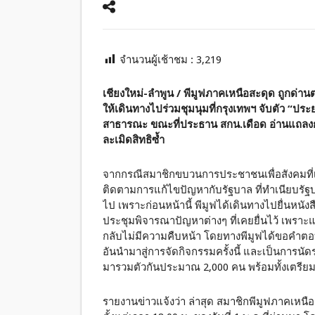
จำนวนผู้เช้าชม :
3,219
เชียงใหม่-ลำพูน / พีมูฟภาคเหนือสะดุด ถูกด่า
ให้เดินทางไปร่วมชุมนุมที่กรุงเทพฯ จับตัว “ประย
สาธารณะ ขณะที่ประธาน สกน.เดือด อ่านแถลงกา
ละเมิดสิทธิซ้ำ
จากกรณีสมาชิกขบวนการประชาชนเพื่อสังคมที่เ
ติดตามการแก้ไขปัญหากับรัฐบาล ที่ทำเนียบรัฐบา
ไป เพราะก่อนหน้านี้ พีมูฟได้เดินทางไปยื่นหนังสื
ประชุมพิจารณาปัญหาต่างๆ ที่เคยยื่นไว้ เพร
กลับไม่มีความคืบหน้า โดยทางพีมูฟได้ขอคำตอ
อันนำมาสู่การจัดกิจกรรมครั้งนี้ และเป็นการนั
มารวมตัวกันประมาณ 2,000 คน พร้อมทั้งเตรียมเส
รายงานข่าวแจ้งว่า ล่าสุด สมาชิกพีมูฟภาคเหนือ ที