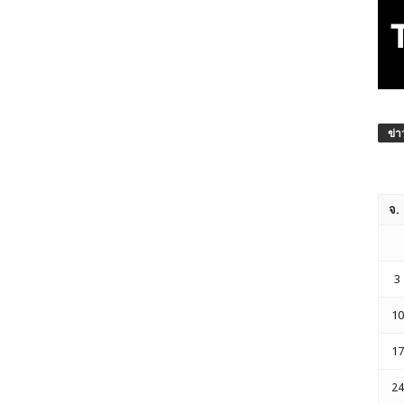
ข่า
จ.
3
10
17
24