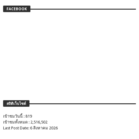
FACEBOOK
สถิติเว็บไซต์
เข้าชมวันนี้ : 819
เข้าชมทั้งหมด : 2,516,502
Last Post Date: 6 สิงหาคม 2026