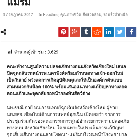
แมริม
- 3 กรกฎาคม 2017
- In
Headline
,
คุณภาพชีวิต-สิ่งแวดล้อม
,
รอบรั้วทั่วเหนือ
จำนวนผู้เช้าชม :
3,629
คณะทำงานศูนย์ความปลอดภัยทางถนนจังหวัดเชียงใหม่ เสนอ
ปิดจุดกลับรถหน้ารพ.นครพิงค์พร้อมกำหนดทางเข้า-ออกใหม่
เป็นวันเวย์ หวังลดการเกิดอุบัติเหตุและให้เป็นองค์กรต้นแบบ
สวมหมวกกันน๊อค 100
%
พร้อมเสนอแนวทางแก้ปัญหาทางลอด
ดอนแก้วและจุดกลับรถหน้ากองพันสัตว์ต่าง
นพ.ธรณี กายี หน.การแพทย์ฉุกเฉินจังหวัดเชียงใหม่ ผู้ช่วย
นพ.สสจ.เชียงใหม่ด้านการแพทย์ฉุกเฉิน เปิดเผยว่า จากการ
ประชุมร่วมกันของคณะกรรมการศูนย์อำนวยการความปลอดภัย
ทางถนน จังหวัดเชียงใหม่ โดยเฉพาะในประเด็นการแก้ปัญหา
จุดเสี่ยงเส้นทางถนนสายโชตนา-แม่ริมบริเวณหน้าโรงพยาบาล