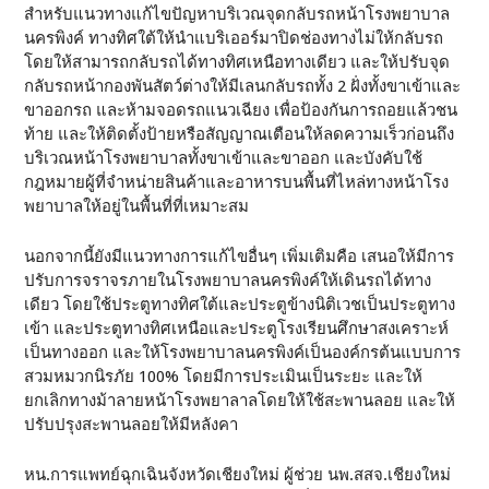
สำหรับแนวทางแก้ไขปัญหาบริเวณจุดกลับรถหน้าโรงพยาบาล
นครพิงค์ ทางทิศใต้ให้นำแบริเออร์มาปิดช่องทางไม่ให้กลับรถ
โดยให้สามารถกลับรถได้ทางทิศเหนือทางเดียว และให้ปรับจุด
กลับรถหน้ากองพันสัตว์ต่างให้มีเลนกลับรถทั้ง 2 ฝั่งทั้งขาเข้าและ
ขาออกรถ และห้ามจอดรถแนวเฉียง เพื่อป้องกันการถอยแล้วชน
ท้าย และให้ติดตั้งป้ายหรือสัญญาณเตือนให้ลดความเร็วก่อนถึง
บริเวณหน้าโรงพยาบาลทั้งขาเข้าและขาออก และบังคับใช้
กฎหมายผู้ที่จำหน่ายสินค้าและอาหารบนพื้นที่ไหล่ทางหน้าโรง
พยาบาลให้อยู่ในพื้นที่ที่เหมาะสม
นอกจากนี้ยังมีแนวทางการแก้ไขอื่นๆ เพิ่มเติมคือ เสนอให้มีการ
ปรับการจราจรภายในโรงพยาบาลนครพิงค์ให้เดินรถได้ทาง
เดียว โดยใช้ประตูทางทิศใต้และประตูข้างนิติเวชเป็นประตูทาง
เข้า และประตูทางทิศเหนือและประตูโรงเรียนศึกษาสงเคราะห์
เป็นทางออก และให้โรงพยาบาลนครพิงค์เป็นองค์กรต้นแบบการ
สวมหมวกนิรภัย 100% โดยมีการประเมินเป็นระยะ และให้
ยกเลิกทางม้าลายหน้าโรงพยาลาลโดยให้ใช้สะพานลอย และให้
ปรับปรุงสะพานลอยให้มีหลังคา
หน.การแพทย์ฉุกเฉินจังหวัดเชียงใหม่ ผู้ช่วย นพ.สสจ.เชียงใหม่