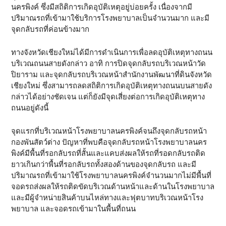
นครพิงค์ ซึ่งมีสถิติการเกิดอุบัติเหตุอยู่บ่อยครั้ง เนื่องจากมี
ปริมาณรถที่เข้ามาใช้บริการโรงพยาบาลเป็นจำนวนมาก และมี
จุดกลับรถที่ค่อนข้างมาก
ทางจังหวัดเชียงใหม่ได้มีการดำเนินการเพื่อลดอุบัติเหตุทางถนน
บริเวณถนนสายดังกล่าว อาทิ การปิดจุดกลับรถบริเวณหน้าวัด
ปิยาราม และจุดกลับรถบริเวณหน้าสำนักงานพัฒนาที่ดินจังหวัด
เชียงใหม่ ซึ่งสามารถลดสถิติการเกิดอุบัติเหตุทางถนนบนสายดัง
กล่าวได้อย่างชัดเจน แต่ก็ยังมีจุดเสี่ยงต่อการเกิดอุบัติเหตุทาง
ถนนอยู่ดังนี้
จุดแรกที่บริเวณหน้าโรงพยาบาลนครพิงค์จนถึงจุดกลับรถหน้า
กองพันสัตว์ต่าง ปัญหาที่พบคือจุดกลับรถหน้าโรงพยาบาลนคร
พิงค์มีพื้นที่รอกลับรถที่สั้นและแคบส่งผลให้รถที่รอดกลับรถติด
ยาวเกินกว่าพื้นที่รอกลับรถทั้งสองด้านของจุดกลับรถ และมี
ปริมาณรถที่เข้ามาใช้โรงพยาบาลนครพิงค์จำนวนมากไม่มีพื้นที่
จอดรถส่งผลให้รถติดขัดบริเวณด้านหน้าและด้านในโรงพยาบาล
และมีผู้จำหน่ายสินค้าบนไหล่ทางและฟุตบาทบริเวณหน้าโรง
พยาบาล และจอดรถเข้ามาในพื้นที่ถนน