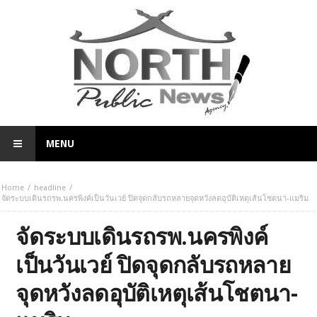
MENU
Home
headline
จัดระบบเดินรถรพ.นครพิงค์เป็นวันเวย์ ปิดจุดกลับรถหลายจุดหวังลดอุบัติเหตุเส้นโชตนา-แมริม
จัดระบบเดินรถรพ.นครพิงค์
เป็นวันเวย์ ปิดจุดกลับรถหลาย
จุดหวังลดอุบัติเหตุเส้นโชตนา-