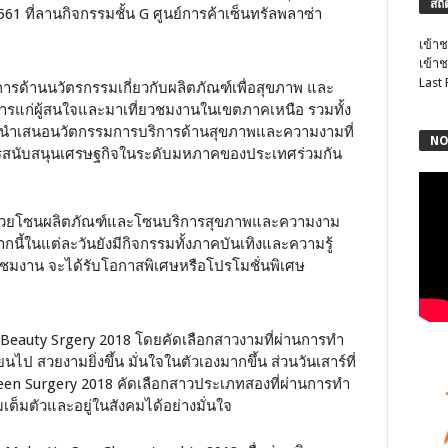
สถิ
2561 ที่ลานกิจกรรมชั้น G ศูนย์การค้าเซ็นทรัลพลาซ่า
เข้าช
เข้าช
Last
ารด้านนวัตรกรรมเกี่ยวกับผลิตภัณฑ์เพื่อสุขภาพ และ
ารแก่ผู้สนใจและมาเที่ยวชมงานในเขตภาคเหนือ รวมทั้ง
มนำเสนอนวัตกรรมการบริการด้านสุขภาพและความงามที่
NO
ารสนับสนุนเศรษฐกิจในระดับมหภาคของประเทศร่วมกัน
บด้วยโซนผลิตภัณฑ์และโซนบริการสุขภาพและความงาม
นี้ในแต่ละวันยังมีกิจกรรมทั้งภาคบันเทิงและความรู้
ที่ยวชมงาน จะได้รับโอกาสพิเศษหรือโปรโมชั่นพิเศษ
ss Beauty Srgery 2018 โดยคัดเลือกสาวงามที่ผ่านการทำ
ป สวยงามยิ่งขึ้น มั่นใจในตัวเองมากขึ้น ส่วนวันเสาร์ที่
een Surgery 2018 คัดเลือกสาวประเภทสองที่ผ่านการทำ
ต็มตัวและอยู่ในสังคมได้อย่างมั่นใจ