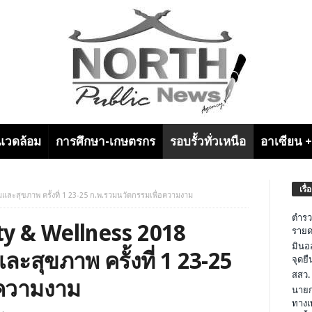
งแวดล้อม
การศึกษา-เกษตรกร
รอบรั้วทั่วเหนือ
อาเซียน 
เรื่
ละสุขภาพ ครั้งที่ 1 23-25 ก.พ.รวมนวัตกรรมเพื่อความงาม
ตำรว
y & Wellness 2018
รายด
มินอ
ะสุขภาพ ครั้งที่ 1 23-25
จุดย
สสว.
อความงาม
นายก
ทางเ