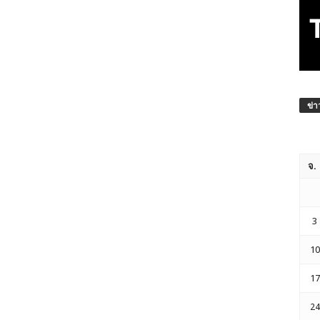
ข่า
จ.
3
10
17
24