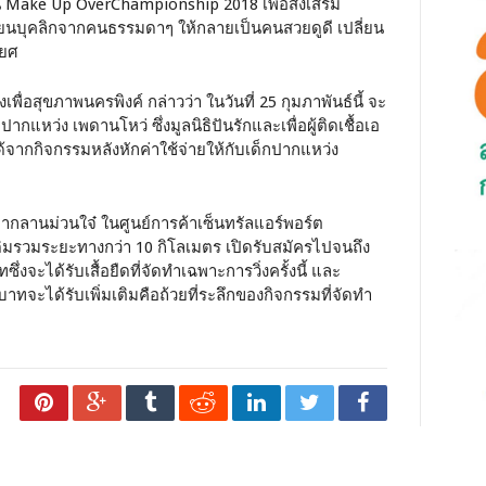
ขัน Make Up OverChampionship 2018 เพื่อส่งเสริม
ลี่ยนบุคลิกจากคนธรรมดาๆ ให้กลายเป็นคนสวยดูดี เปลี่ยน
ิยศ
่อสุขภาพนครพิงค์ กล่าวว่า ในวันที่ 25 กุมภาพันธ์นี้ จะ
ปากแหว่ง เพดานโหว่ ซึ่งมูลนิธิปันรักและเพื่อผู้ติดเชื้อเอ
้จากกิจกรรมหลังหักค่าใช้จ่ายให้กับเด็กปากแหว่ง
์ทจากลานม่วนใจ๋ ในศูนย์การค้าเซ็นทรัลแอร์พอร์ต
เดิมรวมระยะทางกว่า 10 กิโลเมตร เปิดรับสมัครไปจนถึง
่งจะได้รับเสื้อยืดที่จัดทำเฉพาะการวิ่งครั้งนี้ และ
าทจะได้รับเพิ่มเติมคือถ้วยที่ระลึกของกิจกรรมที่จัดทำ