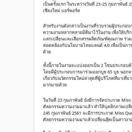
เป็นครั้งแรก ในระหว่างวันที่ 23-25 กุมภาพันธ์ 
เชียงใหม่ แอร์พอร์ต
สำหรับงานดังกล่าวเป็นงานที่รวบรวมผู้ประกอบก
ความงามหลากหลายมิติมาไว้ในงาน เพื่อให้บริก
แลกเปลี่ยนและเลือกสรรผลิตภัณฑ์คุณภาพ ร่ว
สอดคล้องกับนโยบายไทยแลนด์ 4.0 เพื่อเป็นก
ด้วย
ทั้งนี้ภายในงานจะแบ่งออกเป็น 2 โซนประกอ
โดยมีผู้ประกอบการมาร่วมออกบูธ 65 บูธ นอกจาก
เกี่ยวกับนวัตกรรมใหม่ล่าสุดที่ผู้บริโภคที่มาเ
มากมายด้วย
ในวันที่ 23 กุมภาพันธ์ ยังมีการจัดประกวด Mi
ศัลยกรรมความงามมาแล้ว ทำให้บุคลิกภาพเปลี่ยนไ
245 กุมภาพันธ์ 2561 จะมีการประกวด Miss Qu
ศัลยกรรมความงามมาแล้วเปลี่ยนลุ๊คเป็นสาวงามเ