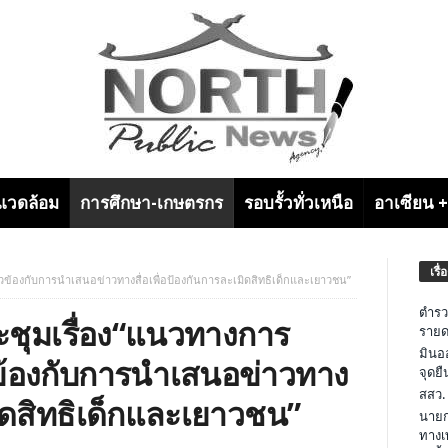
งแวดล้อม
การศึกษา-เกษตรกร
รอบรั้วทั่วเหนือ
อาเซียน 
เรื่
่ยวข้องกับการนำเสนอข่าวทางสื่อเพื่อป้องกันการละเมิดสิทธิเด็กและเยาวชน”
ตำรว
ระชุมเรื่อง“แนวทางการ
รายด
มินอ
วข้องกับการนำเสนอข่าวทาง
จุดย
สสว.
มิดสิทธิเด็กและเยาวชน”
นายก
ทางเ