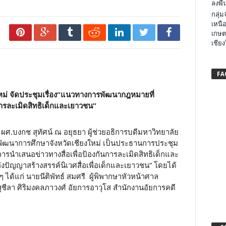
ลงพื้น
กลุ่
เหนือ
เกษต
เชียง
FA
 จัดประชุมเรื่อง
“
แนวทางการพัฒนากฎหมายที่
นการละเมิดสิทธิเด็กและเยาวชน
”
ัพ ผศ.บงกช สุทัศน์ ณ อยุธยา ผู้ช่วยอธิการบดีมหาวิทยาลัย
ฒนาการศึกษาจังหวัดเชียงใหม่ เป็นประธานการประชุม
ารนำเสนอข่าวทางสื่อเพื่อป้องกันการละเมิดสิทธิเด็กและ
งแห่งปัญญาสร้างสรรค์นิเวศสื่อเพื่อเด็กและเยาวชน” โดยได้
ๆ ได้แก่ นายนีติพัทธ์ สมศรี ผู้พิพากษาหัวหน้าศาล
ชีลา ศิริมงคลภาวงศ์ อัยการอาวุโส สำนักงานอัยการคดี