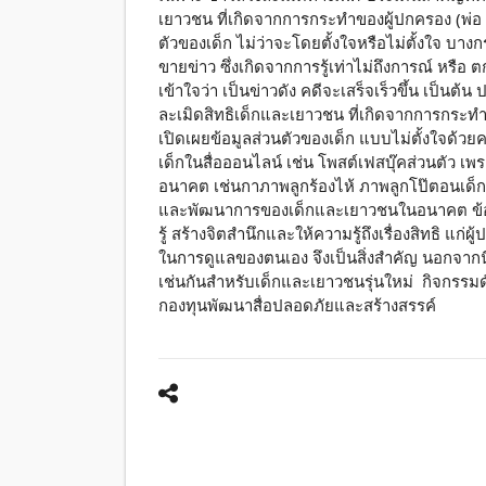
เยาวชน ที่เกิดจากการกระทำของผู้ปกครอง (พ่อ แ
ตัวของเด็ก ไม่ว่าจะโดยตั้งใจหรือไม่ตั้งใจ บา
ขายข่าว ซึ่งเกิดจากการรู้เท่าไม่ถึงการณ์ หรือ ต
เข้าใจว่า เป็นข่าวดัง คดีจะเสร็จเร็วขึ้น เป็นต้น
ละเมิดสิทธิเด็กและเยาวชน ที่เกิดจากการกระทำข
เปิดเผยข้อมูลส่วนตัวของเด็ก แบบไม่ตั้งใจด้วย
เด็กในสื่อออนไลน์ เช่น โพสต์เฟสบุ๊คส่วนตัว เพร
อนาคต เช่นกาภาพลูกร้องไห้ ภาพลูกโป๊ตอนเด็กกำ
และพัฒนาการของเด็กและเยาวชนในอนาคต ข้อส
รู้ สร้างจิตสำนึกและให้ความรู้ถึงเรื่องสิทธิ แก
ในการดูแลของตนเอง จึงเป็นสิ่งสำคัญ นอกจากนี้ 
เช่นกันสำหรับเด็กและเยาวชนรุ่นใหม่ กิจกรรมด
กองทุนพัฒนาสื่อปลอดภัยและสร้างสรรค์