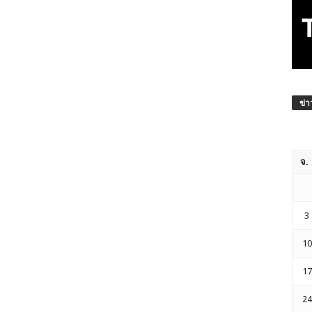
ข่า
จ.
3
10
17
24