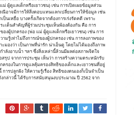
ม่ ผู้ดูแลเด็กหรือเยาวชน) เช่น การเปิดเผยข้อมูลส่วน
งกรณีอาจมีการให้สิ่งตอบแทนแลกเปลี่ยนการให้ข้อมูล เช่น
กเป็นเหยื่อ บางครั้งเกิดจากต้องการเร่งรัดคดี เพราะ
 ประเด็นสำคัญที่ผู้ร่วมประชุมเห็นพ้องต้องกัน คือ การ
องผู้ปกครอง (พ่อ แม่ ผู้ดูแลเด็กหรือเยาวชน) เช่น การ
ความรู้เท่าไม่ถึงการณ์ของผู้ปกครอง เช่น การลงภาพของ
าะมองว่า เป็นภาพที่น่ารัก น่าเอ็นดู โดยไม่ได้มองถึงภาพ
ลังอาบน้ำ ฯลฯ ซึ่งสิ่งเหล่านี้ล้วนมีผลต่อสภาพจิตใจ
รุป จากการประชุม เห็นว่า การสร้างความตระหนักรับ
่ผู้ปกครองในการดูแลคุ้มครองสิทธิของเด็กและเยาวชนที่อยู่
การปลูกฝัง ให้ความรู้เรื่อง สิทธิของตนเองก็เป็นจำเป็น
ังกล่าวนี้ ได้รับการสนับสนุนงบประมาณ ปี 2562 จาก