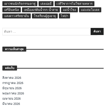
เยาวชนนักกิจกรรมลาหู่
เล่งเน่ยยี่
เวทีวิชาการไม่ใช่ค่ายทหาร
เสรีอินทนิล
เหมืองแร่ต้นน้ำกก-น้ำสาย
แม่น้ำโขง
แม่แจ่มโมเดล
แสงดาว ศรัทธามั่น
โรงเรียนผู้สูงอายุ
ไฟป่า
ความเห็นล่าสุด
คลังเก็บ
สิงหาคม 2026
กรกฎาคม 2026
มิถุนายน 2026
พฤษภาคม 2026
เมษายน 2026
มีนาคม 2026