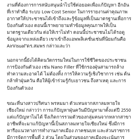
งานที่ต้องการการสนับสนุนนำไปใช้ต่อยอดเพื่อแก้ปัญหา อีกอัน
ที่เราทำคือ ระบบ Low Cost Senior ในการรายงานค่าคุณภาพ
อากาศให้ประชาชนได้เข้าถึงและรู้ข้อมูลที่เป็นมาตรฐานเพื่อการ
ป้องกันตัวเอง ตอนนี้เราพยายามทำข้อมูลคุณภาพให้เป็น
มาตรฐานเดียวกัน ต่อให้เราไม่ทำ ตอนนี้ประชาชนไม่ได้รอดู
ข้อมูลจากแหล่งเดียว เขาเข้าถึงแอพพลิเคชั่นเช่นที่นิยมกันคือ
AirVisual”ดร.สมพร กล่าวและว่า
นอกจากนี้ยังได้คิดนวัตกรรมใหม่ในการใช้ชีวิตของประชาชน
การป้องกันตัวเอง เช่น Nano Filler ที่ใช้กรองฝุ่นสามารถล้าง
ทำความสะอาดได้ ไม่ต้องทิ้ง การให้ความรู้เชิงวิชาการ เช่น ต้น
กล้าท้าฝุ่นควัน คือให้ผู้เข้าร่วมรู้กับเยาวชน ถึงสาเหตุ และการ
ป้องกันตัวเอง
ขณะที่นางสาวปริศนา พรหมมา ตัวแทนจากสภาลมหายใจ
เชียงใหม่ กล่าวว่า การแก้ปัญหาฝุ่นควันมีปัญหามาตั้งแต่ปี 2550
แต่แก้ปัญหาไม่ได้ จึงเกิดการรวมตัวของกลุ่มคนจากหลากสาขา
อาชีพที่จะมาแก้ปัญหานี้เป็นสภาลมหายใจเชียงใหม่ ซึ่งมีการ
หารือแนวทางการทำงานภาคเมือง ภาคชนบท และส่วนราชการ
มีการจัดการพื้นที่ 2 ส่วน โดยในส่วนของภาคเมืองจะเน้นการ