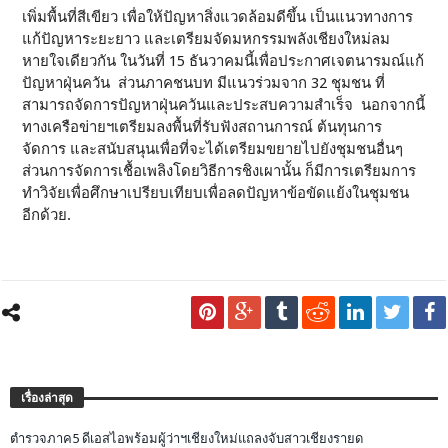
เพิ่มพื้นที่สีเขียว เพื่อให้ปัญหาสิ่งแวดล้อมดีขึ้น เป็นแนวทางการ
แก้ปัญหาระยะยาว และเตรียมจัดมหกรรมพลังเชียงใหม่ลม
หายใจเดียวกัน ในวันที่ 15 ธันวาคมนี้เพื่อประกาศเจตนารมณ์แก้
ปัญหาฝุ่นควัน ส่วนภาคชนบท มีแนวร่วมจาก 32 ชุมชน ที่
สามารถจัดการปัญหาฝุ่นควันและประสบความสำเร็จ นอกจากนี้
ทางเครือข่ายฯเตรียมลงพื้นที่รับฟังสถานการณ์ ต้นทุนการ
จัดการ และสนับสนุนเพื่อที่จะได้เตรียมขยายไปยังชุมชนอื่นๆ
ส่วนการจัดการเชื้อเพลิงโดยวิธีการชิงเผานั้น ก็มีการเตรียมการ
ทำวิจัยเพื่อศึกษาเปรียบเทียบเพื่อลดปัญหาข้อขัดแย้งในชุมชน
อีกด้วย.
เรื่องล่าสุด
ตำรวจภาค5 ดีเอสไอพร้อมผู้ว่าฯเชียงใหม่แถลงจับสาวเชียงรายด