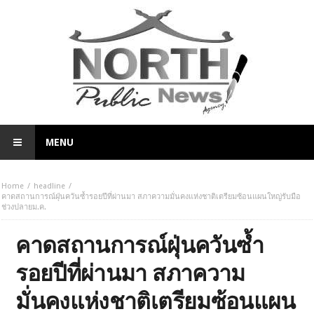
MENU
Home
headline
คาดสถานการณ์ฝุ่นควันซ้ำรอยปีที่ผ่านมา สภาความมั่นคงแห่งชาติเตรียมซ้อนแผนใหญ่รับมือ
ช่วงปลายม.ค.
คาดสถานการณ์ฝุ่นควันซ้ำ
รอยปีที่ผ่านมา สภาความ
มั่นคงแห่งชาติเตรียมซ้อนแผน