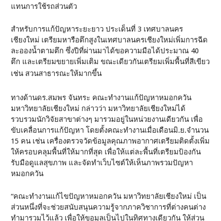
แทนการใช้รถส่วนตัว
สำหรับการแก้ปัญหาระยะยาว ประเด็นที่ 3 เทศบาลนคร
เชียงใหม่ เตรียมหารือตึกสูงในเทศบาลนครเชียงใหม่เพิ่มการฉีด
ละอองน้ำตามตึก ซึ่งปีที่ผ่านมาได้ขอความมือได้ประมาณ 40
ตึก และเตรียมขยายเพิ่มเติม ขณะเดียวกันเตรียมเพิ่มพื้นที่สีเขียว
เช่น สวนสาธารณะให้มากขึ้น
ทางด้านดร.สมพร จันทระ คณะทำงานแก้ปัญหาหมอกควัน
มหาวิทยาลัยเชียงใหม่ กล่าวว่า มหาวิทยาลัยเชียงใหม่ได้
รวบรวมนักวิจัยสาขาต่างๆ มารวมอยู่ในหน่วยงานเดียวกัน เพื่อ
ขับเคลื่อนการแก้ปัญหา โดยตั้งคณะทำงานเมื่อเดือนมิ.ย.จำนวน
15 คน เช่น เครื่องตรวจวัดข้อมูลคุณภาพอากาศเตรียมติดตั้งเพิ่ม
ให้ครอบคลุมพื้นที่ให้มากที่สุด เพื่อให้แต่ละพื้นที่เตรียมป้องกัน
รับมือดูแลสุขภาพ และจัดทำเว็บไซต์ให้เห็นภาพรวมปัญหา
หมอกควัน
“คณะทำงานแก้ไขปัญหาหมอกควัน มหาวิทยาลัยเชียงใหม่ เป็น
ส่วนหนึ่งที่จะช่วยสนับสนุนความรู้จากภาควิชาการที่ต่างคนต่าง
ทำมารวมไว้แล้ว เพื่อให้ขอมูลเป็นไปในทิศทางเดียวกัน ให้ส่วน