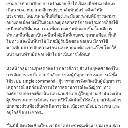
เช่น การทำป่าเปียก การสร้างฝาย ซึ่งได้เริ่มลงมือทำมาตั้งแต่
เดือน พ.ค.-พ.ย.และมีการประชาสัมพันธ์สร้างจิตสำนึก
ประชาชน โดยเฉพาะพื้นที่เสี่ยงและมีผลกระทบที่มีการเผามา
อย่างต่อเนื่อง ทั้งนี้ในส่วนของยุทธศาสตร์การเตรียมการก็ยังใช้
เหมือนกับปีที่ผ่านมา แต่เพิ่มความเข้มข้นมากขึ้น โดยมีการ
จำแนกพื้นที่ออกเป็น 4 พื้นที่ คือพื้นที่เกษตร, ชุมชนเมือง, พื้นที่
ริมทาง และพื้นที่ป่าไม้ โดยมีผู้รับผิดชอบชัดเจน มีการใช้
ดาวเทียมตรวจจับความร้อน และหากพบต้องเร่งแก้ไข โดยให้
หน่วยงานที่รับผิดชอบเข้าไปดำเนินการได้ทันที
หัวหน้ากลุ่มงานยุทธศาสตร์ฯ กล่าวอีกว่า สำหรับยุทธศาสตร์ใน
การจัดการ จะ ยึดตามข้อสั่งการของผู้บัญชาการเหตุการณ์ ซึ่ง
ใช้ระบบ single command ,ผู้ว่าราชการจังหวัดเป็นผู้บัญชาการ
เหตุการณ์ แต่ก่อนที่การบริหารสถานการณ์จะถึงผู้ว่าฯ ทาง
องค์การปกครองท้องถิ่น และนายอำเภอ ผู้ใหญ่บ้าน กำนันจะเป็น
ผู้บริหารเหตุการณ์ก่อน เพราะปีนี้ได้เน้นย้ำให้นโยบายให้องค์กร
ปกครองส่วนท้องถิ่นดำเนินการก่อน เนื่องจากมีงบประมาณ และ
อยู่ใกล้ชิดประชาชน
“ในปีนี้ จังหวัดเชียงใหม่เรามีภาคประชาชนเข้ามาร่วม เช่น สภา