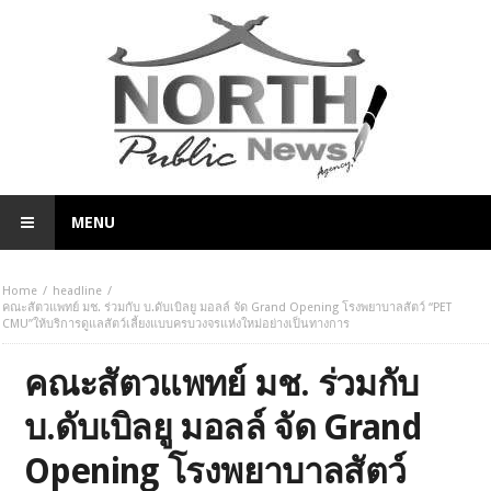
MENU
Home
headline
คณะสัตวแพทย์ มช. ร่วมกับ บ.ดับเบิลยู มอลล์ จัด Grand Opening โรงพยาบาลสัตว์ “PET
CMU”ให้บริการดูแลสัตว์เลี้ยงแบบครบวงจรแห่งใหม่อย่างเป็นทางการ
คณะสัตวแพทย์ มช. ร่วมกับ
บ.ดับเบิลยู มอลล์ จัด Grand
Opening โรงพยาบาลสัตว์