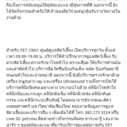
ถือเป็นการสนับสนุนให้สุนัขและแมวมีสุขภาพที่ดี นอกจากนี้ ยัง
ได้จัดกิจกรรมสำหรับให้เจ้าของสัตว์ร่วมสนุกลุ้นรับรางวัลภายใน
งานด้วย
สำหรับ PET CMU: ศูนย์ดูแลสัตว์เลี้ยง เปิดบริการทุกวัน ตั้งแต่
เวลา 09.00-19.00 น. บริการให้คำปรึกษาการดูแลสัตว์เลี้ยง รับ
ฝากสัตว์เลี้ยง ตรวจรักษาโรคทั่วไป ตรวจเลือด ให้บริการทำหมัน
และผ่าตัดทั่วไป บริการฉีดวัคซีนป้องกันเห็บ-หมัด ป้องกันพยาธิ
หนอนหัวใจและถ่ายพยาธิ นอกจากนี้ ยังมีบริการตรวจรักษาด้วย
เครื่อง Digital X-ray และเครื่อง Ultrasound รวมถึงการเปิดให้
บริการคลินิกพิเศษเฉพาะทาง ประกอบไปด้วย คลินิกโรคหัวใจ
คลินิกข้อและกระดูก คลินิกฝังเข็ม คลินิกผิวหนัง คลินิกทันต
กรรม และคลินิกระบบสืบพันธุ์ โดยคณาจารย์จากคณะสัตว
แพทยศาสตร์ มหาวิทยาลัยเชียงใหม่ สอบถามข้อมูลการดูแล
สัตวเลี้ยงและบริการอื่น ๆ เพิ่มเติมได้ที่ โทร. 082 273 3224 หรือ
Line ID: petcmu ติดตามข่าวกิจกรรมพิเศษ สาระน่ารู้ และภาพ
น่ารัก ๆ ของสุนัขและแมวที่มารับบริการดูแลสุขภาพกับ PET