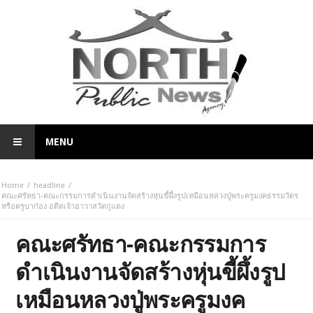
MENU
Home
headline
คณะศรัทธา-คณะกรรมการดำเนินงานจัดสร้างหุ่นขี้ผึ้งรูปเหมือนหลวงปู่พระครูมงคธรรมวัตร
หรือครูบาก๋อง อดีตเจ้าอาวาสวัดกู่แดง
คณะศรัทธา-คณะกรรมการ
ดำเนินงานจัดสร้างหุ่นขี้ผึ้งรูป
เหมือนหลวงปู่พระครูมงค