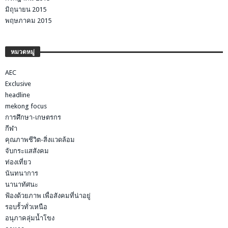
มิถุนายน 2015
พฤษภาคม 2015
หมวดหมู่
AEC
Exclusive
headline
mekong focus
การศึกษา-เกษตรกร
กีฬา
คุณภาพชีวิต-สิ่งแวดล้อม
จับกระแสสังคม
ท่องเที่ยว
นันทนาการ
นานาทัศนะ
ฟ้องด้วยภาพ เพื่อสังคมที่น่าอยู่
รอบรั้วทั่วเหนือ
อนุภาคลุ่มน้ำโขง