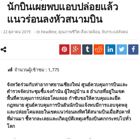
นักบินเผยพบแอบปล่อยแล้ว
แนวร่อนลงหัวสนามบิน
- 22 ตุลาคม 2019
- In
Headline
,
คุณภาพชีวิต-สิ่งแวดล้อม
,
จับกระแสสังคม
จำนวนผู้เช้าชม :
1,775
จังหวัดร่วมกับท่าอากาศยานเชียงใหม่ ศูนย์ควบคุมการบินและ
ตำรวจจัดประชุมชี้แจงกำนัน ผู้ใหญ่บ้าน 8 อำเภอที่อยู่ในเขต
พื้นที่ควบคุมการปล่อยโคมลอย กำชับขอให้ควบคุมและยึด
กฎหมาย ศูนย์ควบคุมการบินยันนักบินแจ้งพบมีการแอบจุดพลุ
และปล่อยโคมลอยในเขตแนวร่อนลงทิศใต้สนามบินเมื่อสัปดาห์
ที่ผ่านมา ชี้หากละเลยและเกิดอุบัติเหตุเครื่องบินตกกระทบไปทั่ว
โลก