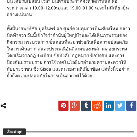
บินได้ปรับเปลี่ยน เวลา บินตามประกาศจังหวัดกำหนด คือ
ระหว่างเวลา 10.00-12.00น.และ 19.00-01.00 น.จะไม่มีเที่ยวบิน
อย่างแน่นอน
ทั้งนี้นายพงษ์ชัย มูลรินทร์ ผอ.ศูนย์ควบคุมการบินเชียงใหม่ กล่าว
ปิดท้ายว่า วันนี้เข้าใจว่ากำนันผู้ใหญ่บ้านจะได้เห็นภาพรวมของ
กิจกรรม กระบวนการ ขั้นตอนที่จะมาช่วยกันเพื่อความปลอดภัย
ในการเดินอากาศและประเพณีอันดีงามของเทศกาลลอยกระทง
โดยเริ่มจากกฎ ระเบียบ ข้อบังคับ กฎหมาย ข้อบังคับ และการ
ป้องกันปราบปราม การใช้เทคโนโลยีมาอำนวยความสะดวกให้
กับประชาชน ซึ่ง Gisda และหน่วยงานที่เกี่ยวข้อง แต่ทั้งนี้ขอฝาก
ย้ำถึงความปลอดภัยในการเดินอากาศไว้ด้วย.
เรื่องล่าสุด