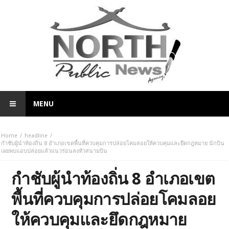
MENU
Home
headline
กำชับผู้นำท้องถิ่น 8 อำเภอเขตพื้นที่ควบคุมการปล่อยโคมลอยให้ควบคุมและยึดกฎหมาย นักบิน
เผยพบแอบปล่อยแล้วแนวร่อนลงหัวสนามบิน
กำชับผู้นำท้องถิ่น 8 อำเภอเขต
พื้นที่ควบคุมการปล่อยโคมลอย
ให้ควบคุมและยึดกฎหมาย