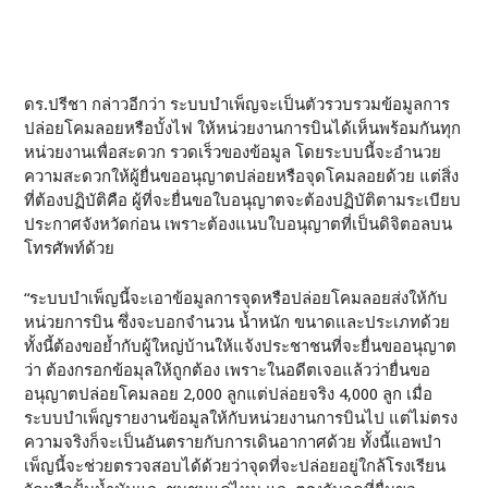
ดร.ปรีชา กล่าวอีกว่า ระบบบำเพ็ญจะเป็นตัวรวบรวมข้อมูลการ
ปล่อยโคมลอยหรือบั้งไฟ ให้หน่วยงานการบินได้เห็นพร้อมกันทุก
หน่วยงานเพื่อสะดวก รวดเร็วของข้อมูล โดยระบบนี้จะอำนวย
ความสะดวกให้ผู้ยื่นขออนุญาตปล่อยหรือจุดโคมลอยด้วย แต่สิ่ง
ที่ต้องปฏิบัติคือ ผู้ที่จะยื่นขอใบอนุญาตจะต้องปฏิบัติตามระเบียบ
ประกาศจังหวัดก่อน เพราะต้องแนบใบอนุญาตที่เป็นดิจิตอลบน
โทรศัพท์ด้วย
“ระบบบำเพ็ญนี้จะเอาข้อมูลการจุดหรือปล่อยโคมลอยส่งให้กับ
หน่วยการบิน ซึ่งจะบอกจำนวน น้ำหนัก ขนาดและประเภทด้วย
ทั้งนี้ต้องขอย้ำกับผู้ใหญ่บ้านให้แจ้งประชาชนที่จะยื่นขออนุญาต
ว่า ต้องกรอกข้อมุลให้ถูกต้อง เพราะในอดีตเจอแล้วว่ายื่นขอ
อนุญาตปล่อยโคมลอย 2,000 ลูกแต่ปล่อยจริง 4,000 ลูก เมื่อ
ระบบบำเพ็ญรายงานข้อมูลให้กับหน่วยงานการบินไป แต่ไม่ตรง
ความจริงก็จะเป็นอันตรายกับการเดินอากาศด้วย ทั้งนี้แอพบำ
เพ็ญนี้จะช่วยตรวจสอบได้ด้วยว่าจุดที่จะปล่อยอยู่ใกล้โรงเรียน