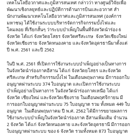
เทคโนโลยีอวกาศและภูมิสารสนเทศ กล่าวว่า ทางศูนย์วิจัยเพื่อ
พัฒนาเชิงกลยุทธ์และปฏิบัติการด้านการบินและอวกาศ สํา
นักงานพัฒนาเทคโนโลยีอวกาศและภูมิสารสนเทศ (องค์การ
มหาชน) ได้ใช้งานระบบบริหารจัดการกิจกรรมบั้งไฟและ
โคมลอย ที่เรียกสั้นๆ ว่าระบบบำเพ็ญในพื้นที่จังหวัดนำร่อง 6
จังหวัด ได้แก่ จังหวัดยโสธร จังหวัดศรีสะเกษ จังหวัดเชียงใหม่
จังหวัดเชียงราย จังหวัดหนองคาย และจังหวัดอุดรธานีมาตั้งแต่
ปี พ.ศ. 2561 และปี 2562
ในปี พ.ศ. 2561 ที่เปิดการใช้งานระบบบำเพ็ญอย่างเป็นทางการ
ในจังหวัดนำร่องภาคอีสาน ได้แก่ จังหวัดยโสธร และจังหวัด
ศรีสะเกษ สำหรับกิจกรรมบั้งไฟ ในเดือนพฤษภาคม มีการออกใบ
อนุญาตผ่านระบบ 374 ใบอนุญาต และเปิดการใช้งานระบบ
บำเพ็ญอย่างเป็นทางการ ในจังหวัดนำร่องภาคเหนือ ได้แก่
จังหวัด เชียงใหม่ และจังหวัดเชียงราย ในเดือนพฤศจิกายน มี
การออกใบอนุญาตผ่านระบบ 75 ใบอนุญาต รวม ทั้งหมด 449 ใบ
อนุญาต ในเดือนพฤษภาคม ปี พ.ศ. 2562 ได้มีการขยายผลการ
ใช้งานระบบบำเพ็ญในจังหวัดนำร่องภาค อีสานเพิ่มเติม จำนวน
2 จังหวัด ได้แก่ จังหวัดหนองคาย และจังหวัดอุดรธานี มีการออก
ใบอนุญาตผ่านระบบ ของ 6 จังหวัด รวมทั้งหมด 873 ใบอนุญาต