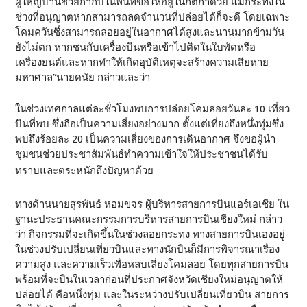
ผู้ใหญ่บ้านช่วยกำกับในพื้นที่ขอให้อยู่ในกติกาด้วย แม้กระทั่งใน
ช่วงที่อนุญาตหากสามารถลดจำนวนที่ปล่อยได้ก็จะดี โดยเฉพาะ
โคมควันซึ่งสามารถลอยอยู่ในอากาศได้สูงและนานมากข้ามวัน
ยังไม่ตก หากชนกับเครื่องบินหรือเข้าไปติดในใบพัดหรือ
เครื่องยนต์และหากทำให้เกิดอุบัติเหตุจะสร้างความเสียหาย
มหาศาล”นายดนัย กล่าวและว่า
ในช่วงเทศกาลแต่ละชั่วโมงพบการปล่อยโคมลอยวันละ 10 เที่ยว
บินที่พบ ซึ่งถือเป็นความเสี่ยงอย่างมาก ตั้งแต่เที่ยงถึงหนึ่งทุ่มซึ่ง
พบถึงร้อยละ 20 เป็นความเสี่ยงของการเดินอากาศ จึงขอผู้นำ
ชุมชนช่วยประชาสัมพันธ์ทำความเข้าใจให้ประชาชนได้รับ
ทราบและตระหนักถึงปัญหาด้วย
ทางด้านนายสุรพันธ์ หอมขจร ผู้บริหารสายการบินแอร์เอเชีย ใน
ฐานะประธานคณะกรรมการบริหารสายการบินเชียงใหม่ กล่าว
ว่า กิจกรรมที่จะเกิดขึ้นในช่วงลอยกระทง ทางสายการบินเองอยู่
ในช่วงปรับเปลี่ยนเที่ยวบินและทางนักบินก็มีการพิจารณาเรื่อง
ความสูง และความเร็วเพื่อหลบเลี่ยงโคมลอย โดยทุกสายการบิน
พร้อมที่จะบินในเวลาก่อนที่ประกาศจังหวัดเชียงใหม่อนุญาตให้
ปล่อยได้ คือหนึ่งทุ่ม และในระหว่างปรับเปลี่ยนเที่ยวบิน สายการ