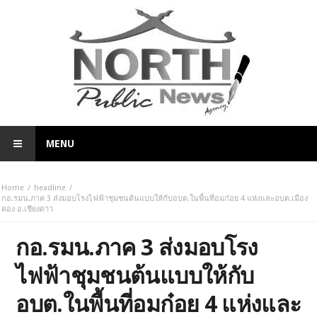
MENU
Home
headline
กอ.รมน.ภาค 3 ส่งมอบโรงไฟฟ้าชุมชนต้นแบบให้กับอบต.ในพื้นที่อมก๋อย 4 แห่งและอบต.เมือง
คอง อ.เชียงดาว
กอ.รมน.ภาค 3 ส่งมอบโรง
ไฟฟ้าชุมชนต้นแบบให้กับ
อบต.ในพื้นที่อมก๋อย 4 แห่งและ