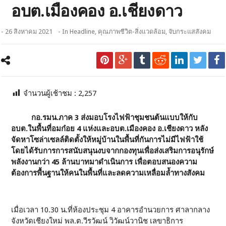
อบต.เมืองคอง อ.เชียงดาว
- 26 สิงหาคม 2021
- In
Headline
,
คุณภาพชีวิต-สิ่งแวดล้อม
,
จับกระแสสังคม
จำนวนผู้เช้าชม :
2,257
กอ.รมน.ภาค 3 ส่งมอบโรงไฟฟ้าชุมชนต้นแบบให้กับ
อบต.ในพื้นที่อมก๋อย 4 แห่งและอบต.เมืองคอง อ.เชียงดาว หลัง
จัดหาโซล่าเซลล์ติดตั้งให้หมู่บ้านในพื้นที่กันการไม่มีไฟฟ้าใช้
โดยได้รับการการสนับสนุนงบจากกองทุนเพื่อส่งเสริมการอนุรักษ์
พลังงานกว่า 45 ล้านบาทมาดำเนินการ เพื่อตอบสนองความ
ต้องการพื้นฐานให้คนในพื้นที่และลดความเหลื่อมล้ำทางสังคม
เมื่อเวลา 10.30 น.ที่ห้องประชุม 4 อาคารอำนวยการ ศาลากลาง
จังหวัดเชียงใหม่ พล.ต.วีรวัฒน์ วิวัฒน์วานิช เลขาธิการ