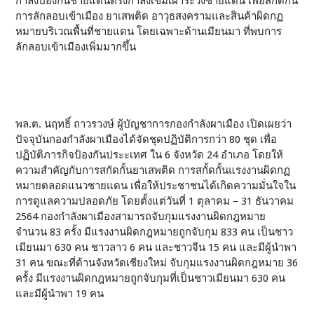
กำลังป้องกันชายแดนตรึงกำลังเข้มเฝ้าระวังชายแดน เพื่อสกัดกั้น
การลักลอบเข้าเมือง ยาเสพติด อาวุธสงครามและสินค้าผิดกฏ
หมายบริเวณพื้นที่ชายแดน โดยเฉพาะด้านเมียนมา ที่พบการ
ลักลอบเข้าเมืองเพิ่มมากขึ้น
พล.ต. นฤทธิ์ ถาวรวงษ์ ผู้บัญชาการกองกำลังผาเมือง เปิดเผยว่า
ปัจจุบันกองกำลังผาเมืองได้จัดชุดปฏิบัติการกว่า 80 ชุด เพื่อ
ปฏิบัติภารกิจป้องกันประะเทศ ใน 6 จังหวัด 24 อำเภอ โดยให้
ความสำคัญกับการสกัดกั้นยาเสพติด การสกั้ดกั้นแรงงานผิดกฏ
หมายตลอดแนวชายแดน เพื่อให้ประชาชนได้เกิดความมั่นใจใน
การดูแลความปลอดภัย โดยตั้งแต่วันที่ 1 ตุลาคม – 31 ธันวาคม
2564 กองกำลังผาเมืองสามารถจับกุมแรงงานผิดกฎหมาย
จำนวน 83 ครั้ง มีแรงงานผิดกฎหมายถูกจับกุม 833 คน เป็นชาว
เมียนมา 630 คน ชาวลาว 6 คน และชาวจีน 15 คน และมีผู้นำพา
31 คน ขณะที่ด้านจังหวัดเชียงใหม่ จับกุมแรงงานผิดกฎหมาย 36
ครั้ง มีแรงงานผิดกฎหมายถูกจับกุมที่เป็นชาวเมียนมา 630 คน
และมีผู้นำพา 19 คน