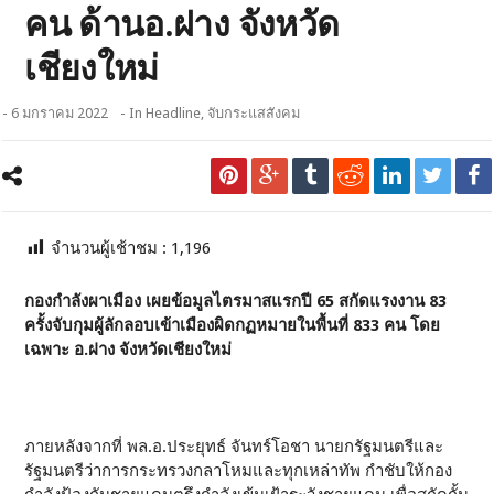
คน ด้านอ.ฝาง จังหวัด
เชียงใหม่
- 6 มกราคม 2022
- In
Headline
,
จับกระแสสังคม
จำนวนผู้เช้าชม :
1,196
กองกำลังผาเมือง เผยข้อมูลไตรมาสแรกปี 65 สกัดแรงงาน 83
ครั้งจับกุมผู้ลักลอบเข้าเมืองผิดกฏหมายในพื้นที่ 833 คน โดย
เฉพาะ อ.ฝาง จังหวัดเชียงใหม่
ภายหลังจากที่ พล.อ.ประยุทธ์ จันทร์โอชา นายกรัฐมนตรีและ
รัฐมนตรีว่าการกระทรวงกลาโหมและทุกเหล่าทัพ กำชับให้กอง