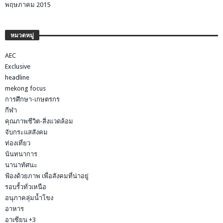
พฤษภาคม 2015
หมวดหมู่
AEC
Exclusive
headline
mekong focus
การศึกษา-เกษตรกร
กีฬา
คุณภาพชีวิต-สิ่งแวดล้อม
จับกระแสสังคม
ท่องเที่ยว
นันทนาการ
นานาทัศนะ
ฟ้องด้วยภาพ เพื่อสังคมที่น่าอยู่
รอบรั้วทั่วเหนือ
อนุภาคลุ่มน้ำโขง
อาหาร
อาเซียน +3