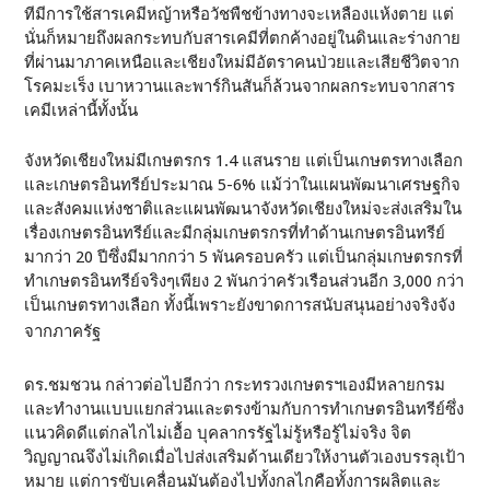
ทีมีการใช้สารเคมีหญ้าหรือวัชพืชข้างทางจะเหลืองแห้งตาย แต่
นั่นก็หมายถึงผลกระทบกับสารเคมีที่ตกค้างอยู่ในดินและร่างกาย
ที่ผ่านมาภาคเหนือและเชียงใหม่มีอัตราคนป่วยและเสียชีวิตจาก
โรคมะเร็ง เบาหวานและพาร์กินสันก็ล้วนจากผลกระทบจากสาร
เคมีเหล่านี้ทั้งนั้น
จังหวัดเชียงใหม่มีเกษตรกร 1.4 แสนราย แต่เป็นเกษตรทางเลือก
และเกษตรอินทรีย์ประมาณ 5-6% แม้ว่าในแผนพัฒนาเศรษฐกิจ
และสังคมแห่งชาติและแผนพัฒนาจังหวัดเชียงใหม่จะส่งเสริมใน
เรื่องเกษตรอินทรีย์และมีกลุ่มเกษตรกรที่ทำด้านเกษตรอินทรีย์
มากว่า 20 ปีซึ่งมีมากกว่า 5 พันครอบครัว แต่เป็นกลุ่มเกษตรกรที่
ทำเกษตรอินทรีย์จริงๆเพียง 2 พันกว่าครัวเรือนส่วนอีก 3,000 กว่า
เป็นเกษตรทางเลือก ทั้งนี้เพราะยังขาดการสนับสนุนอย่างจริงจัง
จากภาครัฐ
ดร.ชมชวน กล่าวต่อไปอีกว่า กระทรวงเกษตรฯเองมีหลายกรม
และทำงานแบบแยกส่วนและตรงข้ามกับการทำเกษตรอินทรีย์ซึ่ง
แนวคิดดีแต่กลไกไม่เอื้อ บุคลากรรัฐไม่รู้หรือรู้ไม่จริง จิต
วิญญาณจึงไม่เกิดเมื่อไปส่งเสริมด้านเดียวให้งานตัวเองบรรลุเป้า
หมาย แต่การขับเคลื่อนมันต้องไปทั้งกลไกคือทั้งการผลิตและ