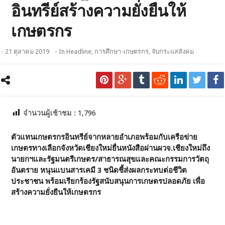
อินทรีย์สร้างความยั่งยืนให้
เกษตรกร
- 21 ตุลาคม 2019
- In
Headline
,
การศึกษา-เกษตรกร
,
จับกระแสสังคม
จำนวนผู้เช้าชม :
1,796
ตัวแทนเกษตรกรอินทรีย์จากหลายอำเภอพร้อมกับเครือข่าย
เกษตรทางเลือกจังหวัดเชียงใหม่ยื่นหนังสือผ่านผวจ.เชียงใหม่ถึง
นายกฯและรัฐมนตรีเกษตร/สาธารณสุขและคณะกรรมการวัตถุ
อันตราย หนุนแบนสารเคมี 3 ชนิดชี้ส่งผลกระทบต่อชีวิต
ประชาชน พร้อมเรียกร้องรัฐสนับสนุนการเกษตรปลอดภัย เพื่อ
สร้างความยั่งยืนให้เกษตรกร