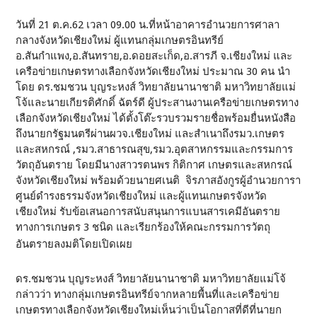
วันที่ 21 ต.ค.62 เวลา 09.00 น.ที่หน้าอาคารอำนวยการศาลา
กลางจังหวัดเชียงใหม่ ผู้แทนกลุ่มเกษตรอินทรีย์
อ.สันกำแพง,อ.สันทราย,อ.ดอยสะเก็ด,อ.สารภี จ.เชียงใหม่ และ
เครือข่ายเกษตรทางเลือกจังหวัดเชียงใหม่ ประมาณ 30 คน นำ
โดย ดร.ชมชวน บุญระหงส์ วิทยาลัยนานาชาติ มหาวิทยาลัยแม่
โจ้และนายเกียรติศักดิ์ ฉัตร์ดี ผู้ประสานงานเครือข่ายเกษตรทาง
เลือกจังหวัดเชียงใหม่ ได้ตั้งโต๊ะรวบรวมรายชื่อพร้อมยื่นหนังสือ
ถึงนายกรัฐมนตรีผ่านผวจ.เชียงใหม่ และสำเนาถึงรมว.เกษตร
และสหกรณ์ ,รมว.สาธารณสุข,รมว.อุตสาหกรรมและกรรมการ
วัตถุอันตราย โดยมีนางสาวรตนพร กิติกาศ เกษตรและสหกรณ์
จังหวัดเชียงใหม่ พร้อมด้วยนายศเนติ จิรภาสอังกูรผู้อำนวยการา
ศูนย์ดำรงธรรมจังหวัดเชียงใหม่ และผู้แทนเกษตรจังหวัด
เชียงใหม่ รับข้อเสนอการสนับสนุนการแบนสารเคมีอันตราย
ทางการเกษตร 3 ชนิด และเรียกร้องให้คณะกรรมการวัตถุ
อันตรายลงมติโดยเปิดเผย
ดร.ชมชวน บุญระหงส์ วิทยาลัยนานาชาติ มหาวิทยาลัยแม่โจ้
กล่าวว่า ทางกลุ่มเกษตรอินทรีย์จากหลายพื้นที่และเครือข่าย
เกษตรทางเลือกจังหวัดเชียงใหม่เห็นว่าเป็นโอกาสที่ดีที่นายก