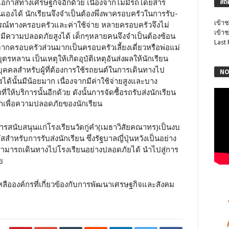
้อยโอกาสทางเศรษฐกิจอีกด้วย เนื่องจากไม่มีรถโดยสาร
สถิ
องได้ นักเรียนจึงจำเป็นต้องพึ่งพาครอบครัวในการรับ-
เข้าช
ารณ์ทางครอบครัวและค่าใช้จ่าย หลายครอบครัวจึงไม่
เข้าช
มีความปลอดภัยสูงได้ เด็กๆหลายคนจึงจำเป็นต้องซ้อน
Last
จากครอบครัวส่วนมากเป็นครอบครัวเลี้ยงเดี่ยวหรือพ่อแม่
บุตรหลาน เป็นเหตุให้เกิดอุบัติเหตุอันส่งผลให้นักเรียน
บุคคลสำหรับผู้ที่ต้องการใช้รถยนต์ในการเดินทางไป
NO
ได้นั้นมีน้อยมาก เนื่องจากมีค่าใช้จ่ายสูงและบาง
้บริการนั้นอีกด้วย ดังนั้นการจัดซื้อรถรับส่งนักเรียน
มากเพื่อความปลอดภัยของนักเรียน
การสนับสนุนแก่โรงเรียนวัดกู่คำ(เมธาวิสัยคณาทร)เป็นงบ
ำหรับการรับส่งนักเรียน ซึ่งรัฐบาลญี่ปุ่นหวังเป็นอย่าง
ียนสามารถเดินทางไปโรงเรียนอย่างปลอดภัยได้ นำไปสู่การ
ย
เหลือองค์กรที่เกี่ยวข้องกับการพัฒนาเศรษฐกิจและสังคม