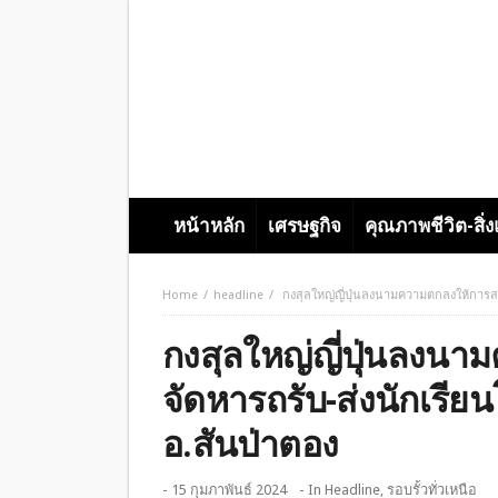
หน้าหลัก
เศรษฐกิจ
คุณภาพชีวิต-สิ่
Home
headline
กงสุลใหญ่ญี่ปุ่นลงนามความตกลงให้การสนั
กงสุลใหญ่ญี่ปุ่นลงน
จัดหารถรับ-ส่งนักเรียน
อ.สันป่าตอง
- 15 กุมภาพันธ์ 2024
- In
Headline
,
รอบรั้วทั่วเหนือ