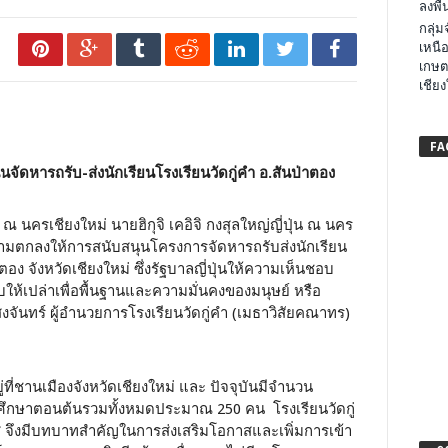
ลงพื้น
กลุ่
เหนือ
เกษต
เชียง
FA
ัดหารถรับ-ส่งนักเรียนโรงเรียนวัดกู่คำ อ.สันป่าตอง
่น ณ นครเชียงใหม่ นายฮิกุจิ เคอิจิ กงสุลใหญ่ญี่ปุ่น ณ นคร
วามตกลงให้การสนับสนุนโครงการจัดหารถรับส่งนักเรียน
อง จังหวัดเชียงใหม่ ซึ่งรัฐบาลญี่ปุ่นให้ความเห็นชอบ
้เปล่าเพื่อพื้นฐานและความมั่นคงของมนุษย์ หรือ
นทร์ ผู้อำนวยการโรงเรียนวัดกู่คำ (เมธาวิสัยคณาทร)
ู่ที่ชานเมืองจังหวัดเชียงใหม่ และ ปัจจุบันมีจำนวน
ยมศึกษาตอนต้นรวมทั้งหมดประมาณ 250 คน โรงเรียนวัดกู่
 จึงมีบทบาทสำคัญในการส่งเสริมโอกาสและเพิ่มการเข้า