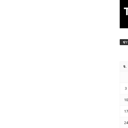
ข่า
จ.
3
10
17
24