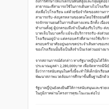
ถึงการศึกษาให้แก่เด็กบนพื้นที่สูงและกลุ่มผู้ด
สาธารณะที่สามารถใช้ในการเดินทางไปโรงเรียนเ
ส่งเพื่อไปโรงเรียน แต่ด้วยข้อจำกัดของสถานก
สามารถรับ-ส่งบุตรหลานของตนโดยใช้รถยนต์ที่
รถจักรยานยนต์ในการเดินทางแทน อีกทั้ง เนื่อง
ทำงานทั้งคู่ ผู้ปกครองจึงจำเป็นต้องรีบไปรับ-ส่ง
บาดเจ็บในบางครั้ง แม้จะมีบริการรถรับ-ส่งส่วน
โรงเรียนอยู่บ้าง แต่ครอบครัวที่สามารถใช้บริการ
ครอบครัวอาศัยอยู่นอกเขตประจำเส้นทางของรถที่ให
ของโรงเรียนนั้นจึงเป็นสิ่งจำเป็นเร่งด่วนอย่าง
จากสถานการณ์ดังกล่าว ทางรัฐบาลญี่ปุ่นได้ให้
ประมาณมูลค่า 2,280,000บาท เพื่อจัดหารถมินิบัสส
ยิ่งว่าการสนับสนุนในครั้งนี้จะทำให้เด็กนักเร
พัฒนาสภาพแวดล้อมการศึกษาขั้นพื้นฐานอีกด้ว
รัฐบาลญี่ปุ่นยังคงยินดีให้การสนับสนุนและช่วย
ในภูมิภาคผ่านโครงการคุซะโนะเนะต่อไป