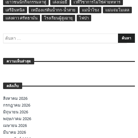
เยาวชนนักกิจกรรมลาหู่
เล่งเน่ยยี่
เวทีวิชาการไม่ใช่ค่ายทหาร
เสรีอินทนิล
เหมืองแร่ต้นน้ำกก-น้ำสาย
แม่น้ำโขง
แม่แจ่มโมเดล
แสงดาว ศรัทธามั่น
โรงเรียนผู้สูงอายุ
ไฟป่า
ความเห็นล่าสุด
คลังเก็บ
สิงหาคม 2026
กรกฎาคม 2026
มิถุนายน 2026
พฤษภาคม 2026
เมษายน 2026
มีนาคม 2026