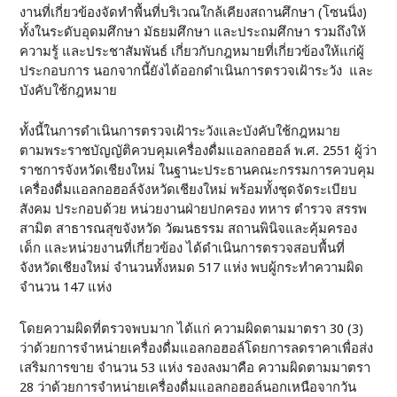
งานที่เกี่ยวข้องจัดทำพื้นที่บริเวณใกล้เคียงสถานศึกษา (โซนนิ่ง)
ทั้งในระดับอุดมศึกษา มัธยมศึกษา และประถมศึกษา รวมถึงให้
ความรู้ และประชาสัมพันธ์ เกี่ยวกับกฎหมายที่เกี่ยวข้องให้แก่ผู้
ประกอบการ นอกจากนี้ยังได้ออกดำเนินการตรวจเฝ้าระวัง และ
บังคับใช้กฎหมาย
ทั้งนี้ในการดำเนินการตรวจเฝ้าระวังและบังคับใช้กฎหมาย
ตามพระราชบัญญัติควบคุมเครื่องดื่มแอลกอฮอล์ พ.ศ. 2551 ผู้ว่า
ราชการจังหวัดเชียงใหม่ ในฐานะประธานคณะกรรมการควบคุม
เครื่องดื่มแอลกอฮอล์จังหวัดเชียงใหม่ พร้อมทั้งชุดจัดระเบียบ
สังคม ประกอบด้วย หน่วยงานฝ่ายปกครอง ทหาร ตำรวจ สรรพ
สามิต สาธารณสุขจังหวัด วัฒนธรรม สถานพินิจและคุ้มครอง
เด็ก และหน่วยงานที่เกี่ยวข้อง ได้ดำเนินการตรวจสอบพื้นที่
จังหวัดเชียงใหม่ จำนวนทั้งหมด 517 แห่ง พบผู้กระทำความผิด
จำนวน 147 แห่ง
โดยความผิดที่ตรวจพบมาก ได้แก่ ความผิดตามมาตรา 30 (3)
ว่าด้วยการจำหน่ายเครื่องดื่มแอลกอฮอล์โดยการลดราคาเพื่อส่ง
เสริมการขาย จำนวน 53 แห่ง รองลงมาคือ ความผิดตามมาตรา
28 ว่าด้วยการจำหน่ายเครื่องดื่มแอลกอฮอล์นอกเหนือจากวัน