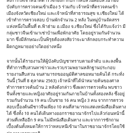
สั่งการให้เจ้าหน้าที่ตำรวจกองกำกับการสืบสวนสอบสวน กอง
บังคับการตรวจคนเข้าเมือง 5 ร่วมกับ เจ้าหน้าที่ตรวจคนเข้า
เมืองจังหวัดเชียงใหม่ และเจ้าหน้าที่สาธารณสุข จ.เชียงใหม่ ได้
เข้าทำการตรวจสอบ บ้านพักจำนวน 2 หลัง ในหมู่บ้านจัดสรร
แห่งหนึ่งในพื้นที่ ต.ฟ้าฮ่าม อ.เมือง จ.เชียงใหม่ ซึ่งได้รับแจ้งว่า มี
กลุ่มชาวจีนเข้ามาเช่าบ้านเพื่อพักอาศัย โดยอยู่รวมกันจำนวน
มาก ซึ่งมีลักษณะเป็นพิรุธต้องสงสัยว่าจะมาลักลอบกระทำความ
ผิดกฎหมายอย่างใดอย่างหนึ่ง
จากนั้นได้รายงานให้ผู้บังคับบัญชาทราบตามลำดับ และลงพื้น
ที่ทำการสืบสวนหาข่าวและรวบรวมพยานหลักฐานประกอบ
รายงานสืบสวน จนสามารถขออนุมัติศาลขอหมายค้นได้ กระทั่ง
วันนี้ (วันที่ 8 ตุลาคม 2563) เจ้าหน้าที่ได้นำหมายค้นของศาล
ทำการตรวจค้นบ้าน 2 หลังดังกล่าว ซึ่งผลการตรวจค้น พบชาว
จีนทั้งชายและหญิงอาศัยอยู่รวมกันภายในบ้านทั้งสองหลัง ซึ่งอยู่
รวมกันจำนวน 19 คน เป็นชาย 16 คน หญิง 3 คน จากการตรวจ
สอบเบื้องต้นมีชาวจีนเพียง 10 คนที่สามารถแสดงหนังสือเดินทาง
ได้ ซึ่งทั้ง 10 คนได้เดินทางออกราชอาณาจักรไปแล้วก่อนหน้านี้
ส่วนที่เหลืออีก 9 คน ไม่มีหนังสือเดินทาง และจากการซักถาม
เบื้องต้นทั้งหมดให้การว่าหลบหนีเข้ามาในราชอาณาจักรโดยใช้