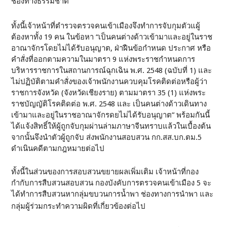
ช่องทางธรรมชาติ
ทั้งนี้เจ้าหน้าที่ตำรวจตรวจคนเข้าเมืองจึงทำการจับกุมตัวแผู้
ต้องหาทั้ง 19 คน ในข้อหา “เป็นคนต่างด้าวเข้ามาและอยู่ในราช
อาณาจักรโดยไม่ได้รับอนุญาต, ฝ่าฝืนข้อกำหนด ประกาศ หรือ
คำสั่งที่ออกตามความในมาตรา 9 แห่งพระราชกำหนดการ
บริหารราชการในสถานการณ์ฉุกเฉิน พ.ศ. 2548 (ฉบับที่ 1) และ
ไม่ปฏิบัติตามคำสั่งของเจ้าพนักงานควบคุมโรคติดต่อหรือผู้ว่า
ราชการจังหวัด (จังหวัดเชียงราย) ตามมาตรา 35 (1) แห่งพระ
ราชบัญญัติโรคติดต่อ พ.ศ. 2548 และ เป็นคนต่างด้าวเดินทาง
เข้ามาและอยู่ในราชอาณาจักรดยไม่ได้รับอนุญาต” พร้อมกันนี้
ได้แจ้งสิทธิ์ให้ผู้ถูกจับกุมผ่านล่ามภาษาจีนทราบแล้วในเบื้องต้น
จากนั้นจึงนำตัวผู้ถูกจับ ส่งพนักงานสอบสวน กก.สส.บก.ตม.5
ดำเนินคดีตามกฎหมายต่อไป
ทั้งนี้ในส่วนของการสอบสวนขยายผลเพิ่มเติม เจ้าหน้าที่กอง
กำกับการสืบสวนสอบสวน กองบังคับการตรวจคนเข้าเมือง 5 จะ
ได้ทำการสืบสวนหากลุ่มขบวนการน้ำพา ช่องทางการนำพา และ
กลุ่มผู้ร่วมกระทำความผิดที่เกี่ยวข้องต่อไป