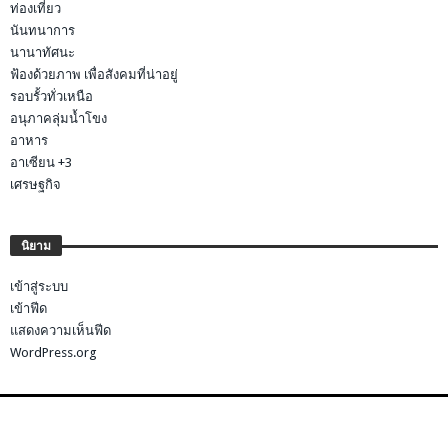
ท่องเที่ยว
นันทนาการ
นานาทัศนะ
ฟ้องด้วยภาพ เพื่อสังคมที่น่าอยู่
รอบรั้วทั่วเหนือ
อนุภาคลุ่มน้ำโขง
อาหาร
อาเซียน +3
เศรษฐกิจ
นิยาม
เข้าสู่ระบบ
เข้าฟีด
แสดงความเห็นฟีด
WordPress.org