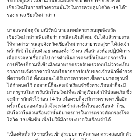
ระบบอยู่แล้ว เหล่านี้เป็นส่วนหนึ่งของมาตรการของจังหวัด
เชียงใหม่ในการสร้างความมั่นใจในการควบคุมโควิด -19 ได้”
รอง ผวจ.เชียงใหม่ กล่าว
นายแพทย์จตุชัย มณีรัตน์ นายแพทย์สาธารณสุขจังหวัด
เชียงใหม่ กล่าวเพิ่มเติมว่า กรณีคนจีนที่ ตม. จับได้แล้วรายงาน
ให้ทางสาธารณสุขจังหวัดเชียงใหม่ ทางสาธารณสุขฯ ได้ส่งเจ้า
หน้าที่เข้าไปเก็บตัวอย่างของทั้ง 19 คน เพื่อนำส่งห้องปฏิบัติการ
เพื่อตรวจหาเชื้อต่อไป การดำเนินการตรงนี้ก็เป็นมาตรการใน
การที่ใครก็ตามที่เข้าเมืองมาหากตรวจจับตรวจพบไม่ว่าจะเป็น
จากการแจ้งจากชาวบ้านหรือจากการจับกับของเจ้าหน้าที่ตำรวจ
ที่ตรวจจับได้ ทั้งหมดจะได้รับการตรวจหาเชื้อตามมาตรฐานที่
ได้กำหนดไว้ ต่อจากนี้ก็จะส่งเข้าเรือนจำซึ่งทางเรือนจำก็จะมี
มาตรฐานในการรับนักโทษใหม่ที่จะเข้าสู่เรือนจำให้ปลอดภัย ซึ่ง
จะมีการกักตัวไว้ก่อน 14 วัน เมื่อครบก็จะมีการตรวจหาเชื้ออีก
ครั้ง เมื่อปลอดภัยแล้วจึงจะส่งเข้าส่วนชั้นในของเรือนจำ ก็ขอ
มั่นใจว่าในส่วนเรือนจำนั้นมีมาตรการในการตรวจคัดกรองโรค
โควิด-19 เข้มข้น เพื่อไม่ให้มีการระบาดในเรือนจำได้
“เบื้องต้นทั้ง 19 รายนี้จะเข้าสู่ระบบการคัดกรอง ตรวจสอบกักตัว